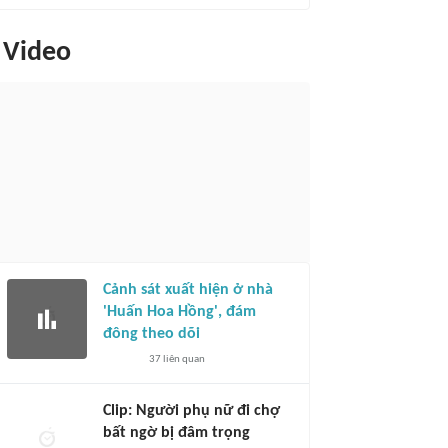
Video
Cảnh sát xuất hiện ở nhà
'Huấn Hoa Hồng', đám
đông theo dõi
37
liên quan
Clip: Người phụ nữ đi chợ
bất ngờ bị đâm trọng