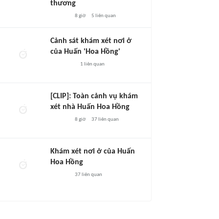
thương
8 giờ
5
liên quan
Cảnh sát khám xét nơi ở
của Huấn 'Hoa Hồng'
1
liên quan
[CLIP]: Toàn cảnh vụ khám
xét nhà Huấn Hoa Hồng
8 giờ
37
liên quan
Khám xét nơi ở của Huấn
Hoa Hồng
37
liên quan