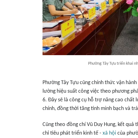
Phường Tây Tựu triển khai n
Phường Tây Tựu cũng chính thức vận hành h
lường hiệu suất công việc theo phương ph
6. Đây sẽ là công cụ hỗ trợ nâng cao chất l
chính, đồng thời tăng tính minh bạch và tr
Cũng theo đồng chí Vũ Duy Hung, kết quả 
chỉ tiêu phát triển kinh tế -
xã hội
của phườn