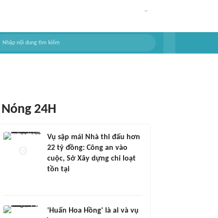
Nóng 24H
Vụ sập mái Nhà thi đấu hơn
22 tỷ đồng: Công an vào
cuộc, Sở Xây dựng chỉ loạt
tồn tại
'Huấn Hoa Hồng' là ai và vụ