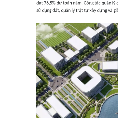
đạt 76,5% dự toán năm. Công tác quản lý đ
sử dụng đất, quản lý trật tự xây dựng và g