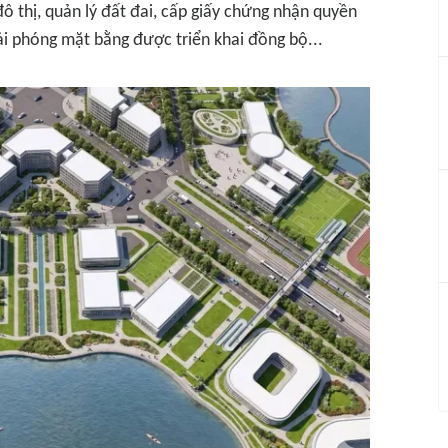
ô thị, quản lý đất đai, cấp giấy chứng nhận quyền
iải phóng mặt bằng được triển khai đồng bộ...