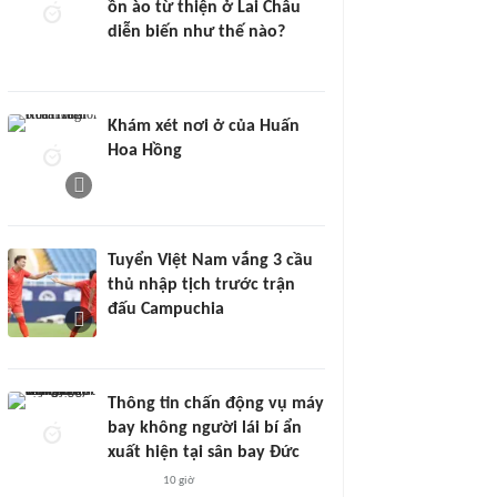
ồn ào từ thiện ở Lai Châu
diễn biến như thế nào?
Khám xét nơi ở của Huấn
Hoa Hồng
Tuyển Việt Nam vắng 3 cầu
thủ nhập tịch trước trận
đấu Campuchia
Thông tin chấn động vụ máy
bay không người lái bí ẩn
xuất hiện tại sân bay Đức
10 giờ