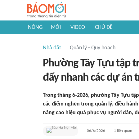
NÓNG
MỚI
VIDEO
CHỦ ĐỀ
Nhà đất
Quản lý - Quy hoạch
Phường Tây Tựu tập t
đẩy nhanh các dự án 
Trong tháng 6-2026, phường Tây Tựu tập 
các điểm nghẽn trong quản lý, điều hành
nâng cao hiệu quả phục vụ người dân, d
06/6/2026
1
liên quan