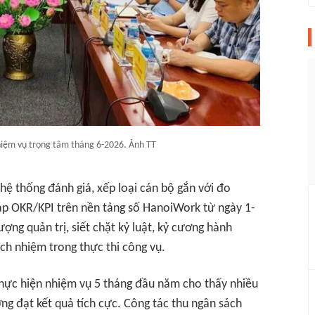
hiệm vụ trọng tâm tháng 6-2026. Ảnh TT
ệ thống đánh giá, xếp loại cán bộ gắn với đo
áp OKR/KPI trên nền tảng số HanoiWork từ ngày 1-
ượng quản trị, siết chặt kỷ luật, kỷ cương hành
ách nhiệm trong thực thi công vụ.
thực hiện nhiệm vụ 5 tháng đầu năm cho thấy nhiều
g đạt kết quả tích cực. Công tác thu ngân sách