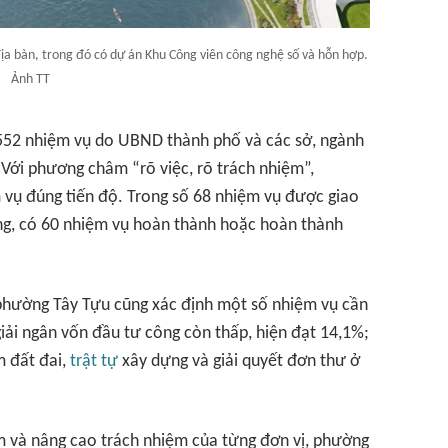
a bàn, trong đó có dự án Khu Công viên công nghệ số và hỗn hợp.
Ảnh TT
 552 nhiệm vụ do UBND thành phố và các sở, ngành
Với phương châm “rõ việc, rõ trách nhiệm”,
vụ đúng tiến độ. Trong số 68 nhiệm vụ được giao
ng, có 60 nhiệm vụ hoàn thành hoặc hoàn thành
hường Tây Tựu cũng xác định một số nhiệm vụ cần
 giải ngân vốn đầu tư công còn thấp, hiện đạt 14,1%;
m đất đai,
trật tự
xây dựng và giải quyết đơn thư ở
âm và nâng cao trách nhiệm của từng đơn vị, phường