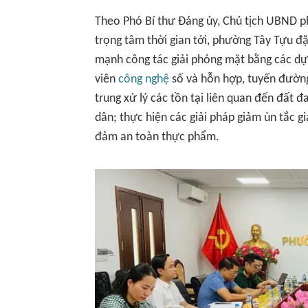
Theo Phó Bí thư Đảng ủy, Chủ tịch UBND p
trọng tâm thời gian tới, phường Tây Tựu đặ
mạnh công tác giải phóng mặt bằng các dự 
viên
công nghệ
số và hỗn hợp, tuyến đường 
trung xử lý các tồn tại liên quan đến đất đ
dân; thực hiện các giải pháp giảm ùn tắc 
đảm an toàn thực phẩm.