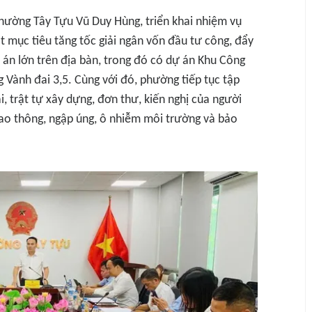
hường Tây Tựu Vũ Duy Hùng, triển khai nhiệm vụ
t mục tiêu tăng tốc giải ngân vốn đầu tư công, đẩy
án lớn trên địa bàn, trong đó có dự án Khu Công
Vành đai 3,5. Cùng với đó, phường tiếp tục tập
ai, trật tự xây dựng, đơn thư, kiến nghị của người
giao thông, ngập úng, ô nhiễm môi trường và bảo