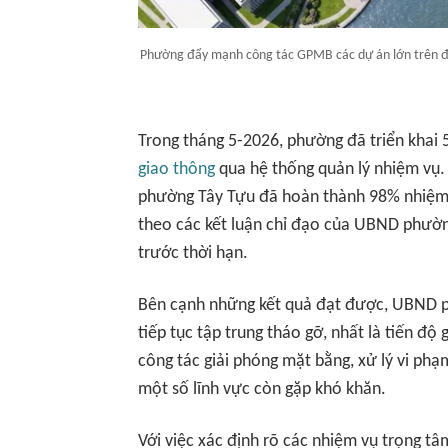
Phường đẩy mạnh công tác GPMB các dự án lớn trên đị
Trong tháng 5-2026, phường đã triển khai
giao thông
qua hệ thống quản lý nhiệm vụ. 
phường Tây Tựu đã hoàn thành 98% nhiệm 
theo các kết luận chỉ đạo của UBND phườ
trước thời hạn.
Bên cạnh những kết quả đạt được, UBND p
tiếp tục tập trung tháo gỡ, nhất là tiến độ
công tác giải phóng mặt bằng, xử lý vi phạ
một số lĩnh vực còn gặp khó khăn.
Với việc xác định rõ các nhiệm vụ trọng t