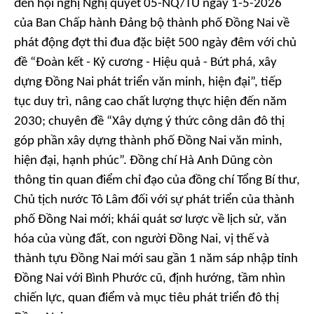
đến hội nghị Nghị quyết 05-NQ/TU ngày 1-5-2026
của Ban Chấp hành Đảng bộ thành phố Đồng Nai về
phát động đợt thi đua đặc biệt 500 ngày đêm với chủ
đề “Đoàn kết - Kỷ cương - Hiệu quả - Bứt phá, xây
dựng Đồng Nai phát triển văn minh, hiện đại”, tiếp
tục duy trì, nâng cao chất lượng thực hiện đến năm
2030; chuyên đề “Xây dựng ý thức công dân đô thị
góp phần xây dựng thành phố Đồng Nai văn minh,
hiện đại, hạnh phúc”. Đồng chí Hà Anh Dũng còn
thông tin quan điểm chỉ đạo của đồng chí Tổng Bí thư,
Chủ tịch nước Tô Lâm đối với sự phát triển của thành
phố Đồng Nai mới; khái quát sơ lược về lịch sử, văn
hóa của vùng đất, con người Đồng Nai, vị thế và
thành tựu Đồng Nai mới sau gần 1 năm sáp nhập tỉnh
Đồng Nai với Bình Phước cũ, định hướng, tầm nhìn
chiến lực, quan điểm và mục tiêu phát triển đô thị