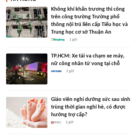
Không khí khẩn trương thi công
trên công trường Trường phổ
thông nội trú liên cấp Tiểu học và
Trung học cơ sở Thuận An
1 giờ
TP.HCM: Xe tải va chạm xe máy,
nữ công nhân tử vong tại chỗ
2 giờ
Giáo viên nghỉ dưỡng sức sau sinh
trùng thời gian nghỉ hè, có được
hưởng trợ cấp?
2 giờ