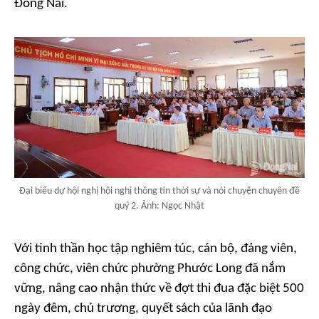
Đồng Nai.
Đại biểu dự hội nghị hội nghị thông tin thời sự và nói chuyện chuyên đề
quý 2. Ảnh: Ngọc Nhật
Với tinh thần học tập nghiêm túc, cán bộ, đảng viên,
công chức, viên chức phường Phước Long đã nắm
vững, nâng cao nhận thức về đợt thi đua đặc biệt 500
ngày đêm, chủ trương, quyết sách của lãnh đạo