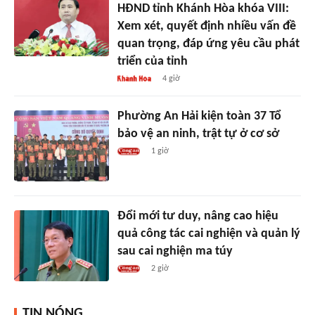
HĐND tỉnh Khánh Hòa khóa VIII:
Xem xét, quyết định nhiều vấn đề
quan trọng, đáp ứng yêu cầu phát
triển của tỉnh
4 giờ
Phường An Hải kiện toàn 37 Tổ
bảo vệ an ninh, trật tự ở cơ sở
1 giờ
Đổi mới tư duy, nâng cao hiệu
quả công tác cai nghiện và quản lý
sau cai nghiện ma túy
2 giờ
TIN NÓNG