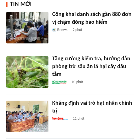
TIN MỚI
Công khai danh sách gần 880 đơn
vị chậm đóng bảo hiểm
Bnews
9 phút
Tăng cường kiểm tra, hướng dẫn
phòng trừ sâu ăn lá hại cây dâu
tằm
10 phút
Khẳng định vai trò hạt nhân chính
trị
11 phút