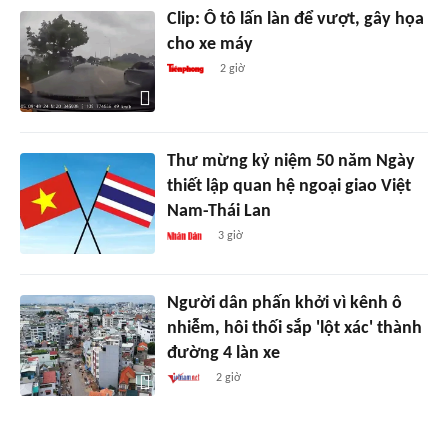
Clip: Ô tô lấn làn để vượt, gây họa
cho xe máy
2 giờ
Thư mừng kỷ niệm 50 năm Ngày
thiết lập quan hệ ngoại giao Việt
Nam-Thái Lan
3 giờ
Người dân phấn khởi vì kênh ô
nhiễm, hôi thối sắp 'lột xác' thành
đường 4 làn xe
2 giờ