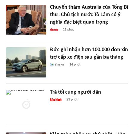
Chuyến thăm Australia của Tổng Bí
thư, Chủ tịch nước Tô Lâm có ý
nghĩa đặc biệt quan trọng
11 phút
Đức ghi nhận hơn 100.000 đơn xin
trợ cấp xe điện sau gần ba tháng
Bnews
14 phút
Trà tối cùng người dân
23 phút