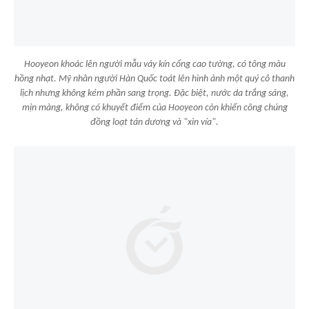
Hooyeon khoác lên người mẫu váy kín cổng cao tường, có tông màu
hồng nhạt. Mỹ nhân người Hàn Quốc toát lên hình ảnh một quý cô thanh
lịch nhưng không kém phần sang trọng. Đặc biệt, nước da trắng sáng,
mịn màng, không có khuyết điểm của Hooyeon còn khiến công chúng
đồng loạt tán dương và "xin vía".