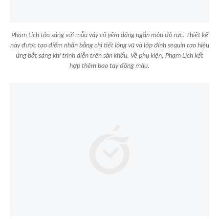
Phạm Lịch tỏa sáng với mẫu váy cổ yếm dáng ngắn màu đỏ rực. Thiết kế
này được tạo điểm nhấn bằng chi tiết lông vũ và lớp đính sequin tạo hiệu
ứng bắt sáng khi trình diễn trên sân khấu. Về phụ kiện, Phạm Lịch kết
hợp thêm bao tay đồng màu.