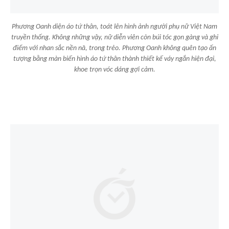
Phương Oanh diện áo tứ thân, toát lên hình ảnh người phụ nữ Việt Nam
truyền thống. Không những vậy, nữ diễn viên còn búi tóc gọn gàng và ghi
điểm với nhan sắc nền nã, trong trẻo. Phương Oanh không quên tạo ấn
tượng bằng màn biến hình áo tứ thân thành thiết kế váy ngắn hiện đại,
khoe trọn vóc dáng gợi cảm.