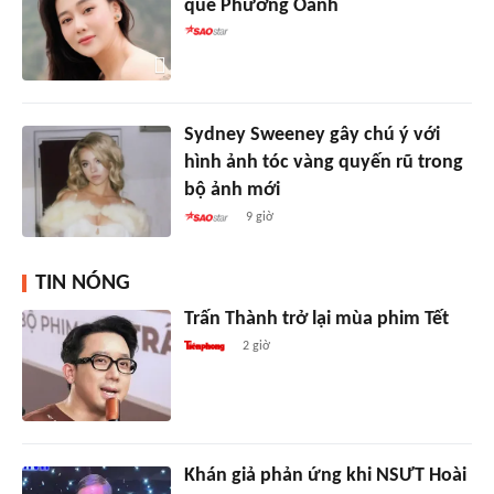
quê Phương Oanh
Sydney Sweeney gây chú ý với
hình ảnh tóc vàng quyến rũ trong
bộ ảnh mới
9 giờ
TIN NÓNG
Trấn Thành trở lại mùa phim Tết
2 giờ
Khán giả phản ứng khi NSƯT Hoài