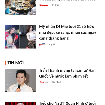
11 giờ
Mỹ nhân DJ Mie tuổi 31 sở hữu
nhà đẹp, xe sang, nhan sắc ngày
càng thăng hạng
7 giờ
TIN MỚI
Trấn Thành mang tài sản từ Hàn
Quốc về nước làm phim Tết
39 phút
Tiếc cho NSƯT Xuân Hinh ở tuổi