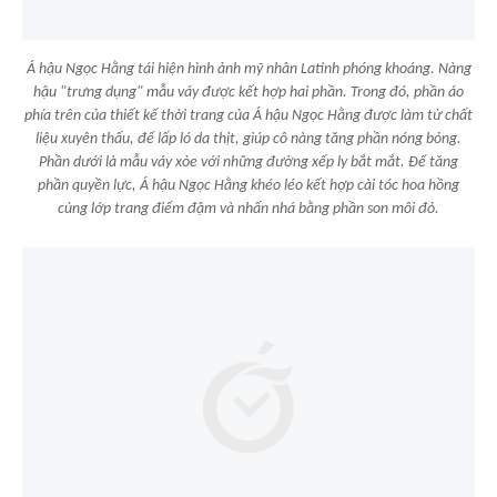
Á hậu Ngọc Hằng tái hiện hình ảnh mỹ nhân Latinh phóng khoáng. Nàng
hậu "trưng dụng" mẫu váy được kết hợp hai phần. Trong đó, phần áo
phía trên của thiết kế thời trang của Á hậu Ngọc Hằng được làm từ chất
liệu xuyên thấu, để lấp ló da thịt, giúp cô nàng tăng phần nóng bỏng.
Phần dưới là mẫu váy xòe với những đường xếp ly bắt mắt. Để tăng
phần quyền lực, Á hậu Ngọc Hằng khéo léo kết hợp cài tóc hoa hồng
cùng lớp trang điểm đậm và nhấn nhá bằng phần son môi đỏ.