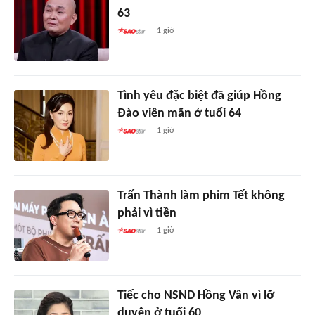
63
1 giờ
Tình yêu đặc biệt đã giúp Hồng
Đào viên mãn ở tuổi 64
1 giờ
Trấn Thành làm phim Tết không
phải vì tiền
1 giờ
Tiếc cho NSND Hồng Vân vì lỡ
duyên ở tuổi 60