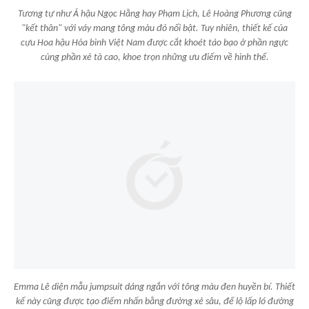
Tương tự như Á hậu Ngọc Hằng hay Phạm Lịch, Lê Hoàng Phương cũng
"kết thân" với váy mang tông màu đỏ nổi bật. Tuy nhiên, thiết kế của
cựu Hoa hậu Hòa bình Việt Nam được cắt khoét táo bạo ở phần ngực
cùng phần xẻ tà cao, khoe trọn những ưu điểm về hình thể.
Emma Lê diện mẫu jumpsuit dáng ngắn với tông màu đen huyền bí. Thiết
kế này cũng được tạo điểm nhấn bằng đường xẻ sâu, để lộ lấp ló đường