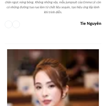
chân ngực nóng bỏng. Không những vậy, mẫu jumpsuit của Emma Lê còn
có những đường tua rua làm từ chất liệu sequin, tạo hiệu ứng lấp lánh
khi trình diễn.
Tie Nguyên