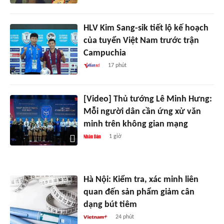
HLV Kim Sang-sik tiết lộ kế hoạch
của tuyển Việt Nam trước trận
Campuchia
17 phút
[Video] Thủ tướng Lê Minh Hưng:
Mỗi người dân cần ứng xử văn
minh trên không gian mạng
1 giờ
Hà Nội: Kiểm tra, xác minh liên
quan đến sản phẩm giảm cân
dạng bút tiêm
24 phút