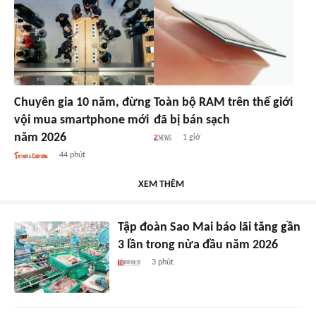
Chuyên gia 10 năm, đừng
Toàn bộ RAM trên thế giới
vội mua smartphone mới
đã bị bán sạch
năm 2026
1 giờ
44 phút
XEM THÊM
Tập đoàn Sao Mai báo lãi tăng gần
3 lần trong nửa đầu năm 2026
3 phút