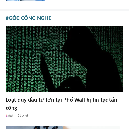
GÓC CÔNG NGHỆ
Loạt quỹ đầu tư lớn tại Phố Wall bị tin tặc tấn
công
31 phút