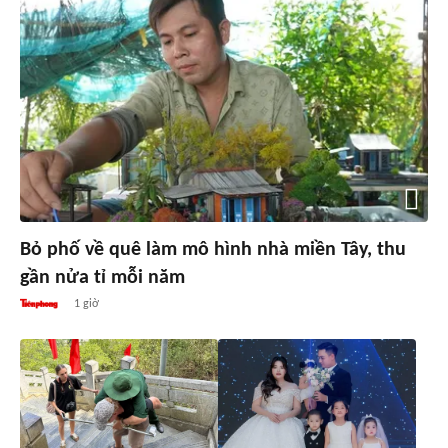
Bỏ phố về quê làm mô hình nhà miền Tây, thu
gần nửa tỉ mỗi năm
1 giờ