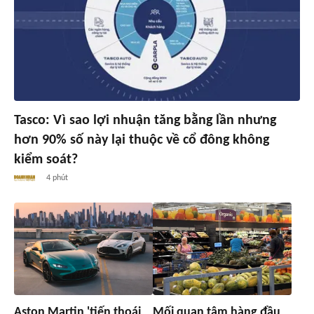
Tasco: Vì sao lợi nhuận tăng bằng lần nhưng
hơn 90% số này lại thuộc về cổ đông không
kiểm soát?
4 phút
Aston Martin 'tiến thoái
Mối quan tâm hàng đầu