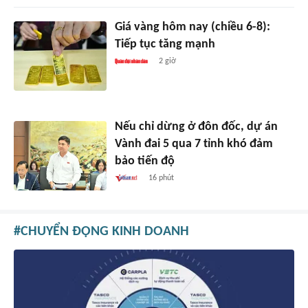
Giá vàng hôm nay (chiều 6-8):
Tiếp tục tăng mạnh
2 giờ
Nếu chỉ dừng ở đôn đốc, dự án
Vành đai 5 qua 7 tỉnh khó đảm
bảo tiến độ
16 phút
CHUYỂN ĐỘNG KINH DOANH