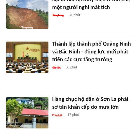
một người nghi mất tích
31 phút
Thành lập thành phố Quảng Ninh
và Bắc Ninh - động lực mới phát
triển các cực tăng trưởng
30 phút
Hàng chục hộ dân ở Sơn La phải
sơ tán khẩn cấp do mưa lớn
17 phút