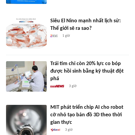
Siêu El Nino mạnh nhất lịch sử:
Thế giới sẽ ra sao?
1 giờ
Trái tim chỉ còn 20% lực co bóp
được hồi sinh bằng kỹ thuật đột
phá
3 giờ
MIT phát triển chip AI cho robot
cỡ nhỏ tạo bản đồ 3D theo thời
gian thực
3 giờ