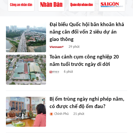
Đại biểu Quốc hội băn khoăn khả
năng cân đối vốn 2 siêu dự án
giao thông
29 phút
Toàn cảnh cụm công nghiệp 20
năm tuổi trước ngày di dời
6 phút
Bị ốm trùng ngày nghỉ phép năm,
có được chế độ ốm đau?
Chính Phủ
21 phút