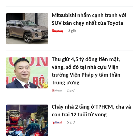
Mitsubishi nhắm cạnh tranh với
SUV bán chạy nhất của Toyota
3 giờ
Thu giữ 4,5 tỷ đồng tiền mặt,
vàng, sổ đỏ tại nhà cựu Viện
trưởng Viện Pháp y tâm thần
Trung ương
2 giờ
Cháy nhà 2 tầng ở TPHCM, cha và
con trai 12 tuổi tử vong
5 giờ