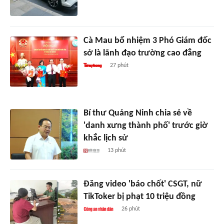
Cà Mau bổ nhiệm 3 Phó Giám đốc
sở là lãnh đạo trường cao đẳng
27 phút
Bí thư Quảng Ninh chia sẻ về
'danh xưng thành phố' trước giờ
khắc lịch sử
13 phút
Đăng video 'báo chốt' CSGT, nữ
TikToker bị phạt 10 triệu đồng
26 phút