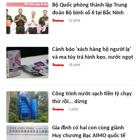
Bộ Quốc phòng thành lập Trung
đoàn Bộ binh số 6 tại Bắc Ninh
22 phút
Cảnh báo 'xách hàng hộ người lạ'
và ma túy trá hình kẹo, nước ngọt
36 phút
Công trình nước sạch tiền tỷ chạy
thử rồi... dừng
5 phút
Gia đình có hai con cùng giành
Huy chương Bạc AIMO quốc tế