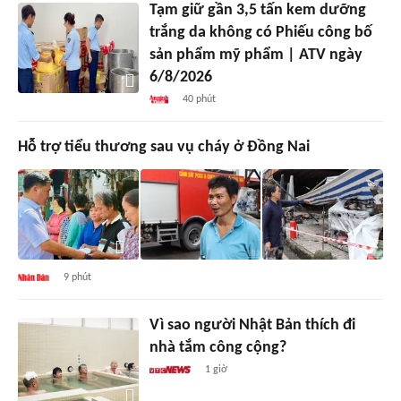
Tạm giữ gần 3,5 tấn kem dưỡng
trắng da không có Phiếu công bố
sản phẩm mỹ phẩm | ATV ngày
6/8/2026
40 phút
Hỗ trợ tiểu thương sau vụ cháy ở Đồng Nai
9 phút
Vì sao người Nhật Bản thích đi
nhà tắm công cộng?
1 giờ