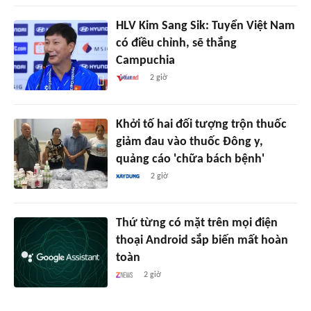
HLV Kim Sang Sik: Tuyển Việt Nam
có điều chỉnh, sẽ thắng
Campuchia
2 giờ
Khởi tố hai đối tượng trộn thuốc
giảm đau vào thuốc Đông y,
quảng cáo 'chữa bách bệnh'
2 giờ
Thứ từng có mặt trên mọi điện
thoại Android sắp biến mất hoàn
toàn
2 giờ