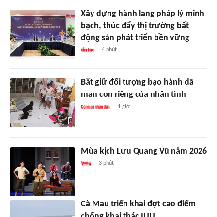
Xây dựng hành lang pháp lý minh
bạch, thúc đẩy thị trường bất
động sản phát triển bền vững
4 phút
Bắt giữ đối tượng bạo hành dã
man con riêng của nhân tình
1 giờ
Mùa kịch Lưu Quang Vũ năm 2026
3 phút
Cà Mau triển khai đợt cao điểm
chống khai thác IUU