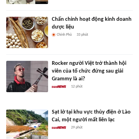
Chấn chỉnh hoạt động kinh doanh
dược liệu
Chính Phủ
33 phút
Rocker người Việt trở thành hội
viên của tổ chức đứng sau giải
Grammy là ai?
12 phút
Sạt lở tại khu vực thủy điện ở Lào
Cai, một người mất liên lạc
29 phút