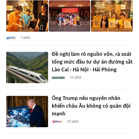
7 phút
Đề nghị làm rõ nguồn vốn, rà soát
tổng mức đầu tư dự án đường sắt
Lào Cai - Hà Nội - Hải Phòng
12 phút
Ông Trump nêu nguyên nhân
khiến châu Âu không có quân đội
mạnh
29 phút