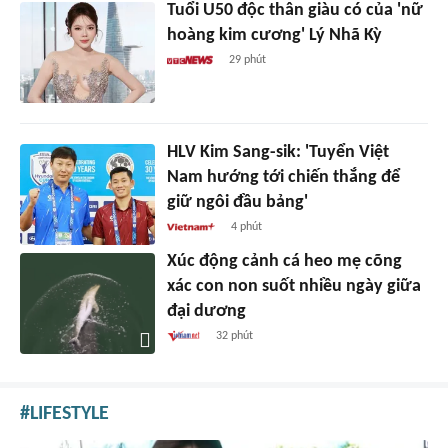
Tuổi U50 độc thân giàu có của 'nữ
hoàng kim cương' Lý Nhã Kỳ
29 phút
HLV Kim Sang-sik: 'Tuyển Việt
Nam hướng tới chiến thắng để
giữ ngôi đầu bảng'
4 phút
Xúc động cảnh cá heo mẹ cõng
xác con non suốt nhiều ngày giữa
đại dương
32 phút
LIFESTYLE