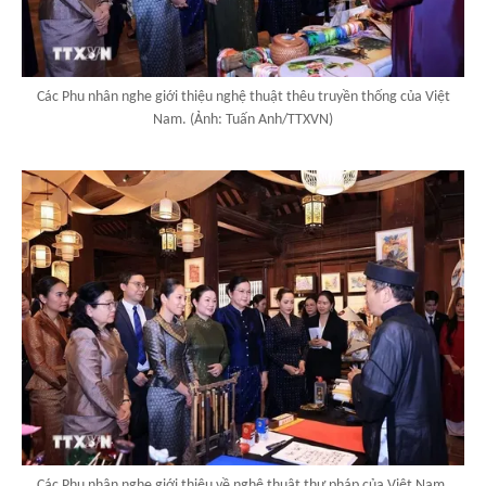
Các Phu nhân nghe giới thiệu nghệ thuật thêu truyền thống của Việt
Nam. (Ảnh: Tuấn Anh/TTXVN)
Các Phu nhân nghe giới thiệu về nghệ thuật thư pháp của Việt Nam.