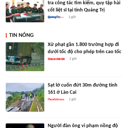
tra công tác tìm kiếm, quy tập hài
cốt liệt sĩ tại tỉnh Quảng Trị
2 giờ
TIN NÓNG
Xử phạt gần 1.800 trường hợp đi
dưới tốc độ cho phép trên cao tốc
2 giờ
Sạt lở cuốn đứt 30m đường tỉnh
161 ở Lào Cai
1 giờ
Người đàn ông vi phạm nồng độ