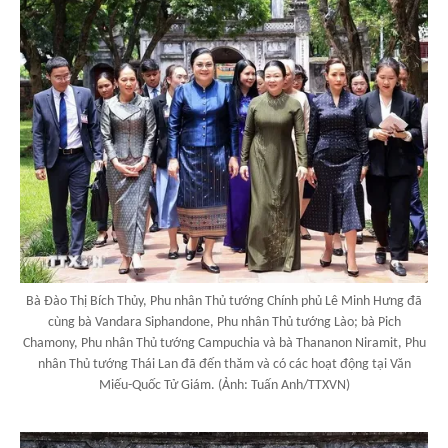
Bà Đào Thị Bích Thủy, Phu nhân Thủ tướng Chính phủ Lê Minh Hưng đã
cùng bà Vandara Siphandone, Phu nhân Thủ tướng Lào; bà Pich
Chamony, Phu nhân Thủ tướng Campuchia và bà Thananon Niramit, Phu
nhân Thủ tướng Thái Lan đã đến thăm và có các hoạt động tại Văn
Miếu-Quốc Tử Giám. (Ảnh: Tuấn Anh/TTXVN)