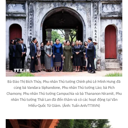
Bà Đào Thị Bích Thủy, Phu nhân Thủ tướng Chính phủ Lê Minh Hưng đã
cùng bà Vandara Siphandone, Phu nhân Thủ tướng Lào; bà Pich
Chamony, Phu nhân Thủ tướng Campuchia và bà Thananon Niramit, Phu
nhân Thủ tướng Thái Lan đã đến thăm và có các hoạt động tại Văn
Miếu-Quốc Tử Giám. (Ảnh: Tuấn Anh/TTXVN)