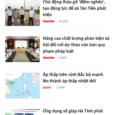
Chủ động tháo gỡ 'điểm nghẽn',
tạo động lực để xã Tân Tiến phát
triển
vài giây
Nâng cao chất lượng phản biện xã
hội đối với dự thảo văn bản quy
phạm pháp luật
2 phút
Áp thấp trên vịnh Bắc bộ mạnh
lên thành áp thấp nhiệt đới
2 phút
Ứng dụng số giúp Hà Tĩnh phát