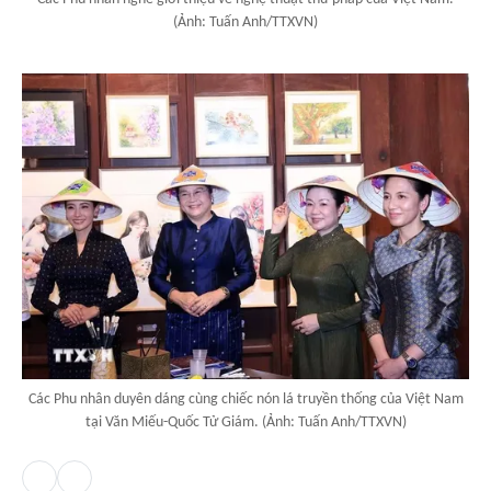
(Ảnh: Tuấn Anh/TTXVN)
Các Phu nhân duyên dáng cùng chiếc nón lá truyền thống của Việt Nam
tại Văn Miếu-Quốc Tử Giám. (Ảnh: Tuấn Anh/TTXVN)