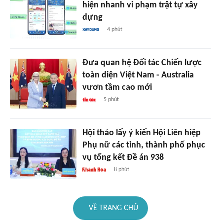
hiện nhanh vi phạm trật tự xây
dựng
4 phút
Đưa quan hệ Đối tác Chiến lược
toàn diện Việt Nam - Australia
vươn tầm cao mới
5 phút
Hội thảo lấy ý kiến Hội Liên hiệp
Phụ nữ các tỉnh, thành phố phục
vụ tổng kết Đề án 938
8 phút
VỀ TRANG CHỦ