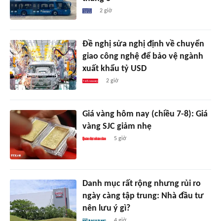
2 giờ
Đề nghị sửa nghị định về chuyển
giao công nghệ để bảo vệ ngành
xuất khẩu tỷ USD
2 giờ
Giá vàng hôm nay (chiều 7-8): Giá
vàng SJC giảm nhẹ
5 giờ
Danh mục rất rộng nhưng rủi ro
ngày càng tập trung: Nhà đầu tư
nên lưu ý gì?
4 giờ