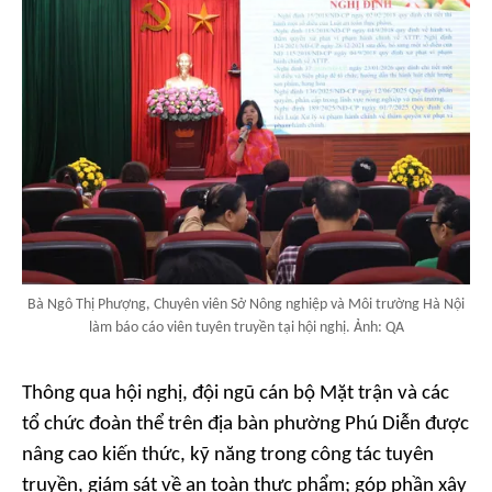
Bà Ngô Thị Phượng, Chuyên viên Sở Nông nghiệp và Môi trường Hà Nội
làm báo cáo viên tuyên truyền tại hội nghị. Ảnh: QA
Thông qua hội nghị, đội ngũ cán bộ Mặt trận và các
tổ chức đoàn thể trên địa bàn phường Phú Diễn được
nâng cao kiến thức, kỹ năng trong công tác tuyên
truyền, giám sát về an toàn thực phẩm; góp phần xây