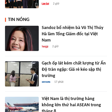
2 giờ
TIN NÓNG
Sandoz bổ nhiệm bà Võ Thị Thúy
Hà làm Tổng Giám đốc tại Việt
Nam
2 giờ
Gạch ốp lát kém chất lượng từ Ấn
Độ tràn ngập: Giá rẻ kéo sập thị
trường
17 phút
Việt Nam là thị trường hàng
không lớn thứ hai ASEAN trong
tháng 8