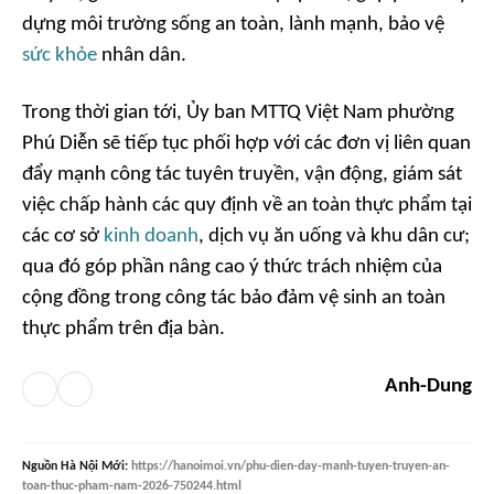
dựng môi trường sống an toàn, lành mạnh, bảo vệ
sức khỏe
nhân dân.
Trong thời gian tới, Ủy ban MTTQ Việt Nam phường
Phú Diễn sẽ tiếp tục phối hợp với các đơn vị liên quan
đẩy mạnh công tác tuyên truyền, vận động, giám sát
việc chấp hành các quy định về an toàn thực phẩm tại
các cơ sở
kinh doanh
, dịch vụ ăn uống và khu dân cư;
qua đó góp phần nâng cao ý thức trách nhiệm của
cộng đồng trong công tác bảo đảm vệ sinh an toàn
thực phẩm trên địa bàn.
Anh-Dung
Nguồn
Hà Nội Mới
:
https://hanoimoi.vn/phu-dien-day-manh-tuyen-truyen-an-
toan-thuc-pham-nam-2026-750244.html