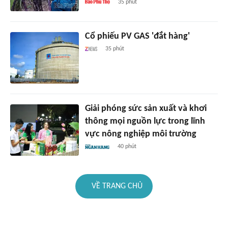
35 phút
Cổ phiếu PV GAS 'đắt hàng'
35 phút
Giải phóng sức sản xuất và khơi
thông mọi nguồn lực trong lĩnh
vực nông nghiệp môi trường
40 phút
VỀ TRANG CHỦ