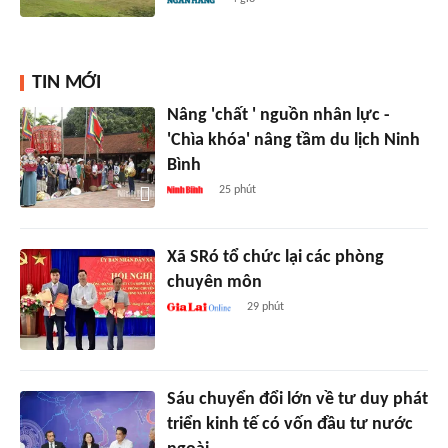
TIN MỚI
Nâng 'chất ' nguồn nhân lực -
'Chìa khóa' nâng tầm du lịch Ninh
Bình
25 phút
Xã SRó tổ chức lại các phòng
chuyên môn
29 phút
Sáu chuyển đổi lớn về tư duy phát
triển kinh tế có vốn đầu tư nước