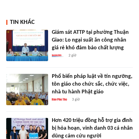
TIN KHÁC
Giám sát ATTP tại phường Thuận
Giao: Lo ngại suất ăn công nhân
giá rẻ khó đảm bảo chất lượng
2 giờ
Phổ biến pháp luật về tín ngưỡng,
tôn giáo cho chức sắc, chức việc,
nhà tu hành Phật giáo
3 giờ
Hơn 420 triệu đồng hỗ trợ gia đình
bị hỏa hoạn, vinh danh 03 cá nhân
dũng cảm cứu người