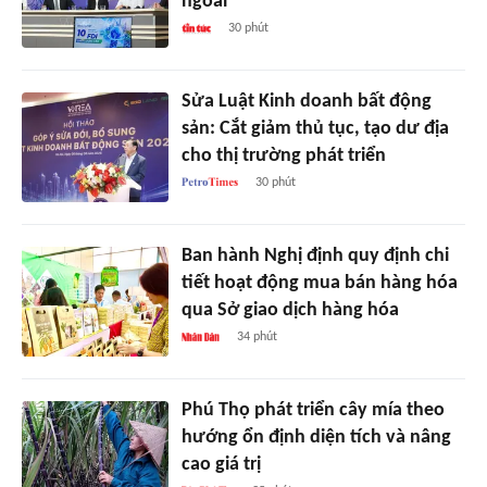
ngoài
30 phút
Sửa Luật Kinh doanh bất động
sản: Cắt giảm thủ tục, tạo dư địa
cho thị trường phát triển
30 phút
Ban hành Nghị định quy định chi
tiết hoạt động mua bán hàng hóa
qua Sở giao dịch hàng hóa
34 phút
Phú Thọ phát triển cây mía theo
hướng ổn định diện tích và nâng
cao giá trị