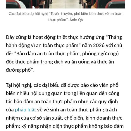
Các đại biểu dự hội nghị “Tuyên truyền, phổ biến kiến thức về an toàn
thực phẩm”. Ảnh: QA
Đây cũng là hoạt động thiết thực hưởng ứng “Tháng
hành động vì an toàn thực phẩm” năm 2026 với chủ
đề: “Bảo đảm an toàn thực phẩm, phòng ngừa ngộ
độc thực phẩm trong dịch vụ ăn uống và thức ăn
đường phố”.
Tại hội nghị, các đại biểu đã được báo cáo viên phổ
biến nhiều nội dung quan trọng liên quan đến công
tác bảo đảm an toàn thực phẩm như: các quy định
của
pháp luật
về vệ sinh an toàn thực phẩm; trách
nhiệm của cơ sở sản xuất, chế biến, kinh doanh thực
phẩm; kỹ năng nhận diện thực phẩm không bảo đảm