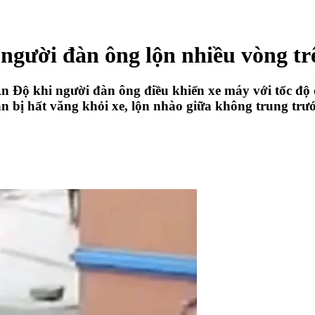
người đàn ông lộn nhiều vòng tr
 Ấn Độ khi người đàn ông điều khiển xe máy với tốc độ
 bị hất văng khỏi xe, lộn nhào giữa không trung trư