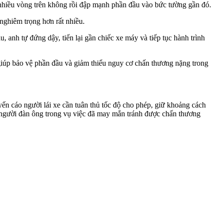
 nhiều vòng trên không rồi đập mạnh phần đầu vào bức tường gần đó.
nghiêm trọng hơn rất nhiều.
 anh tự đứng dậy, tiến lại gần chiếc xe máy và tiếp tục hành trình
giúp bảo vệ phần đầu và giảm thiểu nguy cơ chấn thương nặng trong
ến cáo người lái xe cần tuân thủ tốc độ cho phép, giữ khoảng cách
 người đàn ông trong vụ việc đã may mắn tránh được chấn thương