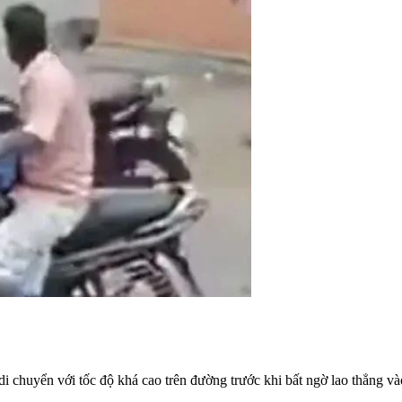
i chuyển với tốc độ khá cao trên đường trước khi bất ngờ lao thẳng v