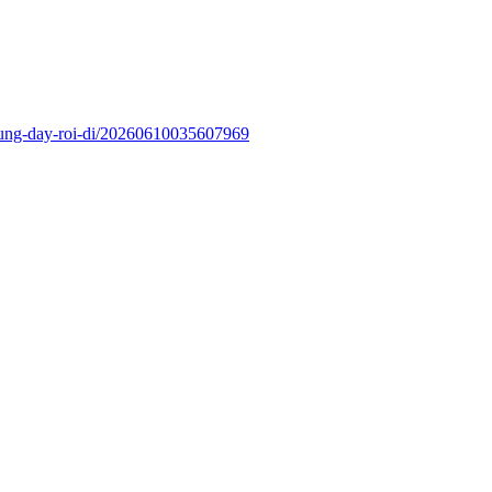
dung-day-roi-di/20260610035607969