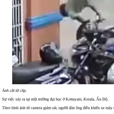
Ảnh cắt từ clip.
Sự việc xảy ra tại một trường đại học ở Kottayam, Kerala, Ấn Độ.
Theo hình ảnh từ camera giám sát, người đàn ông điều khiển xe máy d