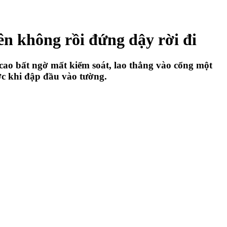
ên không rồi đứng dậy rời đi
 cao bất ngờ mất kiểm soát, lao thẳng vào cổng một
ớc khi đập đầu vào tường.