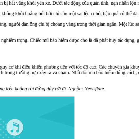
n bị hất văng khỏi yên xe. Dưới tác động của quán tính, nạn nhân lộn
 không khỏi hoảng hốt bởi chỉ cần một sai lệch nhỏ, hậu quả có thể đã 
ng, người đàn ông chỉ bị choáng váng trong thời gian ngắn. Một lúc sau,
 nghiêm trọng. Chiếc mũ bảo hiểm được cho là đã phát huy tác dụng, 
uy cơ khi điều khiển phương tiện với tốc độ cao. Các chuyên gia khuy
ích trong trường hợp xảy ra va chạm. Nhờ đội mũ bảo hiểm đúng cách,
g trên không rồi đứng dậy rời đi. Nguồn: Newsflare.