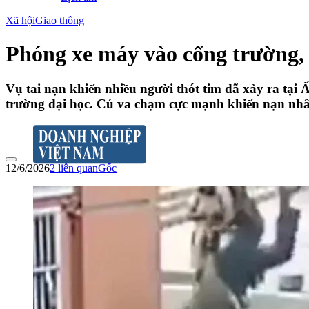
Xã hội
Giao thông
Phóng xe máy vào cổng trường, 
Vụ tai nạn khiến nhiều người thót tim đã xảy ra tại
trường đại học. Cú va chạm cực mạnh khiến nạn nhân
12/6/2026
2
liên quan
Gốc