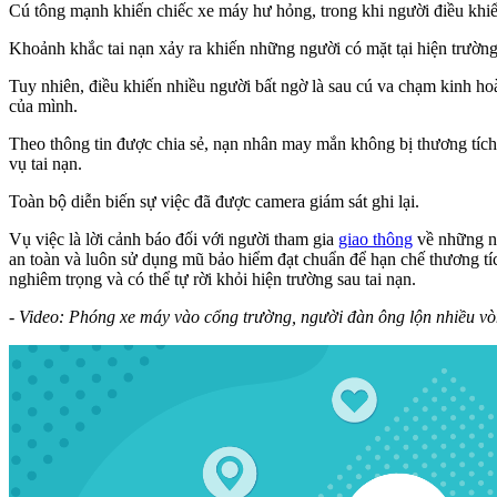
Cú tông mạnh khiến chiếc xe máy hư hỏng, trong khi người điều khiể
Khoảnh khắc tai nạn xảy ra khiến những người có mặt tại hiện trường
Tuy nhiên, điều khiến nhiều người bất ngờ là sau cú va chạm kinh hoà
của mình.
Theo thông tin được chia sẻ, nạn nhân may mắn không bị thương tích
vụ tai nạn.
Toàn bộ diễn biến sự việc đã được camera giám sát ghi lại.
Vụ việc là lời cảnh báo đối với người tham gia
giao thông
về những ng
an toàn và luôn sử dụng mũ bảo hiểm đạt chuẩn để hạn chế thương t
nghiêm trọng và có thể tự rời khỏi hiện trường sau tai nạn.
- Video: Phóng xe máy vào cổng trường, người đàn ông lộn nhiều vòn