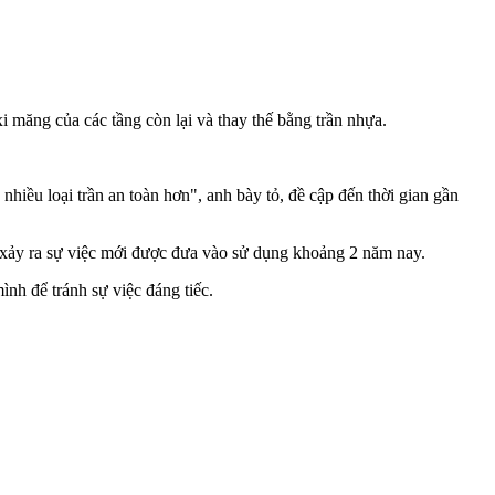
i măng của các tầng còn lại và thay thế bằng trần nhựa.
hiều loại trần an toàn hơn", anh bày tỏ, đề cập đến thời gian gần
à xảy ra sự việc mới được đưa vào sử dụng khoảng 2 năm nay.
ình để tránh sự việc đáng tiếc.