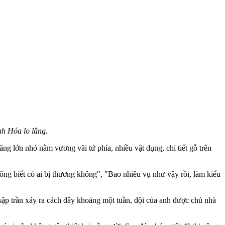
nh Hóa lo lắng.
ăng lớn nhỏ nằm vương vãi tứ phía, nhiều vật dụng, chi tiết gỗ trên
ông biết có ai bị thương không", "Bao nhiêu vụ như vậy rồi, làm kiểu
ụ sập trần xảy ra cách đây khoảng một tuần, đội của anh được chủ nhà