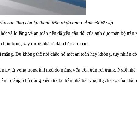
ần các tầng còn lại thành trần nhựa nano. Ảnh cắt từ clip.
t và lo lắng về an toàn nên đã yêu cầu đội của anh đục toàn bộ trần x
 hơn trong xây dựng nhà ở, đảm bảo an toàn.
 măng. Dù không thể nói chắc nó mất an toàn hay không, tuy nhiên có n
.
 may tử vong trong khi ngủ do mảng vữa trên trần rơi trúng. Ngôi nh
n lo lắng, chủ động kiểm tra lại trần nhà trát vữa, thạch cao của nhà m