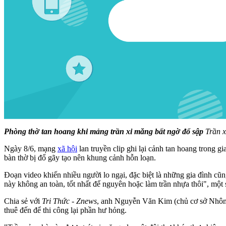
Phòng thờ tan hoang khi mảng trần xi măng bất ngờ đổ sập
Trần x
Ngày 8/6, mạng
xã hội
lan truyền clip ghi lại cảnh tan hoang trong g
bàn thờ bị đổ gãy tạo nên khung cảnh hỗn loạn.
Đoạn video khiến nhiều người lo ngại, đặc biệt là những gia đình cũ
này không an toàn, tốt nhất để nguyên hoặc làm trần nhựa thôi", một
Chia sẻ với
Tri Thức - Znews
, anh Nguyễn Văn Kim (chủ cơ sở Nhô
thuê đến để thi công lại phần hư hỏng.