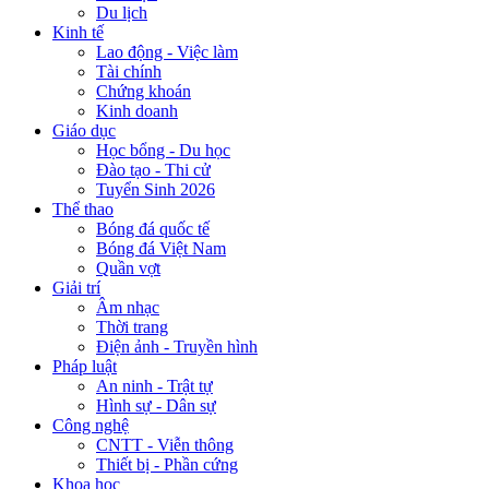
Du lịch
Kinh tế
Lao động - Việc làm
Tài chính
Chứng khoán
Kinh doanh
Giáo dục
Học bổng - Du học
Đào tạo - Thi cử
Tuyển Sinh 2026
Thể thao
Bóng đá quốc tế
Bóng đá Việt Nam
Quần vợt
Giải trí
Âm nhạc
Thời trang
Điện ảnh - Truyền hình
Pháp luật
An ninh - Trật tự
Hình sự - Dân sự
Công nghệ
CNTT - Viễn thông
Thiết bị - Phần cứng
Khoa học