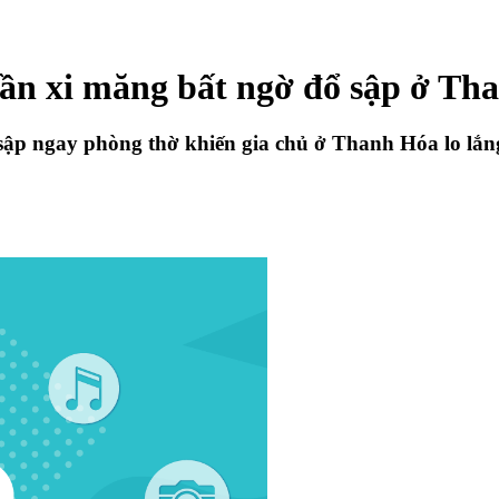
rần xi măng bất ngờ đổ sập ở Th
ập ngay phòng thờ khiến gia chủ ở Thanh Hóa lo lắng