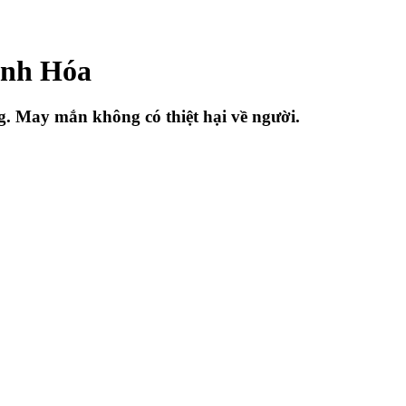
anh Hóa
. May mắn không có thiệt hại về người.