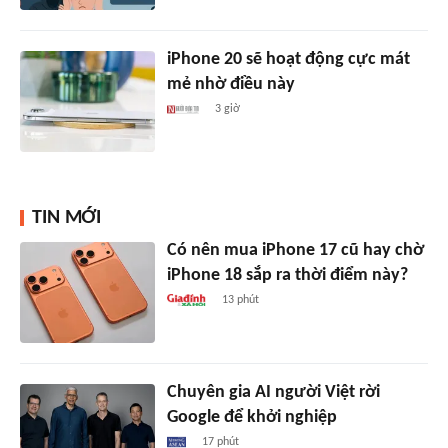
iPhone 20 sẽ hoạt động cực mát
mẻ nhờ điều này
3 giờ
TIN MỚI
Có nên mua iPhone 17 cũ hay chờ
iPhone 18 sắp ra thời điểm này?
13 phút
Chuyên gia AI người Việt rời
Google để khởi nghiệp
17 phút