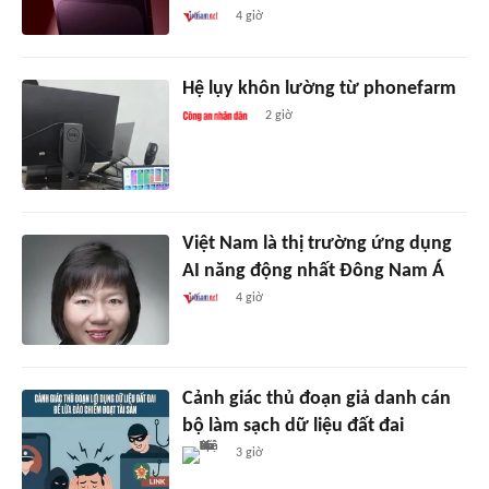
4 giờ
Hệ lụy khôn lường từ phonefarm
2 giờ
Việt Nam là thị trường ứng dụng
AI năng động nhất Đông Nam Á
4 giờ
Cảnh giác thủ đoạn giả danh cán
bộ làm sạch dữ liệu đất đai
3 giờ