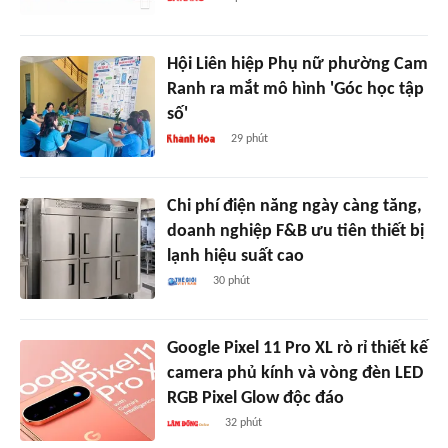
Hội Liên hiệp Phụ nữ phường Cam
Ranh ra mắt mô hình 'Góc học tập
số'
29 phút
Chi phí điện năng ngày càng tăng,
doanh nghiệp F&B ưu tiên thiết bị
lạnh hiệu suất cao
30 phút
Google Pixel 11 Pro XL rò rỉ thiết kế
camera phủ kính và vòng đèn LED
RGB Pixel Glow độc đáo
32 phút