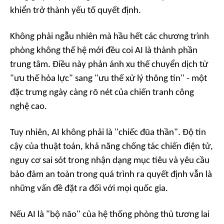
khiển trở thành yếu tố quyết định.
Không phải ngẫu nhiên mà hầu hết các chương trình
phòng không thế hệ mới đều coi AI là thành phần
trung tâm. Điều này phản ánh xu thế chuyển dịch từ
"ưu thế hỏa lực" sang "ưu thế xử lý thông tin" - một
đặc trưng ngày càng rõ nét của chiến tranh công
nghệ cao.
Tuy nhiên, AI không phải là "chiếc đũa thần". Độ tin
cậy của thuật toán, khả năng chống tác chiến điện tử,
nguy cơ sai sót trong nhận dạng mục tiêu và yêu cầu
bảo đảm an toàn trong quá trình ra quyết định vẫn là
những vấn đề đặt ra đối với mọi quốc gia.
Nếu AI là "bộ não" của hệ thống phòng thủ tương lai