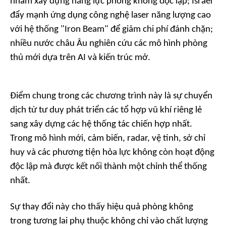
nhằm xây dựng năng lực phòng không độc lập; Israel
đẩy mạnh ứng dụng công nghệ laser năng lượng cao
với hệ thống "Iron Beam" để giảm chi phí đánh chặn;
nhiều nước châu Âu nghiên cứu các mô hình phòng
thủ mới dựa trên AI và kiến trúc mở.
Điểm chung trong các chương trình này là sự chuyển
dịch từ tư duy phát triển các tổ hợp vũ khí riêng lẻ
sang xây dựng các hệ thống tác chiến hợp nhất.
Trong mô hình mới, cảm biến, radar, vệ tinh, sở chỉ
huy và các phương tiện hỏa lực không còn hoạt động
độc lập mà được kết nối thành một chỉnh thể thống
nhất.
Sự thay đổi này cho thấy hiệu quả phòng không
trong tương lai phụ thuộc không chỉ vào chất lượng