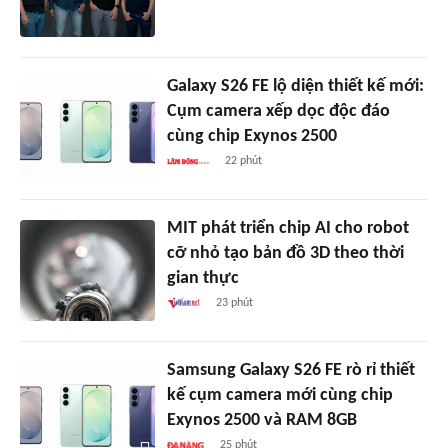
Galaxy S26 FE lộ diện thiết kế mới:
Cụm camera xếp dọc độc đáo
cùng chip Exynos 2500
22 phút
MIT phát triển chip AI cho robot
cỡ nhỏ tạo bản đồ 3D theo thời
gian thực
23 phút
Samsung Galaxy S26 FE rò rỉ thiết
kế cụm camera mới cùng chip
Exynos 2500 và RAM 8GB
25 phút