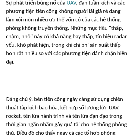
Sự phát triển bùng nổ của
UAV
, đạn tuần kích và các
phương tiện tiến công không người lái giá rẻ đang
làm xói mòn nhiều ưu thế vốn có của các hệ thống
phòng không truyền thống. Những mục tiêu "thấp,
chậm, nhỏ" này có khả năng bay thấp, tín hiệu radar
yếu, khó phát hiện, trong khi chi phí sản xuất thấp
hơn rất nhiều so với các phương tiện đánh chặn hiện
đại.
Đáng chú ý, bên tiến công ngày càng sử dụng chiến
thuật tập kích bão hòa, kết hợp số lượng lớn UAV,
rocket, tên lửa hành trình và tên lửa đạn đạo trong
thời gian ngắn nhằm gây quá tải cho hệ thống phòng
thủ. Điều đó cho thấy ngay cả các tổ hợp phòng