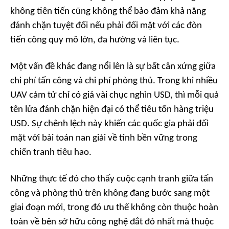
không tiên tiến cũng không thể bảo đảm khả năng
đánh chặn tuyệt đối nếu phải đối mặt với các đòn
tiến công quy mô lớn, đa hướng và liên tục.
Một vấn đề khác đang nổi lên là sự bất cân xứng giữa
chi phí tấn công và chi phí phòng thủ. Trong khi nhiều
UAV cảm tử chỉ có giá vài chục nghìn USD, thì mỗi quả
tên lửa đánh chặn hiện đại có thể tiêu tốn hàng triệu
USD. Sự chênh lệch này khiến các quốc gia phải đối
mặt với bài toán nan giải về tính bền vững trong
chiến tranh tiêu hao.
Những thực tế đó cho thấy cuộc cạnh tranh giữa tấn
công và phòng thủ trên không đang bước sang một
giai đoạn mới, trong đó ưu thế không còn thuộc hoàn
toàn về bên sở hữu công nghệ đắt đỏ nhất mà thuộc