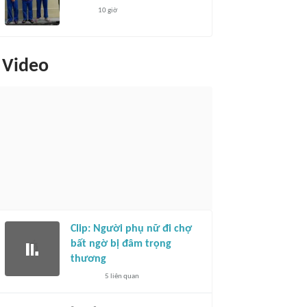
10 giờ
Video
Clip: Người phụ nữ đi chợ
bất ngờ bị đâm trọng
thương
5
liên quan