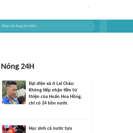
Nóng 24H
Đại diện xã ở Lai Châu:
Không tiếp nhận tiền từ
thiện của Huấn Hoa Hồng,
chỉ có 24 bồn nước
Học sinh cả nước tựu