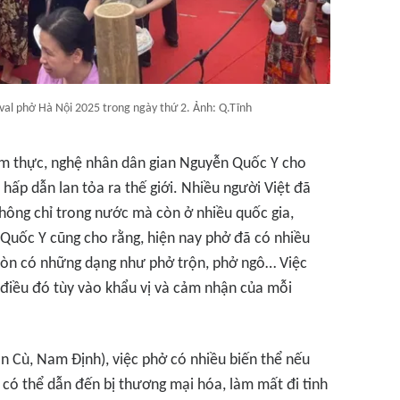
ival phở Hà Nội 2025 trong ngày thứ 2. Ảnh: Q.Tĩnh
 ẩm thực, nghệ nhân dân gian Nguyễn Quốc Y cho
 hấp dẫn lan tỏa ra thế giới. Nhiều người Việt đã
ông chỉ trong nước mà còn ở nhiều quốc gia,
Quốc Y cũng cho rằng, hiện nay phở đã có nhiều
 còn có những dạng như phở trộn, phở ngô… Việc
i điều đó tùy vào khẩu vị và cảm nhận của mỗi
 Cù, Nam Định), việc phở có nhiều biến thể nếu
có thể dẫn đến bị thương mại hóa, làm mất đi tinh