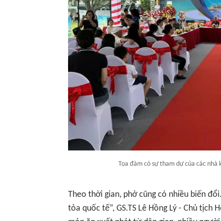
Tọa đàm có sự tham dự của các nhà 
Theo thời gian, phở cũng có nhiều biến đổ
tỏa quốc tế”, GS.TS Lê Hồng Lý - Chủ tịch 