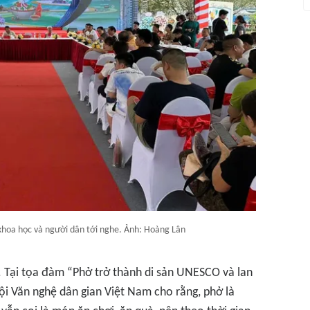
khoa học và người dân tới nghe. Ảnh: Hoàng Lân
i. Tại tọa đàm “Phở trở thành di sản UNESCO và lan
Hội Văn nghệ dân gian Việt Nam cho rằng, phở là