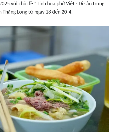
025 với chủ đề “Tinh hoa phở Việt - Di sản trong
h Thăng Long từ ngày 18 đến 20-4.