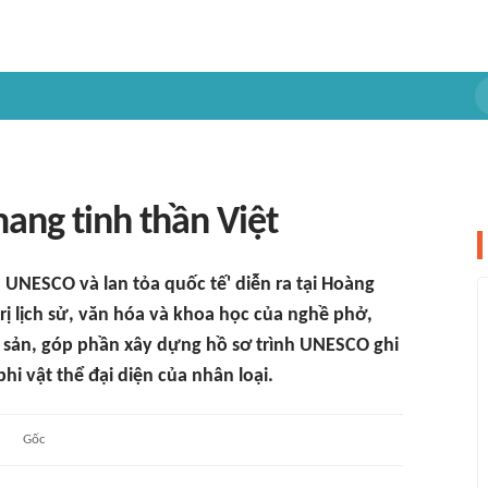
ang tinh thần Việt
 UNESCO và lan tỏa quốc tế' diễn ra tại Hoàng
ị lịch sử, văn hóa và khoa học của nghề phở,
di sản, góp phần xây dựng hồ sơ trình UNESCO ghi
i vật thể đại diện của nhân loại.
Gốc