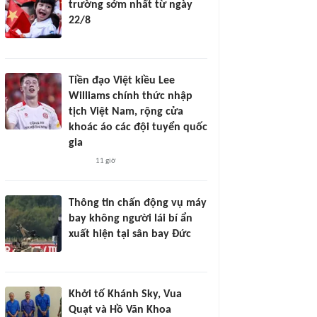
trường sớm nhất từ ngày
22/8
Tiền đạo Việt kiều Lee
Williams chính thức nhập
tịch Việt Nam, rộng cửa
khoác áo các đội tuyển quốc
gia
11 giờ
Thông tin chấn động vụ máy
bay không người lái bí ẩn
xuất hiện tại sân bay Đức
Khởi tố Khánh Sky, Vua
Quạt và Hồ Văn Khoa