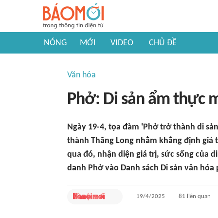
NÓNG
MỚI
VIDEO
CHỦ ĐỀ
Văn hóa
Phở: Di sản ẩm thực m
Ngày 19-4, tọa đàm 'Phở trở thành di sản
thành Thăng Long nhằm khẳng định giá tr
qua đó, nhận diện giá trị, sức sống của 
danh Phở vào Danh sách Di sản văn hóa ph
19/4/2025
81
liên quan