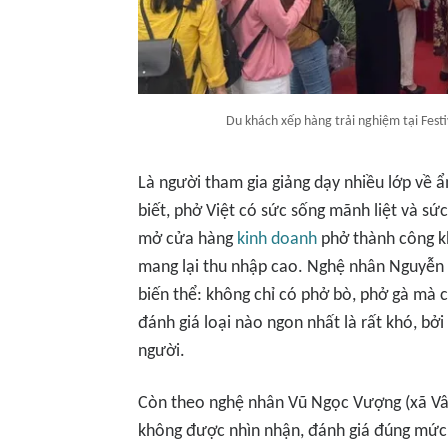
Du khách xếp hàng trải nghiệm tại Fest
Là người tham gia giảng dạy nhiều lớp về
biết, phở Việt có sức sống mãnh liệt và sức
mở cửa hàng
kinh doanh
phở thành công kh
mang lại thu nhập cao. Nghệ nhân Nguyễn 
biến thể: không chỉ có phở bò, phở gà mà
đánh giá loại nào ngon nhất là rất khó, bở
người.
Còn theo nghệ nhân Vũ Ngọc Vượng (xã Vân
không được nhìn nhận, đánh giá đúng mức 