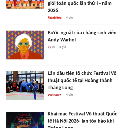
giỏi toàn quốc lần thứ I - năm
2026
4 giờ
Bước ngoặt của chàng sinh viên
Andy Warhol
4 giờ
Lần đầu tiên tổ chức Festival Võ
thuật quốc tế tại Hoàng thành
Thăng Long
4 giờ
Khai mạc Festival Võ thuật Quốc
tế Hà Nội 2026- lan tỏa hào khí