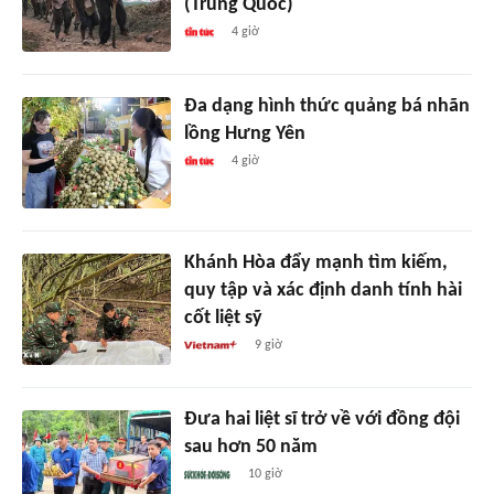
(Trung Quốc)
4 giờ
Đa dạng hình thức quảng bá nhãn
lồng Hưng Yên
4 giờ
Khánh Hòa đẩy mạnh tìm kiếm,
quy tập và xác định danh tính hài
cốt liệt sỹ
9 giờ
Đưa hai liệt sĩ trở về với đồng đội
sau hơn 50 năm
10 giờ