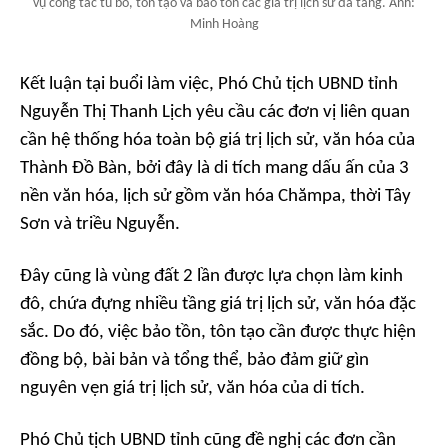
vụ công tác tu bổ, tôn tạo và bảo tồn các giá trị lịch sử đa tầng. Ảnh:
Minh Hoàng
Kết luận tại buổi làm việc, Phó Chủ tịch UBND tỉnh
Nguyễn Thị Thanh Lịch yêu cầu các đơn vị liên quan
cần hệ thống hóa toàn bộ giá trị lịch sử, văn hóa của
Thành Đồ Bàn, bởi đây là di tích mang dấu ấn của 3
nền văn hóa, lịch sử gồm văn hóa Chămpa, thời Tây
Sơn và triều Nguyễn.
Đây cũng là vùng đất 2 lần được lựa chọn làm kinh
đô, chứa đựng nhiều tầng giá trị lịch sử, văn hóa đặc
sắc. Do đó, việc bảo tồn, tôn tạo cần được thực hiện
đồng bộ, bài bản và tổng thể, bảo đảm giữ gìn
nguyên vẹn giá trị lịch sử, văn hóa của di tích.
Phó Chủ tịch UBND tỉnh cũng đề nghị các đơn cần