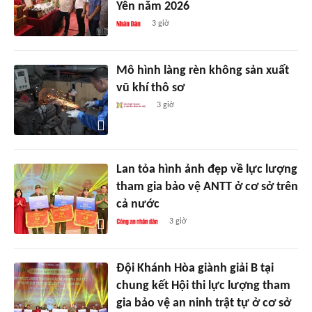
Yên năm 2026
3 giờ
Mô hình làng rèn không sản xuất
vũ khí thô sơ
3 giờ
Lan tỏa hình ảnh đẹp về lực lượng
tham gia bảo vệ ANTT ở cơ sở trên
cả nước
3 giờ
Đội Khánh Hòa giành giải B tại
chung kết Hội thi lực lượng tham
gia bảo vệ an ninh trật tự ở cơ sở