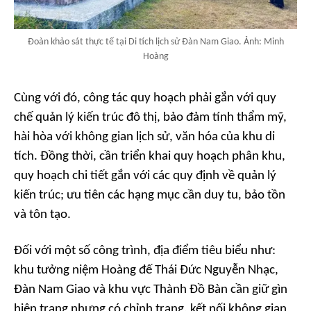
Đoàn khảo sát thực tế tại Di tích lịch sử Đàn Nam Giao. Ảnh: Minh
Hoàng
Cùng với đó, công tác quy hoạch phải gắn với quy
chế quản lý kiến trúc đô thị, bảo đảm tính thẩm mỹ,
hài hòa với không gian lịch sử, văn hóa của khu di
tích. Đồng thời, cần triển khai quy hoạch phân khu,
quy hoạch chi tiết gắn với các quy định về quản lý
kiến trúc; ưu tiên các hạng mục cần duy tu, bảo tồn
và tôn tạo.
Đối với một số công trình, địa điểm tiêu biểu như:
khu tưởng niệm Hoàng đế Thái Đức Nguyễn Nhạc,
Đàn Nam Giao và khu vực Thành Đồ Bàn cần giữ gìn
hiện trạng nhưng có chỉnh trang, kết nối không gian