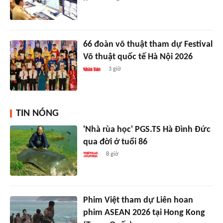
66 đoàn võ thuật tham dự Festival
Võ thuật quốc tế Hà Nội 2026
3 giờ
TIN NÓNG
'Nhà rùa học' PGS.TS Hà Đình Đức
qua đời ở tuổi 86
8 giờ
Phim Việt tham dự Liên hoan
phim ASEAN 2026 tại Hong Kong