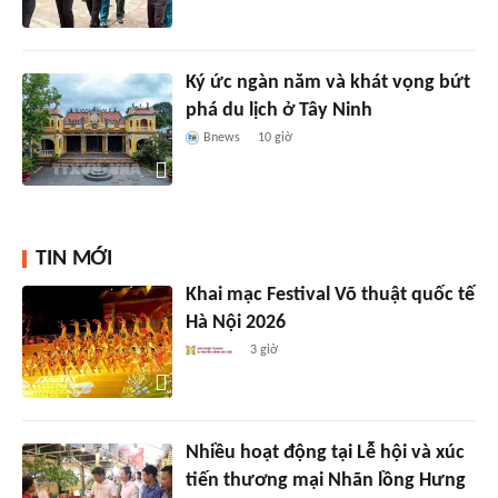
Ký ức ngàn năm và khát vọng bứt
phá du lịch ở Tây Ninh
Bnews
10 giờ
TIN MỚI
Khai mạc Festival Võ thuật quốc tế
Hà Nội 2026
3 giờ
Nhiều hoạt động tại Lễ hội và xúc
tiến thương mại Nhãn lồng Hưng