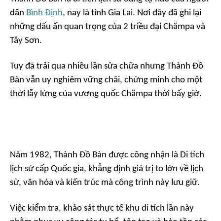
dân
Bình Định
, nay là tỉnh Gia Lai. Nơi đây đã ghi lại
những dấu ấn quan trọng của 2 triều đại Chămpa và
Tây Sơn.
Tuy đã trải qua nhiều lần sửa chữa nhưng Thành Đồ
Bàn vẫn uy nghiêm vững chãi, chứng minh cho một
thời lẫy lừng của vương quốc Chămpa thời bấy giờ.
Năm 1982, Thành Đồ Bàn được công nhận là Di tích
lịch sử cấp Quốc gia, khẳng định giá trị to lớn về lịch
sử, văn hóa và kiến trúc mà công trình này lưu giữ.
Việc kiểm tra, khảo sát thực tế khu di tích lần này