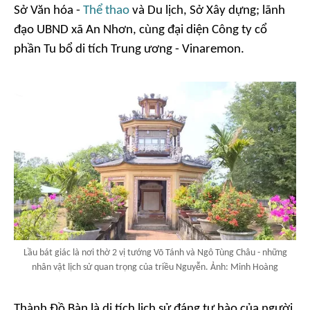
Sở Văn hóa -
Thể thao
và Du lịch, Sở Xây dựng; lãnh
đạo UBND xã An Nhơn, cùng đại diện Công ty cổ
phần Tu bổ di tích Trung ương - Vinaremon.
Lầu bát giác là nơi thờ 2 vị tướng Võ Tánh và Ngô Tùng Châu - những
nhân vật lịch sử quan trọng của triều Nguyễn. Ảnh: Minh Hoàng
Thành Đồ Bàn là di tích lịch sử đáng tự hào của người