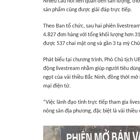
Nhiều câu hỏi liên quan đến sản lượng, thờ
sản phẩm cũng được giải đáp trực tiếp.
Theo Ban tổ chức, sau hai phiên livestrea
4.827 đơn hàng với tổng khối lượng hơn 31 
được 537 chai mật ong và gần 3 tạ mỳ Chũ
Phát biểu tại chương trình, Phó Chủ tịch 
động livestream nhằm giúp người tiêu dùng
ngọt của vải thiều Bắc Ninh, đồng thời mở
mại điện tử.
“Việc lãnh đạo tỉnh trực tiếp tham gia liv
nông sản địa phương, đặc biệt là vải thiề