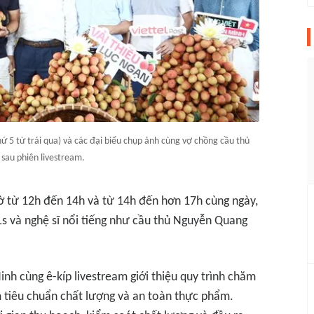
 5 từ trái qua) và các đại biểu chụp ảnh cùng vợ chồng cầu thủ
sau phiên livestream.
iờ từ 12h đến 14h và từ 14h đến hơn 17h cùng ngày,
Ls và nghệ sĩ nổi tiếng như cầu thủ Nguyễn Quang
Ninh cùng ê-kíp livestream giới thiệu quy trình chăm
m tiêu chuẩn chất lượng và an toàn thực phẩm.