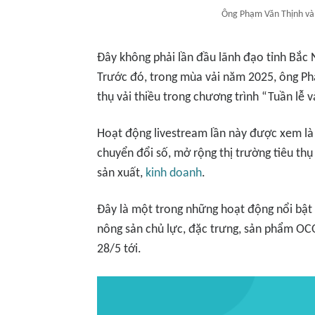
Ông Phạm Văn Thịnh và ê
Đây không phải lần đầu lãnh đạo tỉnh Bắc 
Trước đó, trong mùa vải năm 2025, ông Phạ
thụ vải thiều trong chương trình “Tuần lễ v
Hoạt động livestream lần này được xem là 
chuyển đổi số, mở rộng thị trường tiêu th
sản xuất,
kinh doanh
.
Đây là một trong những hoạt động nổi bật bê
nông sản chủ lực, đặc trưng, sản phẩm OCO
28/5 tới.