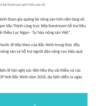
-kíp livestream giới thiệu quả vải.
Ninh tham gia quảng bá nông sản trên nền tảng số.
m Văn Thịnh cũng trực tiếp livestream hỗ trợ tiêu
ải thiều Lục Ngạn - Tự hào nông sản Việt”.
bước đi tiếp theo của Bắc Ninh trong thúc đẩy
ụ nông sản và hỗ trợ người dân nâng cao hiệu quả
n lề hội nghị xúc tiến tiêu thụ vải thiều và các
P tỉnh Bắc Ninh năm 2026, dự kiến diễn ra ngày