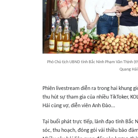
Phó Chủ tịch UBND tỉnh Bắc Ninh Phạm Văn Thịnh (thứ
Quang Hải 
Phiên livestream diễn ra trong hai khung g
thu hút sự tham gia của nhiều TikToker, KO
Hải cùng vợ, diễn viên Anh Đào…
Tại buổi phát trực tiếp, lãnh đạo tỉnh Bắc 
sóc, thu hoạch, đóng gói vải thiều bảo đả