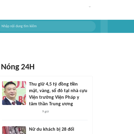
Nóng 24H
Thu giữ 4,5 tỷ đồng tiền
mặt, vàng, sổ đỏ tại nhà cựu
Viện trưởng Viện Pháp y
tâm thần Trung ương
9 giờ
Nữ du khách bị 28 đối