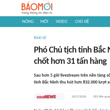
NÓNG
MỚI
VIDEO
CHỦ ĐỀ
Kinh tế
Phó Chủ tịch tỉnh Bắc 
chốt hơn 31 tấn hàng
Sau hơn 5 giờ livestream trên nền tảng s
tỉnh Bắc Ninh thu hút hơn 832.000 lượt x
20/5/2026
183
liên qua