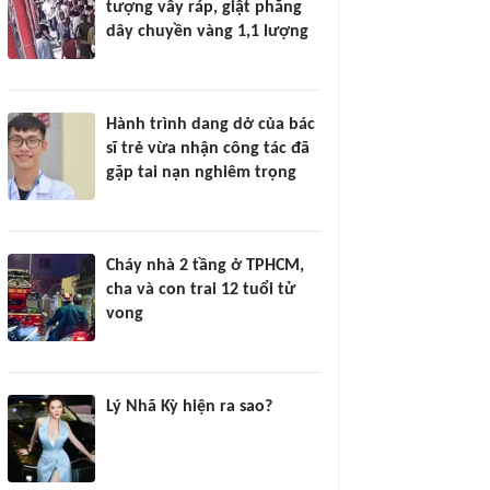
tượng vây ráp, giật phăng
dây chuyền vàng 1,1 lượng
Hành trình dang dở của bác
sĩ trẻ vừa nhận công tác đã
gặp tai nạn nghiêm trọng
Cháy nhà 2 tầng ở TPHCM,
cha và con trai 12 tuổi tử
vong
Lý Nhã Kỳ hiện ra sao?