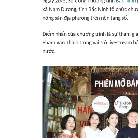
Ngày 20/5, Sở Công Thương tỉnh
Bắc Ninh
xã Nam Dương, tỉnh Bắc Ninh tổ chức chươn
nông sản địa phương trên nền tảng số.
Điểm nhấn của chương trình là sự tham gia
Phạm Văn Thịnh trong vai trò livestream bá
nước.