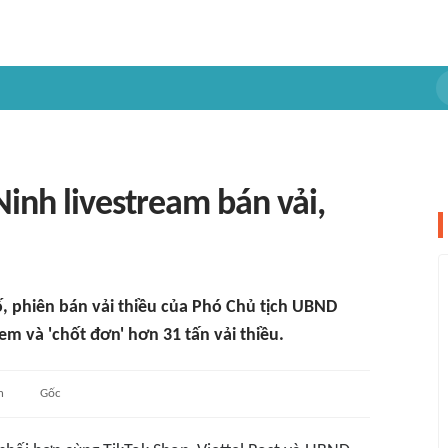
Ninh livestream bán vải,
ố, phiên bán vải thiều của Phó Chủ tịch UBND
em và 'chốt đơn' hơn 31 tấn vải thiều.
n
Gốc