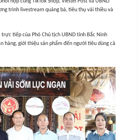
phối hợp cùng TikTok Shop, Viettel Post và UBND
g trình livestream quảng bá, tiêu thụ vải thiều và
 trực tiếp của Phó Chủ tịch UBND tỉnh Bắc Ninh
n hàng, giới thiệu sản phẩm đến người tiêu dùng cả