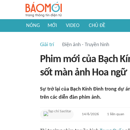
NÓNG
MỚI
VIDEO
CHỦ ĐỀ
Giải trí
Điện ảnh - Truyền hình
Phim mới của Bạch Kí
sốt màn ảnh Hoa ngữ
Sự trở lại của Bạch Kính Đình trong dự 
trên các diễn đàn phim ảnh.
14/6/2026
1
liên quan