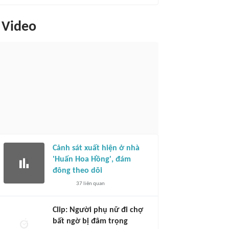
Video
Cảnh sát xuất hiện ở nhà
'Huấn Hoa Hồng', đám
đông theo dõi
37
liên quan
Clip: Người phụ nữ đi chợ
bất ngờ bị đâm trọng