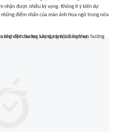
m nhận được nhiều kỳ vọng. Không ít ý kiến dự
g những điểm nhấn của màn ảnh Hoa ngữ trong nửa