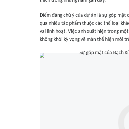
thích trong những năm gần đây.
Điểm đáng chú ý của dự án là sự góp mặt c
qua nhiều tác phẩm thuộc các thể loại kh
vai linh hoạt. Việc anh xuất hiện trong m
không khỏi kỳ vọng về màn thể hiện mới t