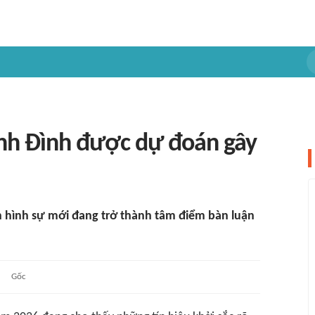
nh Đình được dự đoán gây
án hình sự mới đang trở thành tâm điểm bàn luận
Gốc