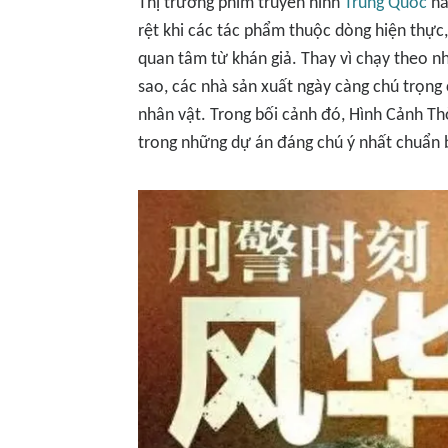
Thị trường phim truyền hình
Trung Quốc
nă
rệt khi các tác phẩm thuộc dòng hiện thực, 
quan tâm từ khán giả. Thay vì chạy theo 
sao, các nhà sản xuất ngày càng chú trọng 
nhân vật. Trong bối cảnh đó,
Hình Cảnh Th
trong những dự án đáng chú ý nhất chuẩn 