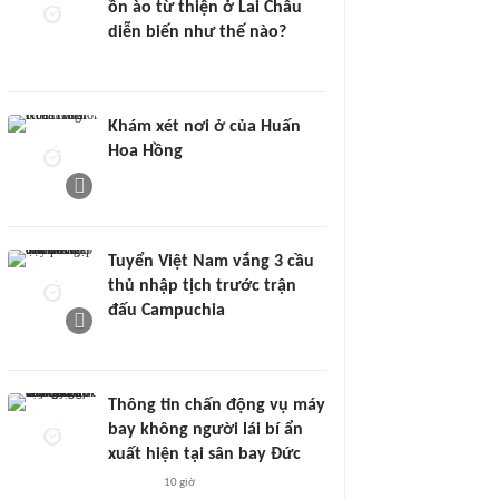
ồn ào từ thiện ở Lai Châu
diễn biến như thế nào?
Khám xét nơi ở của Huấn
Hoa Hồng
Tuyển Việt Nam vắng 3 cầu
thủ nhập tịch trước trận
đấu Campuchia
Thông tin chấn động vụ máy
bay không người lái bí ẩn
xuất hiện tại sân bay Đức
10 giờ