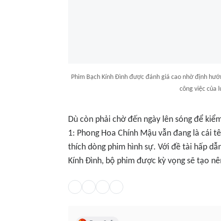
Phim Bạch Kính Đình được đánh giá cao nhờ định hướ
công việc của l
Dù còn phải chờ đến ngày lên sóng để kiể
1: Phong Hoa Chính Mậu
vẫn đang là cái t
thích dòng phim hình sự. Với đề tài hấp dẫ
Kính Đình, bộ phim được kỳ vọng sẽ tạo nê