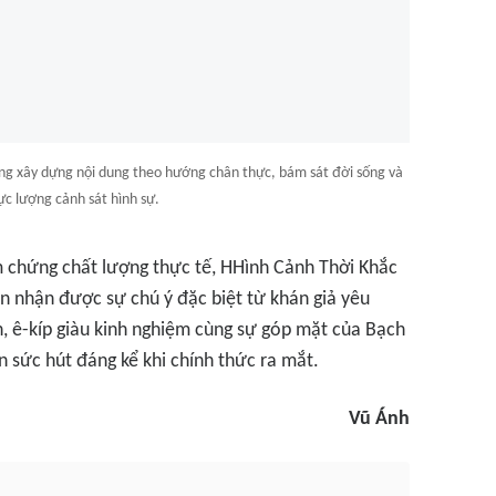
ng xây dựng nội dung theo hướng chân thực, bám sát đời sống và
ực lượng cảnh sát hình sự.
m chứng chất lượng thực tế,
HHình Cảnh Thời Khắc
ên nhận được sự chú ý đặc biệt từ khán giả yêu
n, ê-kíp giàu kinh nghiệm cùng sự góp mặt của Bạch
n sức hút đáng kể khi chính thức ra mắt.
Vũ Ánh