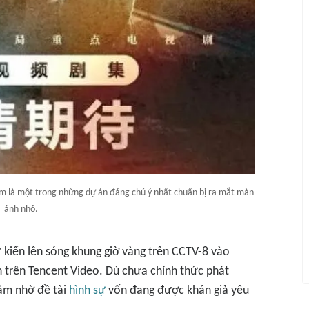
 là một trong những dự án đáng chú ý nhất chuẩn bị ra mắt màn
ảnh nhỏ.
 kiến lên sóng khung giờ vàng trên CCTV-8 vào
n trên Tencent Video. Dù chưa chính thức phát
tâm nhờ đề tài
hình sự
vốn đang được khán giả yêu