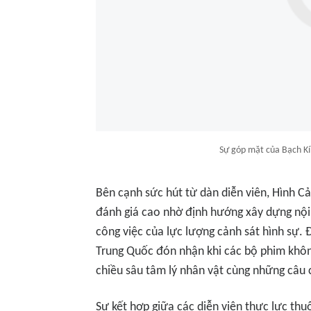
Sự góp mặt của Bạch Kí
Bên cạnh sức hút từ dàn diễn viên,
Hình Cả
đánh giá cao nhờ định hướng xây dựng nội
công việc của lực lượng cảnh sát hình sự.
Trung Quốc đón nhận khi các bộ phim không
chiều sâu tâm lý nhân vật cùng những câu 
Sự kết hợp giữa các diễn viên thực lực thu