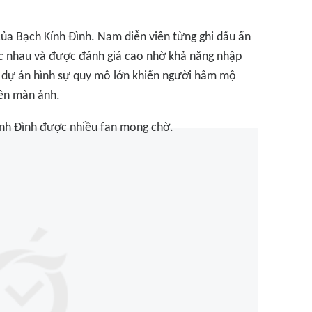
ủa Bạch Kính Đình. Nam diễn viên từng ghi dấu ấn
ác nhau và được đánh giá cao nhờ khả năng nhập
ột dự án hình sự quy mô lớn khiến người hâm mộ
rên màn ảnh.