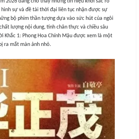
m 2026 đang cho thấy những tín hiệu khởi sắc rõ
hình sự và đề tài thời đại liên tục nhận được sự
những bộ phim thần tượng dựa vào sức hút của ngôi
chất lượng nội dung, tính chân thực và chiều sâu
ời Khắc 1: Phong Hoa Chính Mậu
được xem là một
bị ra mắt màn ảnh nhỏ.