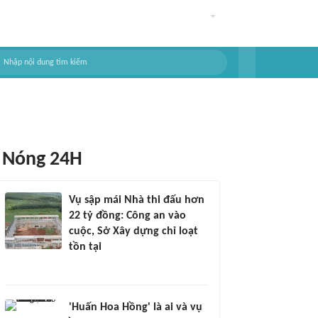
Nóng 24H
Vụ sập mái Nhà thi đấu hơn
22 tỷ đồng: Công an vào
cuộc, Sở Xây dựng chỉ loạt
tồn tại
'Huấn Hoa Hồng' là ai và vụ