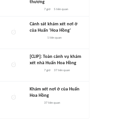
thương
7 giờ
5
liên quan
Cảnh sát khám xét nơi ở
của Huấn 'Hoa Hồng'
1
liên quan
[CLIP]: Toàn cảnh vụ khám
xét nhà Huấn Hoa Hồng
7 giờ
37
liên quan
Khám xét nơi ở của Huấn
Hoa Hồng
37
liên quan