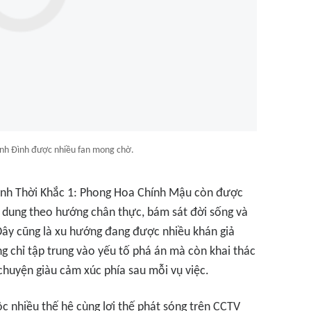
nh Đình được nhiều fan mong chờ.
nh Thời Khắc 1: Phong Hoa Chính Mậu
còn được
 dung theo hướng chân thực, bám sát đời sống và
 Đây cũng là xu hướng đang được nhiều khán giả
 chỉ tập trung vào yếu tố phá án mà còn khai thác
chuyện giàu cảm xúc phía sau mỗi vụ việc.
ộc nhiều thế hệ cùng lợi thế phát sóng trên CCTV