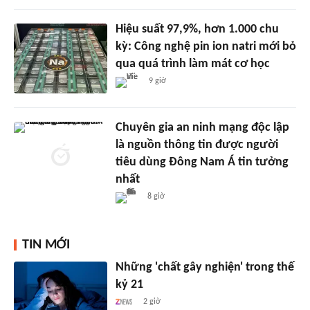
Hiệu suất 97,9%, hơn 1.000 chu
kỳ: Công nghệ pin ion natri mới bỏ
qua quá trình làm mát cơ học
9 giờ
Chuyên gia an ninh mạng độc lập
là nguồn thông tin được người
tiêu dùng Đông Nam Á tin tưởng
nhất
8 giờ
TIN MỚI
Những 'chất gây nghiện' trong thế
kỷ 21
2 giờ