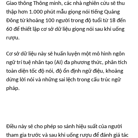
Giao thông Thông minh, các nhà nghiên cứu sẽ thu
thập hơn 1.000 phút mẫu giọng nói tiếng Quảng
Đông từ khoảng 100 người trong độ tuổi từ 18 đến
60 để thiết lập cơ sở dữ liệu giọng nói sau khi uống
rượu.
Cơ sở dữ liệu này sẽ huấn luyện một mô hình ngôn
ngữ trí tuệ nhân tạo (AI) đa phương thức, phân tích
toàn diện tốc độ nói, độ ổn định ngữ điệu, khoảng
dừng lời nói và những sai lệch trong cấu trúc ngữ
pháp.
Điều này sẽ cho phép so sánh hiệu suất của người
tham gia trước và sau khi uống rượu để đánh giá tác