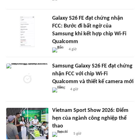
Galaxy S26 FE đạt chứng nhận
FCC: Bước đi bất ngờ của
Samsung khi kết hợp chip Wi-Fi
Qualcomm
4 giờ
Samsung Galaxy S26 FE đạt chứng
nhận FCC với chip Wi-Fi
Qualcomm và thiết kế camera mới
4 giờ
Vietnam Sport Show 2026: Điểm
hẹn của ngành công nghiệp thể
thao
5 giờ