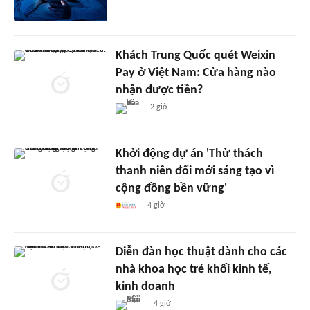
Khách Trung Quốc quét Weixin
Pay ở Việt Nam: Cửa hàng nào
nhận được tiền?
2 giờ
Khởi động dự án 'Thử thách
thanh niên đổi mới sáng tạo vì
cộng đồng bền vững'
4 giờ
Diễn đàn học thuật dành cho các
nhà khoa học trẻ khối kinh tế,
kinh doanh
4 giờ