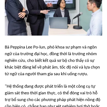
Bà Peppina Lee Po-lun, phó khoa sư phạm và ngôn
ngữ của trường đại học, đồng thời là trưởng nhóm
nghiên cứu, cho biết kết quả sơ bộ cho thấy có sự
khác biệt đáng kể về phát âm, tốc độ nói và lựa chọn
từ ngữ của người tham gia sau khi uống rượu.
"Hệ thống đang được phát triển là một công cụ tự
giám sát theo thời gian thực, có thể đóng vai trò hỗ
trợ bổ sung cho các phương pháp phát hiện nồng độ
cồn hiện có, chẳng hạn như xét nghiệm hơi thở hoặc