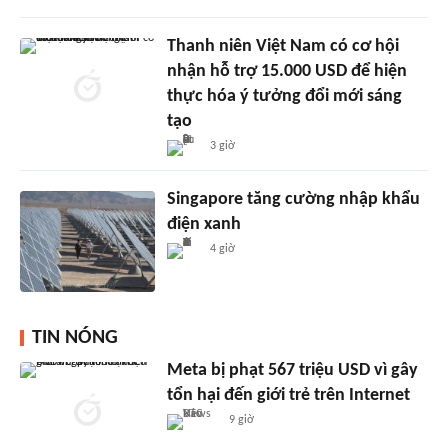
Thanh niên Việt Nam có cơ hội
nhận hỗ trợ 15.000 USD để hiện
thực hóa ý tưởng đổi mới sáng
tạo
3 giờ
Singapore tăng cường nhập khẩu
điện xanh
4 giờ
TIN NÓNG
Meta bị phạt 567 triệu USD vì gây
tổn hại đến giới trẻ trên Internet
9 giờ