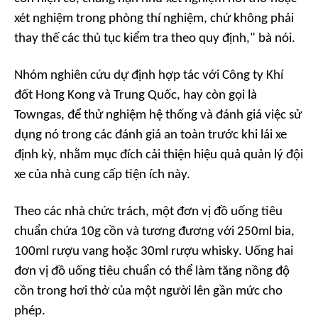
xét nghiệm trong phòng thí nghiệm, chứ không phải
thay thế các thủ tục kiểm tra theo quy định," bà nói.
Nhóm nghiên cứu dự định hợp tác với Công ty Khí
đốt Hong Kong và Trung Quốc, hay còn gọi là
Towngas, để thử nghiệm hệ thống và đánh giá việc sử
dụng nó trong các đánh giá an toàn trước khi lái xe
định kỳ, nhằm mục đích cải thiện hiệu quả quản lý đội
xe của nhà cung cấp tiện ích này.
Theo các nhà chức trách, một đơn vị đồ uống tiêu
chuẩn chứa 10g cồn và tương đương với 250ml bia,
100ml rượu vang hoặc 30ml rượu whisky. Uống hai
đơn vị đồ uống tiêu chuẩn có thể làm tăng nồng độ
cồn trong hơi thở của một người lên gần mức cho
phép.