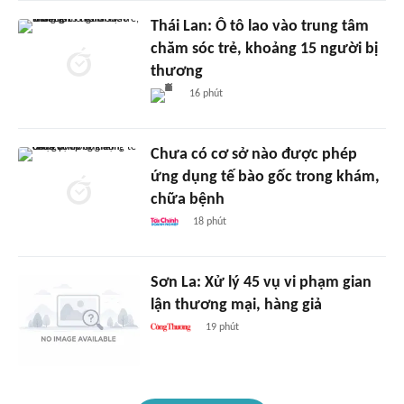
Thái Lan: Ô tô lao vào trung tâm
chăm sóc trẻ, khoảng 15 người bị
thương
16 phút
Chưa có cơ sở nào được phép
ứng dụng tế bào gốc trong khám,
chữa bệnh
18 phút
Sơn La: Xử lý 45 vụ vi phạm gian
lận thương mại, hàng giả
19 phút