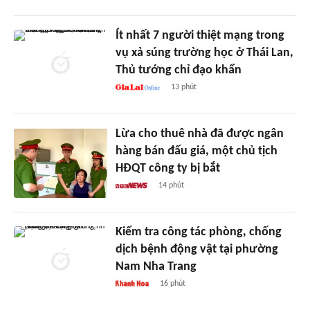
Ít nhất 7 người thiệt mạng trong
vụ xả súng trường học ở Thái Lan,
Thủ tướng chỉ đạo khẩn
13 phút
Lừa cho thuê nhà đã được ngân
hàng bán đấu giá, một chủ tịch
HĐQT công ty bị bắt
14 phút
Kiểm tra công tác phòng, chống
dịch bệnh động vật tại phường
Nam Nha Trang
16 phút