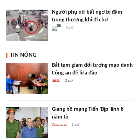
Người phụ nữ bất ngờ bị đâm
trọng thương khi đi chợ
3 giờ
TIN NÓNG
Bắt tạm giam đối tượng mạo danh
Công an để lừa đảo
2 giờ
Giang hồ mạng Tiến 'Bịp' lĩnh 8
năm tù
1 giờ