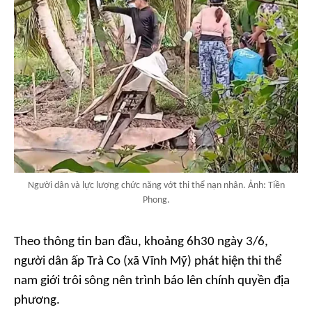
Người dân và lực lượng chức năng vớt thi thể nạn nhân. Ảnh: Tiền
Phong.
Theo thông tin ban đầu, khoảng 6h30 ngày 3/6,
người dân ấp Trà Co (xã Vĩnh Mỹ) phát hiện thi thể
nam giới trôi sông nên trình báo lên chính quyền địa
phương.