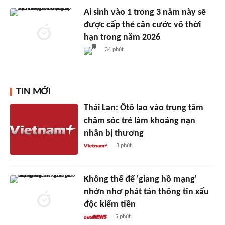
Ai sinh vào 1 trong 3 năm này sẽ
được cấp thẻ căn cước vô thời
hạn trong năm 2026
34 phút
TIN MỚI
Thái Lan: Ôtô lao vào trung tâm
chăm sóc trẻ làm khoảng nạn
nhân bị thương
3 phút
Không thể để 'giang hồ mạng'
nhởn nhơ phát tán thông tin xấu
độc kiếm tiền
5 phút