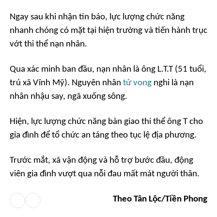
Ngay sau khi nhận tin báo, lực lượng chức năng
nhanh chóng có mặt tại hiện trường và tiến hành trục
vớt thi thể nạn nhân.
Qua xác minh ban đầu, nạn nhân là ông L.T.T (51 tuổi,
trú xã Vĩnh Mỹ). Nguyên nhân
tử vong
nghi là nạn
nhân nhậu say, ngã xuống sông.
Hiện, lực lượng chức năng bàn giao thi thể ông T cho
gia đình để tổ chức an táng theo tục lệ địa phương.
Trước mắt, xã vận động và hỗ trợ bước đầu, động
viên gia đình vượt qua nỗi đau mất mát người thân.
Theo Tân Lộc/Tiền Phong