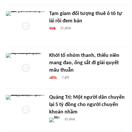
Tạm giam đối tượng thuê ô tô tự
lái rồi đem bán
12 phút
Khởi tố nhóm thanh, thiếu niên
mang đao, ống sắt đi giải quyết
mâu thuẫn
1 giờ
Quảng Trị: Một người dân chuyển
lại 5 tỷ đồng cho người chuyển
khoản nhầm
32 phút