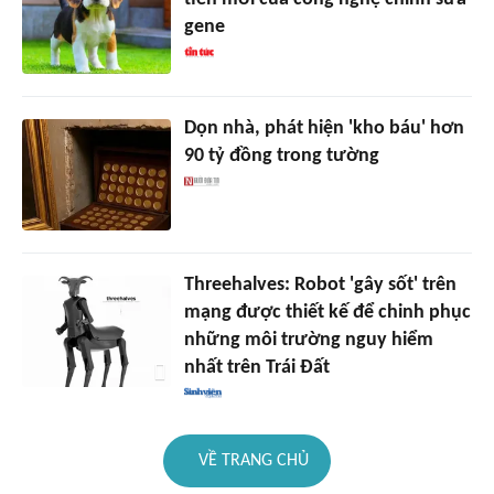
gene
Dọn nhà, phát hiện 'kho báu' hơn
90 tỷ đồng trong tường
Threehalves: Robot 'gây sốt' trên
mạng được thiết kế để chinh phục
những môi trường nguy hiểm
nhất trên Trái Đất
VỀ TRANG CHỦ