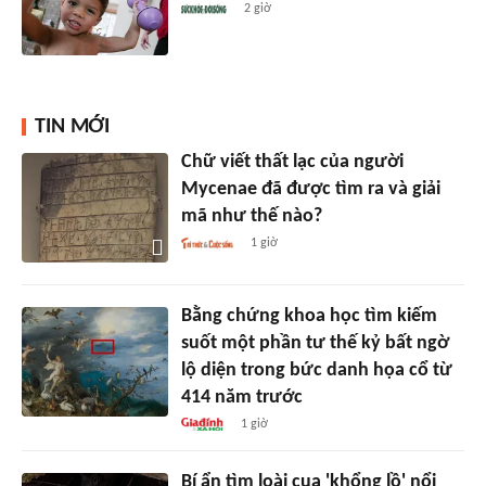
2 giờ
TIN MỚI
Chữ viết thất lạc của người
Mycenae đã được tìm ra và giải
mã như thế nào?
1 giờ
Bằng chứng khoa học tìm kiếm
suốt một phần tư thế kỷ bất ngờ
lộ diện trong bức danh họa cổ từ
414 năm trước
1 giờ
Bí ẩn tìm loài cua 'khổng lồ' nổi