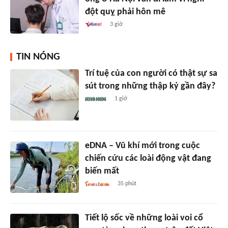
đột quỵ phải hôn mê
3 giờ
TIN NÓNG
Trí tuệ của con người có thật sự sa
sút trong những thập kỷ gần đây?
1 giờ
eDNA – Vũ khí mới trong cuộc
chiến cứu các loài động vật đang
biến mất
35 phút
Tiết lộ sốc về những loài voi cổ