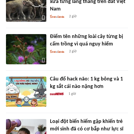
xưa từng lang thang trên đất Việt
Nam
2 giờ
Điểm tên những loài cây từng bị
cấm trồng vì quá nguy hiểm
2 giờ
Câu đố hack não: 1 kg bông và 1
kg sắt cái nào nặng hơn
1 giờ
Loại đột biến hiếm gặp khiến trẻ
mới sinh đã có cơ bắp như lực sĩ