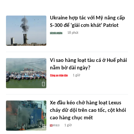
Ukraine hợp tác với Mỹ nâng cấp
S-300 để 'giải cơn khát' Patriot
18 phút
Vì sao hàng loạt tàu cá ở Huế phải
nằm bờ dài ngày?
1 giờ
Xe đầu kéo chở hàng loạt Lexus
cháy dữ dội trên cao tốc, cột khói
cao hàng chục mét
1 giờ