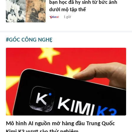
bạn học đã hy sinh từ bức ảnh
dưới mộ tập thể
1 giờ
GÓC CÔNG NGHỆ
Mô hình AI nguồn mở hàng đầu Trung Quốc
Kimi K3 vượt rào thử nghiệm