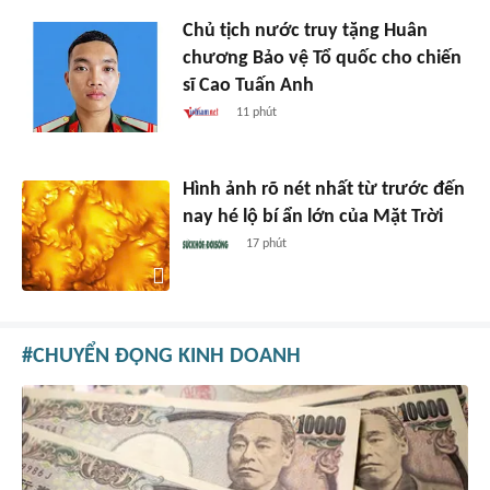
Chủ tịch nước truy tặng Huân
chương Bảo vệ Tổ quốc cho chiến
sĩ Cao Tuấn Anh
11 phút
Hình ảnh rõ nét nhất từ trước đến
nay hé lộ bí ẩn lớn của Mặt Trời
17 phút
CHUYỂN ĐỘNG KINH DOANH