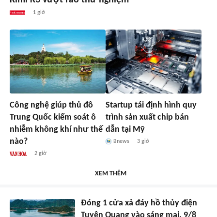
1 giờ
Công nghệ giúp thủ đô
Startup tái định hình quy
Trung Quốc kiểm soát ô
trình sản xuất chip bán
nhiễm không khí như thế
dẫn tại Mỹ
nào?
Bnews
3 giờ
2 giờ
XEM THÊM
Đóng 1 cửa xả đáy hồ thủy điện
Tuyên Quang vào sáng mai, 9/8