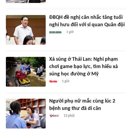
ĐBQH đề nghị cân nhắc tăng tuổi
nghỉ hưu đối với sĩ quan Quân đội
1 giờ
Xả súng ở Thái Lan: Nghi phạm
chơi game bạo lực, tìm hiểu xả
súng học đường ở Mỹ
1 giờ
Người phụ nữ mắc cùng lúc 2
bệnh ung thư đã di căn
13 phút