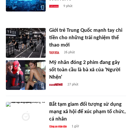
9 phút
Giới trẻ Trung Quốc mạnh tay chi
tiền cho những trải nghiệm thể
thao mới
26 phút
Mỹ nhân đóng 2 phim đang gây
sốt toàn cầu là bà xã của 'Người
Nhện'
27 phút
Bắt tạm giam đối tượng sử dụng
mạng xã hội để xúc phạm tổ chức,
cá nhân
1 giờ