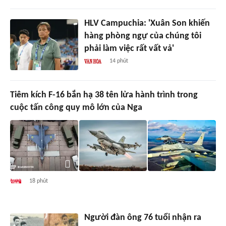
HLV Campuchia: 'Xuân Son khiến
hàng phòng ngự của chúng tôi
phải làm việc rất vất vả'
14 phút
Tiêm kích F-16 bắn hạ 38 tên lửa hành trình trong
cuộc tấn công quy mô lớn của Nga
18 phút
Người đàn ông 76 tuổi nhận ra