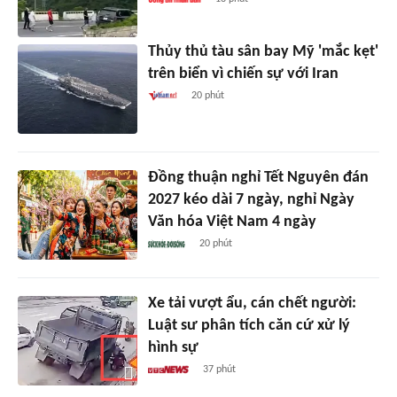
Thủy thủ tàu sân bay Mỹ 'mắc kẹt'
trên biển vì chiến sự với Iran
20 phút
Đồng thuận nghỉ Tết Nguyên đán
2027 kéo dài 7 ngày, nghỉ Ngày
Văn hóa Việt Nam 4 ngày
20 phút
Xe tải vượt ẩu, cán chết người:
Luật sư phân tích căn cứ xử lý
hình sự
37 phút