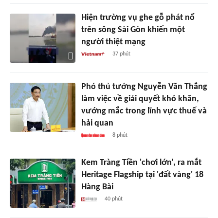
Hiện trường vụ ghe gỗ phát nổ
trên sông Sài Gòn khiến một
người thiệt mạng
37 phút
Phó thủ tướng Nguyễn Văn Thắng
làm việc về giải quyết khó khăn,
vướng mắc trong lĩnh vực thuế và
hải quan
8 phút
Kem Tràng Tiền 'chơi lớn', ra mắt
Heritage Flagship tại 'đất vàng' 18
Hàng Bài
40 phút