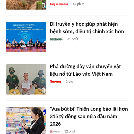
44 phút
Di truyền y học giúp phát hiện
bệnh sớm, điều trị chính xác hơn
31 phút
Phá đường dây vận chuyển vật
liệu nổ từ Lào vào Việt Nam
1 giờ
'Vua bút bi' Thiên Long báo lãi hơn
315 tỷ đồng sau nửa đầu năm
2026
32 phút