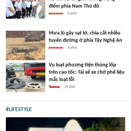
điểm phía Nam Thủ đô
8 phút
Mưa lũ gây sạt lở, chia cắt nhiều
tuyến đường ở phía Tây Nghệ An
8 phút
Vụ loạt phương tiện thủng lốp
trên cao tốc: Tài xế xe chở phế liệu
mắc loạt lỗi
24 phút
LIFESTYLE