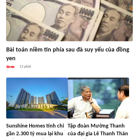
Bài toán niềm tin phía sau đà suy yếu của đồng
yen
13 phút
Sunshine Homes tính chi
Tập đoàn Mường Thanh
gần 2.300 tỷ mua lại khu
của đại gia Lê Thanh Thản