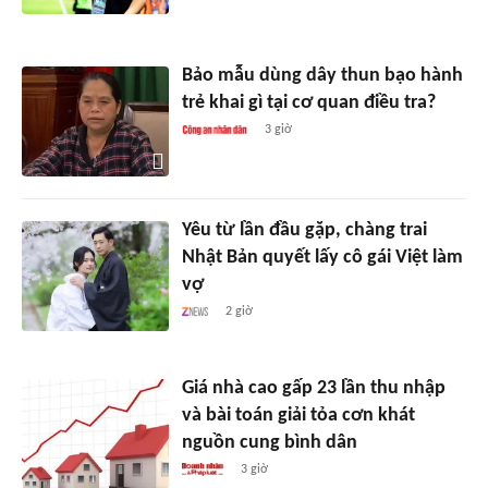
Bảo mẫu dùng dây thun bạo hành
trẻ khai gì tại cơ quan điều tra?
3 giờ
Yêu từ lần đầu gặp, chàng trai
Nhật Bản quyết lấy cô gái Việt làm
vợ
2 giờ
Giá nhà cao gấp 23 lần thu nhập
và bài toán giải tỏa cơn khát
nguồn cung bình dân
3 giờ