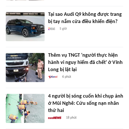
Tại sao Audi Q9 không được trang
bị tay nắm cửa điều khiển điện?
5 giờ
Thêm vụ TNGT 'người thực hiện
hành vi nguy hiểm đã chết' ở Vĩnh
Long bị lật lại
6 phút
4 người bị sóng cuốn khi chụp ảnh
ở Mũi Nghê: Cứu sống nạn nhân
thứ hai
18 phút