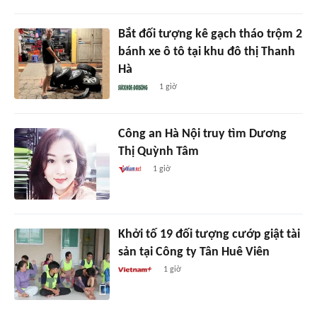
Bắt đối tượng kê gạch tháo trộm 2
bánh xe ô tô tại khu đô thị Thanh
Hà
1 giờ
Công an Hà Nội truy tìm Dương
Thị Quỳnh Tâm
1 giờ
Khởi tố 19 đối tượng cướp giật tài
sản tại Công ty Tân Huê Viên
1 giờ