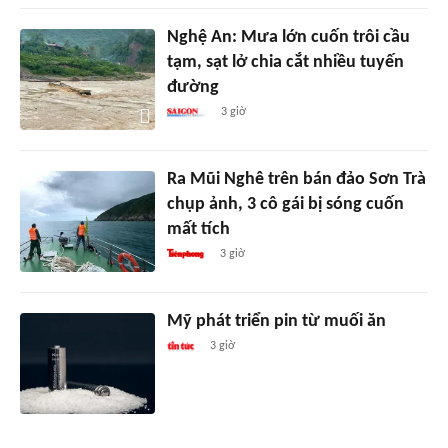
Nghệ An: Mưa lớn cuốn trôi cầu
tạm, sạt lở chia cắt nhiều tuyến
đường
3 giờ
Ra Mũi Nghê trên bán đảo Sơn Trà
chụp ảnh, 3 cô gái bị sóng cuốn
mất tích
3 giờ
Mỹ phát triển pin từ muối ăn
3 giờ