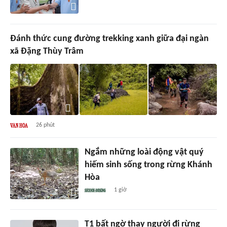
Đánh thức cung đường trekking xanh giữa đại ngàn
xã Đặng Thùy Trâm
26 phút
Ngắm những loài động vật quý
hiếm sinh sống trong rừng Khánh
Hòa
1 giờ
T1 bất ngờ thay người đi rừng