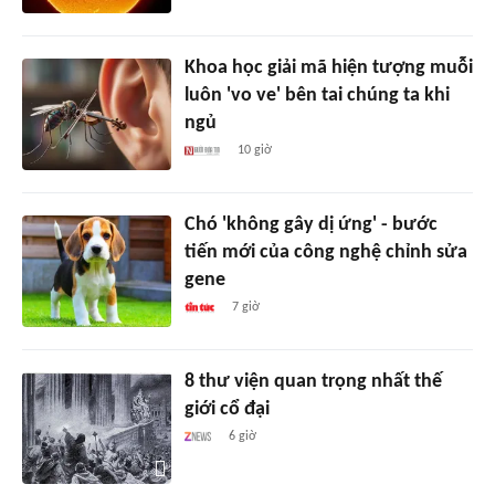
Khoa học giải mã hiện tượng muỗi
luôn 'vo ve' bên tai chúng ta khi
ngủ
10 giờ
Chó 'không gây dị ứng' - bước
tiến mới của công nghệ chỉnh sửa
gene
7 giờ
8 thư viện quan trọng nhất thế
giới cổ đại
6 giờ