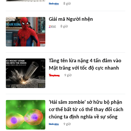
8 giờ
Giải mã Người nhện
8 giờ
Tầng tên lửa nặng 4 tấn đâm vào
Mặt trăng với tốc độ cực nhanh
9 giờ
'Hải sâm zombie' sở hữu bộ phận
cơ thể bất tử có thể thay đổi cách
chúng ta định nghĩa về sự sống
9 giờ