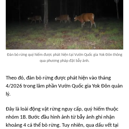
Đàn bò rừng quý hiếm được phát hiện tại Vườn Quốc gia Yok Đôn thông
qua phương pháp đặt bẫy ảnh.
Theo đó, đàn bò rừng được phát hiện vào tháng
4/2026 trong lâm phần Vườn Quốc gia Yok Đôn quản
lý.
Đây là loài động vật rừng nguy cấp, quý hiếm thuộc
nhóm 1B. Bước đầu hình ảnh từ bẫy ảnh ghi nhận
khoảng 4 cá thể bò rừng. Tuy nhiên, qua dấu vết tại