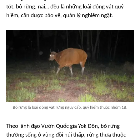
tót, bò rừng, nai… đều là những loài động vật quý
hiếm, cần được bảo vệ, quản lý nghiêm ngặt.
Bò rừng là loài động vật rừng nguy cấp, quý hiếm thuộc nhóm 1B.
Theo lãnh đạo Vườn Quốc gia Yok Đôn, bò rừng
thường sống ở vùng đồi núi thấp, rừng thưa thuộc