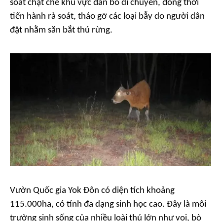
soát chặt chẽ khu vực đàn bò di chuyển, đồng thời
tiến hành rà soát, tháo gỡ các loại bẫy do người dân
đặt nhằm săn bắt thú rừng.
Vườn Quốc gia Yok Đôn có diện tích khoảng
115.000ha, có tính đa dạng sinh học cao. Đây là môi
trường sinh sống của nhiều loài thú lớn như voi, bò