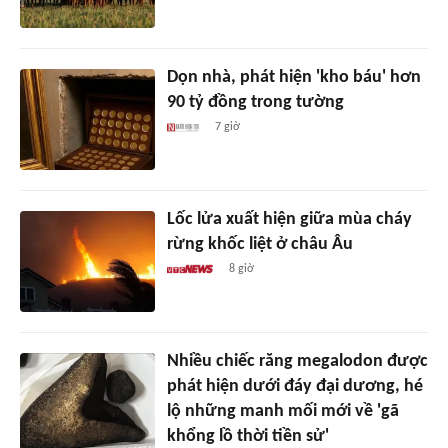
Dọn nhà, phát hiện 'kho báu' hơn
90 tỷ đồng trong tường
7 giờ
Lốc lửa xuất hiện giữa mùa cháy
rừng khốc liệt ở châu Âu
8 giờ
Nhiều chiếc răng megalodon được
phát hiện dưới đáy đại dương, hé
lộ những manh mối mới về 'gã
khổng lồ thời tiền sử'