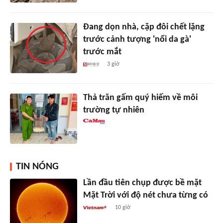
Đang dọn nhà, cặp đôi chết lặng
trước cảnh tượng 'nổi da gà'
trước mắt
3 giờ
Thả trăn gấm quý hiếm về môi
trường tự nhiên
TIN NÓNG
Lần đầu tiên chụp được bề mặt
Mặt Trời với độ nét chưa từng có
10 giờ