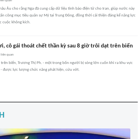
iên quan
âu Âu cho rằng Nga đã cung cấp dữ liệu tình báo điện tử cho Iran, giúp nước này
ấn công mục tiêu quân sự Mỹ tại Trung Đông, đồng thời cải thiện đáng kể năng lực
c cuộc không kích.
i, cô gái thoát chết thần kỳ sau 8 giờ trôi dạt trên biển
liên quan
 trên biển, Trương Thị Ph. - một trong bốn người bị sóng lớn cuốn khi ra khu vực
- được lực lượng chức năng phát hiện, cứu vớt.
H