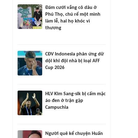
Đám cưới vắng cô dâu ở
Phú Thọ, chú rể một mình
làm lễ, hai họ khóc vì
thương
CĐV Indonesia phản ứng dữ
dội khi đội nhà bị loại AFF
Cup 2026
HLV Kim Sang-sik bị cấm mặc
áo đen ở trận gặp
Campuchia
Người quê kể chuyện Huấn