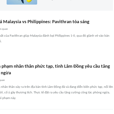
 Malaysia vs Philippines: Pavithran tỏa sáng
ên quan
ất của Pavithran giúp Malaysia đánh bại Philippines 1-0, qua đó giành vé vào bán
6.
 phạm nhân thân phức tạp, tỉnh Lâm Đồng yêu cầu tăng
 ngừa
quan
hân thân xảy ra trên địa bàn tỉnh Lâm Đồng đã và đang diễn biến phức tạp, nổi lên
ười, cố ý gây thương tích. Thực tế đặt ra yêu cầu tăng cường công tác phòng ngừa,
ội phạm này.