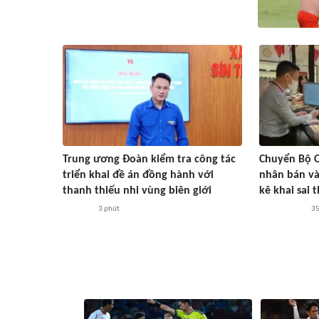
Trung ương Đoàn kiểm tra công tác
Chuyển Bộ C
triển khai đề án đồng hành với
nhân bán và
thanh thiếu nhi vùng biên giới
kê khai sai 
3 phút
35
#ASEAN Cup 2026