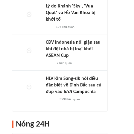
Lý do Khánh 'Sky', 'Vua
Quạt' và Hồ Văn Khoa bị
khởi tố
104
liên quan
CĐV Indonesia nổi giận sau
khi đội nhà bị loại khỏi
ASEAN Cup
2
liên quan
HLV Kim Sang-sik nói điều
đặc biệt về Đình Bắc sau cú
đúp vào lưới Campuchia
3538
liên quan
Nóng 24H