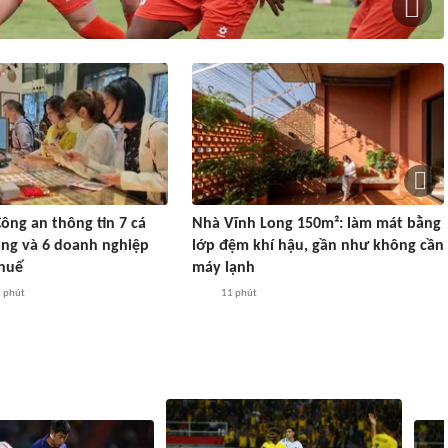
ông an thông tin 7 cá
Nhà Vĩnh Long 150m²: làm mát bằng
ng và 6 doanh nghiệp
lớp đệm khí hậu, gần như không cần
thuế
máy lạnh
 phút
11 phút