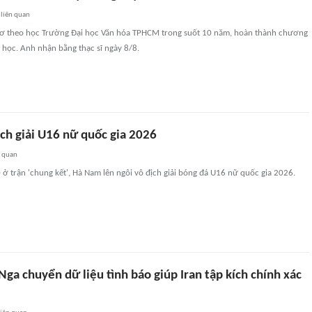
liên quan
Cơ theo học Trường Đại học Văn hóa TPHCM trong suốt 10 năm, hoàn thành chương
o học. Anh nhận bằng thạc sĩ ngày 8/8.
ch giải U16 nữ quốc gia 2026
n quan
 ở trận 'chung kết', Hà Nam lên ngôi vô địch giải bóng đá U16 nữ quốc gia 2026.
ga chuyển dữ liệu tình báo giúp Iran tập kích chính xác