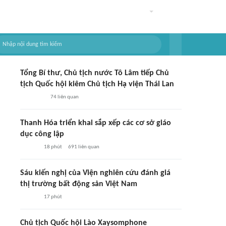
Tổng Bí thư, Chủ tịch nước Tô Lâm tiếp Chủ
tịch Quốc hội kiêm Chủ tịch Hạ viện Thái Lan
74
liên quan
Thanh Hóa triển khai sắp xếp các cơ sở giáo
dục công lập
18 phút
691
liên quan
Sáu kiến nghị của Viện nghiên cứu đánh giá
thị trường bất động sản Việt Nam
17 phút
Chủ tịch Quốc hội Lào Xaysomphone