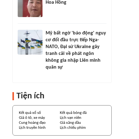
Hoa Hồng
Mỹ bất ngờ 'báo động' nguy
cơ đối đầu trực tiếp Nga-
NATO, Đại sứ Ukraine gây
tranh cãi về phát ngôn
không gia nhập Liên minh
quân sự
Tiện ích
Kết quả xổ số
Kết quả bóng đá
Giá ô tô, xe máy
Lịch vạn niên
Cung hoàng đạo
Giá xăng dầu
Lịch truyền hình
Lịch chiếu phim