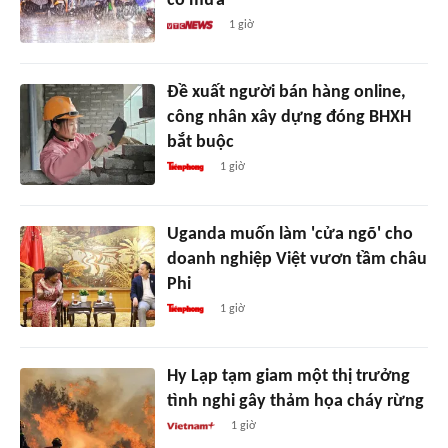
có mưa
1 giờ
Đề xuất người bán hàng online,
công nhân xây dựng đóng BHXH
bắt buộc
1 giờ
Uganda muốn làm 'cửa ngõ' cho
doanh nghiệp Việt vươn tầm châu
Phi
1 giờ
Hy Lạp tạm giam một thị trưởng
tình nghi gây thảm họa cháy rừng
1 giờ