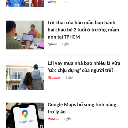
4 giờ
Lời khai của bảo mẫu bạo hành
hai cháu bé 2 tuổi ở trường mầm
non tại TPHCM
1 giờ
Lãi vay mua nhà bao nhiêu là vừa
'sức chịu đựng' của người trẻ?
1 giờ
Google Maps bổ sung tính năng
trợ lý ảo
1 giờ