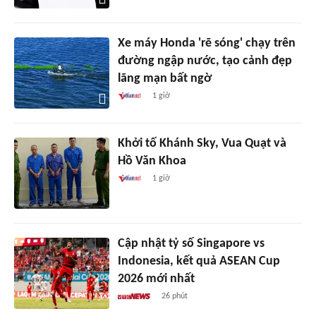
Xe máy Honda 'rẽ sóng' chạy trên
đường ngập nước, tạo cảnh đẹp
lãng mạn bất ngờ
1 giờ
Khởi tố Khánh Sky, Vua Quạt và
Hồ Văn Khoa
1 giờ
Cập nhật tỷ số Singapore vs
Indonesia, kết quả ASEAN Cup
2026 mới nhất
26 phút