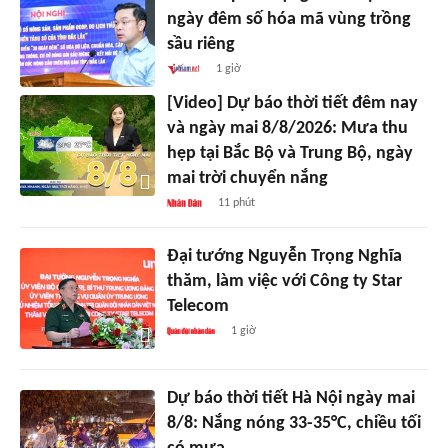
ngày đêm số hóa mã vùng trồng
sầu riêng
1 giờ
[Video] Dự báo thời tiết đêm nay
và ngày mai 8/8/2026: Mưa thu
hẹp tại Bắc Bộ và Trung Bộ, ngày
mai trời chuyển nắng
11 phút
Đại tướng Nguyễn Trọng Nghĩa
thăm, làm việc với Công ty Star
Telecom
1 giờ
Dự báo thời tiết Hà Nội ngày mai
8/8: Nắng nóng 33-35°C, chiều tối