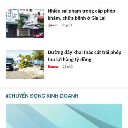
Nhiều sai phạm trong cấp phép
khám, chữa bệnh ở Gia Lai
20 phút
Đường dây khai thác cát trái phép
thu lợi hàng tỷ đồng
26 phút
CHUYỂN ĐỘNG KINH DOANH