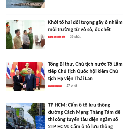
Khởi tố hai đối tượng gây ô nhiễm
môi trường từ vỏ sò, ốc chết
39 phút
Tổng Bí thư, Chủ tịch nước Tô Lâm
tiếp Chủ tịch Quốc hội kiêm Chủ
tịch Hạ viện Thái Lan
27 phút
TP HCM: Cấm ô tô lưu thông
đường Cách Mạng Tháng Tám để
thi công tuyến tàu điện ngầm số
2TP HCM: Cấm ô tô lưu thông