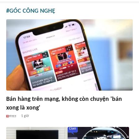
GÓC CÔNG NGHỆ
Bán hàng trên mạng, không còn chuyện 'bán
xong là xong'
1 giờ