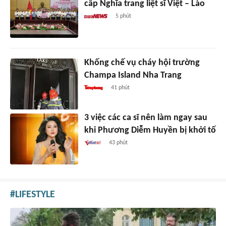
cấp Nghĩa trang liệt sĩ Việt – Lào
5 phút
Khống chế vụ cháy hội trường
Champa Island Nha Trang
41 phút
3 việc các ca sĩ nên làm ngay sau
khi Phương Diễm Huyền bị khởi tố
43 phút
LIFESTYLE