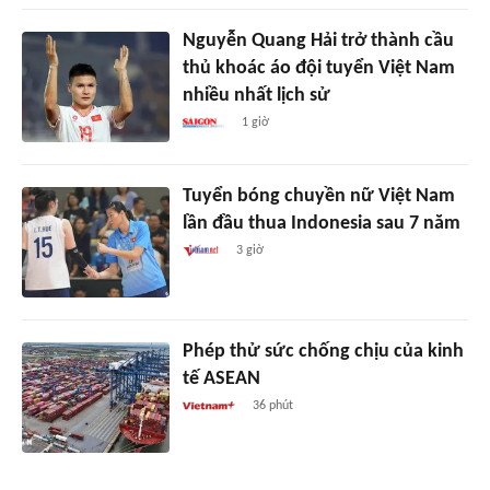
Nguyễn Quang Hải trở thành cầu
thủ khoác áo đội tuyển Việt Nam
nhiều nhất lịch sử
1 giờ
Tuyển bóng chuyền nữ Việt Nam
lần đầu thua Indonesia sau 7 năm
3 giờ
Phép thử sức chống chịu của kinh
tế ASEAN
36 phút