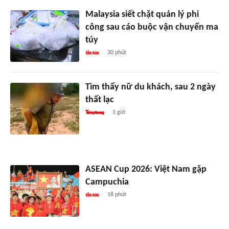
Malaysia siết chặt quản lý phi
công sau cáo buộc vận chuyển ma
túy
30 phút
Tìm thấy nữ du khách, sau 2 ngày
thất lạc
1 giờ
ASEAN Cup 2026: Việt Nam gặp
Campuchia
18 phút