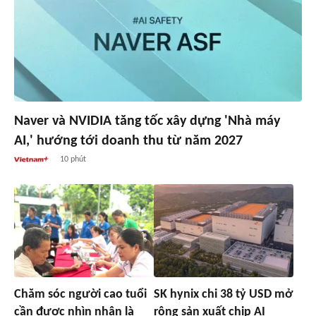
Naver và NVIDIA tăng tốc xây dựng 'Nhà máy
AI,' hướng tới doanh thu từ năm 2027
10 phút
Chăm sóc người cao tuổi
SK hynix chi 38 tỷ USD mở
cần được nhìn nhận là
rộng sản xuất chip AI