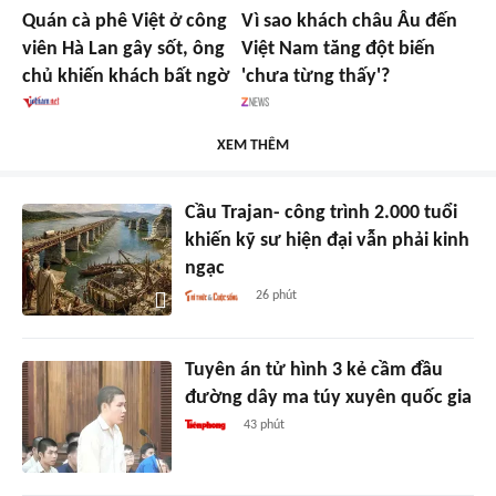
Quán cà phê Việt ở công
Vì sao khách châu Âu đến
viên Hà Lan gây sốt, ông
Việt Nam tăng đột biến
chủ khiến khách bất ngờ
'chưa từng thấy'?
XEM THÊM
Cầu Trajan- công trình 2.000 tuổi
khiến kỹ sư hiện đại vẫn phải kinh
ngạc
26 phút
Tuyên án tử hình 3 kẻ cầm đầu
đường dây ma túy xuyên quốc gia
43 phút