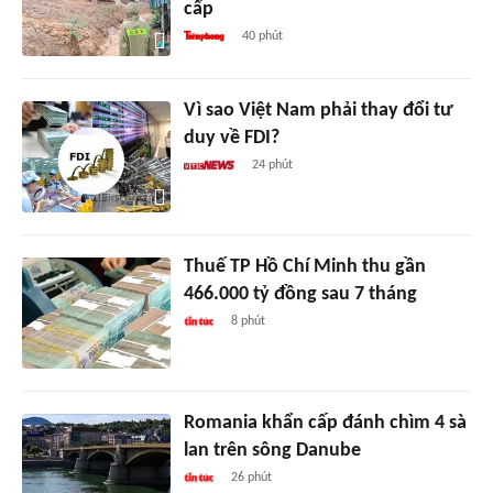
cấp
40 phút
Vì sao Việt Nam phải thay đổi tư
duy về FDI?
24 phút
Thuế TP Hồ Chí Minh thu gần
466.000 tỷ đồng sau 7 tháng
8 phút
Romania khẩn cấp đánh chìm 4 sà
lan trên sông Danube
26 phút