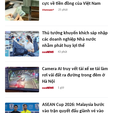
cực về tiền đồng của Việt Nam
25 phút
Thủ tướng khuyến khích sáp nhập
các doanh nghiệp Nhà nước
nhằm phát huy lợi thế
43 phút
Camera AI truy vết tài xế xe tải làm
rơi vãi đất ra đường trong đêm ở
Hà Nội
1 giờ
ASEAN Cup 2026: Malaysia bước
vào trận quyết đấu giành vé vào