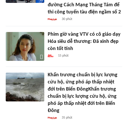
đường Cách Mạng Tháng Tám để
thi công tuyến tàu điện ngầm số 2
30 phút
Phim giờ vàng VTV có cô giáo dạy
Hóa siêu dễ thương: Đã xinh đẹp
còn tốt tính
15 phút
Khẩn trương chuẩn bị lực lượng
cứu hộ, ứng phó áp thấp nhiệt
đới trên Biển ĐôngKhẩn trương
chuẩn bị lực lượng cứu hộ, ứng
phó áp thấp nhiệt đới trên Biển
Đông
35 phút