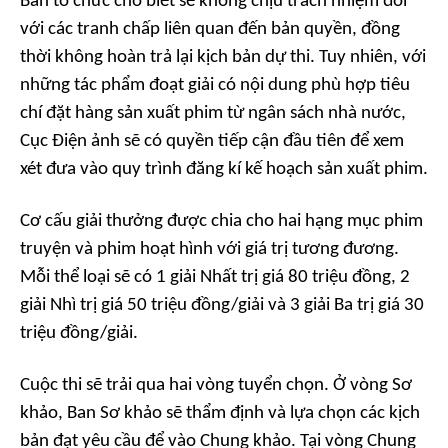
Ban tổ chức cho biết sẽ không chịu trách nhiệm đối
với các tranh chấp liên quan đến bản quyền, đồng
thời không hoàn trả lại kịch bản dự thi. Tuy nhiên, với
những tác phẩm đoạt giải có nội dung phù hợp tiêu
chí đặt hàng sản xuất phim từ ngân sách nhà nước,
Cục Điện ảnh sẽ có quyền tiếp cận đầu tiên để xem
xét đưa vào quy trình đăng kí kế hoạch sản xuất phim.
Cơ cấu giải thưởng được chia cho hai hạng mục phim
truyện và phim hoạt hình với giá trị tương đương.
Mỗi thể loại sẽ có 1 giải Nhất trị giá 80 triệu đồng, 2
giải Nhì trị giá 50 triệu đồng/giải và 3 giải Ba trị giá 30
triệu đồng/giải.
Cuộc thi sẽ trải qua hai vòng tuyển chọn. Ở vòng Sơ
khảo, Ban Sơ khảo sẽ thẩm định và lựa chọn các kịch
bản đạt yêu cầu để vào Chung khảo. Tại vòng Chung