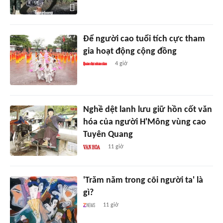
Để người cao tuổi tích cực tham
gia hoạt động cộng đồng
4 giờ
Nghề dệt lanh lưu giữ hồn cốt văn
hóa của người H'Mông vùng cao
Tuyên Quang
11 giờ
'Trăm năm trong cõi người ta' là
gì?
11 giờ