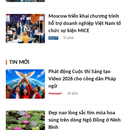
Moscow triển khai chương trình
hỗ trợ doanh nghiệp Việt Nam tổ
chức sự kiện MICE
32 phút
TIN MỚI
Phát động Cuộc thi Sáng tạo
Video 2026 cho công dân Pháp
ngữ
vài giây
Đẹp nao lòng sắc tím mùa hoa
súng trên dòng Ngô Đồng ở Ninh
Bình