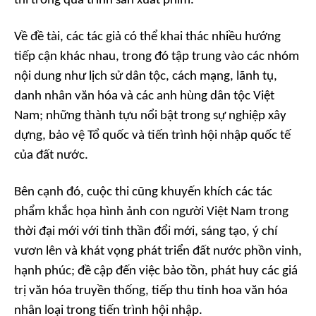
thi trong quá trình sản xuất phim.
Về đề tài, các tác giả có thể khai thác nhiều hướng
tiếp cận khác nhau, trong đó tập trung vào các nhóm
nội dung như lịch sử dân tộc, cách mạng, lãnh tụ,
danh nhân văn hóa và các anh hùng dân tộc Việt
Nam; những thành tựu nổi bật trong sự nghiệp xây
dựng, bảo vệ Tổ quốc và tiến trình hội nhập quốc tế
của đất nước.
Bên cạnh đó, cuộc thi cũng khuyến khích các tác
phẩm khắc họa hình ảnh con người Việt Nam trong
thời đại mới với tinh thần đổi mới, sáng tạo, ý chí
vươn lên và khát vọng phát triển đất nước phồn vinh,
hạnh phúc; đề cập đến việc bảo tồn, phát huy các giá
trị văn hóa truyền thống, tiếp thu tinh hoa văn hóa
nhân loại trong tiến trình hội nhập.