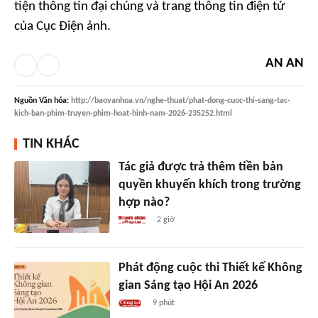
tiện thông tin đại chúng và trang thông tin điện tử
của Cục Điện ảnh.
AN AN
Nguồn
Văn hóa
:
http://baovanhoa.vn/nghe-thuat/phat-dong-cuoc-thi-sang-tac-
kich-ban-phim-truyen-phim-hoat-hinh-nam-2026-235252.html
TIN KHÁC
Tác giả được trả thêm tiền bản
quyền khuyến khích trong trường
hợp nào?
2 giờ
Phát động cuộc thi Thiết kế Không
gian Sáng tạo Hội An 2026
9 phút