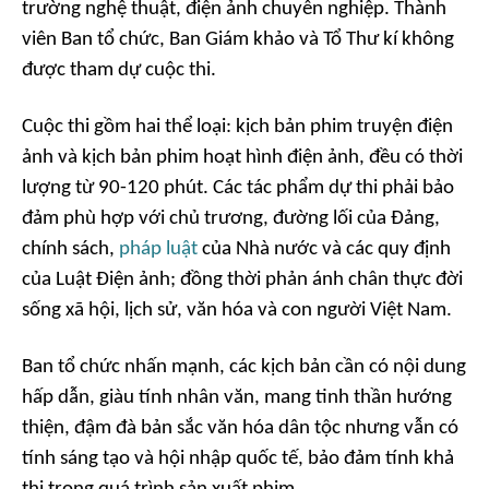
trường nghệ thuật, điện ảnh chuyên nghiệp. Thành
viên Ban tổ chức, Ban Giám khảo và Tổ Thư kí không
được tham dự cuộc thi.
Cuộc thi gồm hai thể loại: kịch bản phim truyện điện
ảnh và kịch bản phim hoạt hình điện ảnh, đều có thời
lượng từ 90-120 phút. Các tác phẩm dự thi phải bảo
đảm phù hợp với chủ trương, đường lối của Đảng,
chính sách,
pháp luật
của Nhà nước và các quy định
của Luật Điện ảnh; đồng thời phản ánh chân thực đời
sống xã hội, lịch sử, văn hóa và con người Việt Nam.
Ban tổ chức nhấn mạnh, các kịch bản cần có nội dung
hấp dẫn, giàu tính nhân văn, mang tinh thần hướng
thiện, đậm đà bản sắc văn hóa dân tộc nhưng vẫn có
tính sáng tạo và hội nhập quốc tế, bảo đảm tính khả