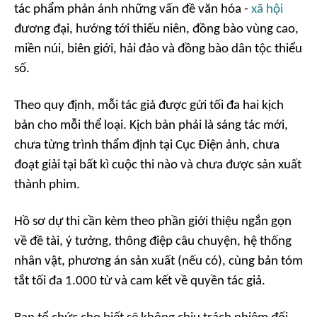
tác phẩm phản ánh những vấn đề văn hóa -
xã hội
đương đại, hướng tới thiếu niên, đồng bào vùng cao,
miền núi, biên giới, hải đảo và đồng bào dân tộc thiểu
số.
Theo quy định, mỗi tác giả được gửi tối đa hai kịch
bản cho mỗi thể loại. Kịch bản phải là sáng tác mới,
chưa từng trình thẩm định tại Cục Điện ảnh, chưa
đoạt giải tại bất kì cuộc thi nào và chưa được sản xuất
thành phim.
Hồ sơ dự thi cần kèm theo phần giới thiệu ngắn gọn
về đề tài, ý tưởng, thông điệp câu chuyện, hệ thống
nhân vật, phương án sản xuất (nếu có), cùng bản tóm
tắt tối đa 1.000 từ và cam kết về quyền tác giả.