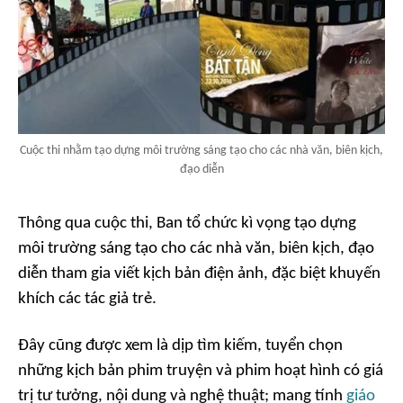
Cuộc thi nhằm tạo dựng môi trường sáng tạo cho các nhà văn, biên kịch,
đạo diễn
Thông qua cuộc thi, Ban tổ chức kì vọng tạo dựng
môi trường sáng tạo cho các nhà văn, biên kịch, đạo
diễn tham gia viết kịch bản điện ảnh, đặc biệt khuyến
khích các tác giả trẻ.
Đây cũng được xem là dịp tìm kiếm, tuyển chọn
những kịch bản phim truyện và phim hoạt hình có giá
trị tư tưởng, nội dung và nghệ thuật; mang tính
giáo