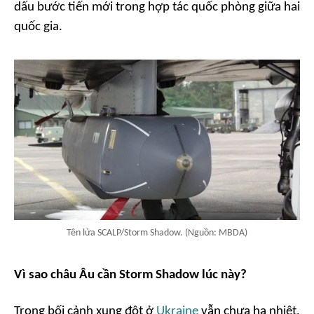
dấu bước tiến mới trong hợp tác quốc phòng giữa hai
quốc gia.
Tên lửa SCALP/Storm Shadow. (Nguồn: MBDA)
Vì sao châu Âu cần Storm Shadow lúc này?
Trong bối cảnh xung đột ở
Ukraine
vẫn chưa hạ nhiệt,