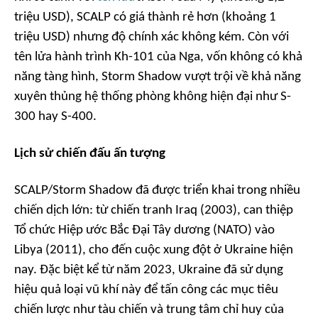
triệu USD), SCALP có giá thành rẻ hơn (khoảng 1
triệu USD) nhưng độ chính xác không kém. Còn với
tên lửa hành trình Kh-101 của Nga, vốn không có khả
năng tàng hình, Storm Shadow vượt trội về khả năng
xuyên thủng hệ thống phòng không hiện đại như S-
300 hay S-400.
Lịch sử chiến đấu ấn tượng
SCALP/Storm Shadow đã được triển khai trong nhiều
chiến dịch lớn: từ chiến tranh Iraq (2003), can thiệp
Tổ chức Hiệp ước Bắc Đại Tây dương (NATO) vào
Libya (2011), cho đến cuộc xung đột ở Ukraine hiện
nay. Đặc biệt kể từ năm 2023, Ukraine đã sử dụng
hiệu quả loại vũ khí này để tấn công các mục tiêu
chiến lược như tàu chiến và trung tâm chỉ huy của