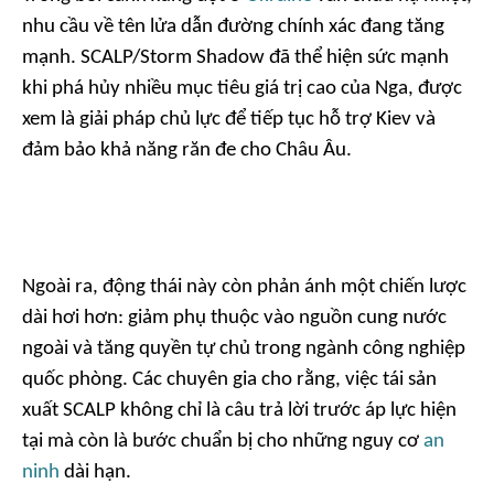
nhu cầu về tên lửa dẫn đường chính xác đang tăng
mạnh. SCALP/Storm Shadow đã thể hiện sức mạnh
khi phá hủy nhiều mục tiêu giá trị cao của Nga, được
xem là giải pháp chủ lực để tiếp tục hỗ trợ Kiev và
đảm bảo khả năng răn đe cho Châu Âu.
Ngoài ra, động thái này còn phản ánh một chiến lược
dài hơi hơn: giảm phụ thuộc vào nguồn cung nước
ngoài và tăng quyền tự chủ trong ngành công nghiệp
quốc phòng. Các chuyên gia cho rằng, việc tái sản
xuất SCALP không chỉ là câu trả lời trước áp lực hiện
tại mà còn là bước chuẩn bị cho những nguy cơ
an
ninh
dài hạn.