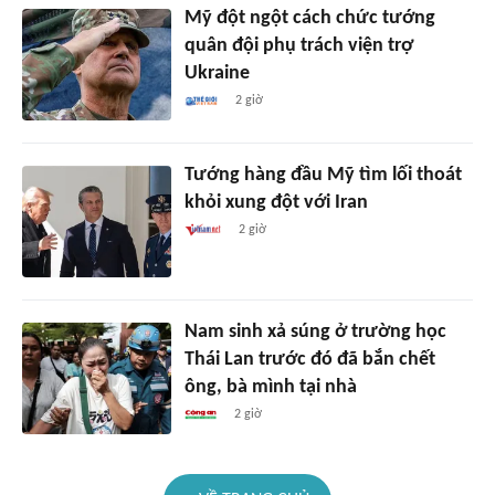
Mỹ đột ngột cách chức tướng
quân đội phụ trách viện trợ
Ukraine
2 giờ
Tướng hàng đầu Mỹ tìm lối thoát
khỏi xung đột với Iran
2 giờ
Nam sinh xả súng ở trường học
Thái Lan trước đó đã bắn chết
ông, bà mình tại nhà
2 giờ