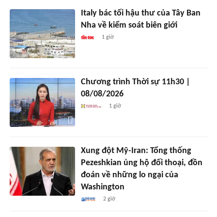
Italy bác tối hậu thư của Tây Ban
Nha về kiểm soát biên giới
1 giờ
Chương trình Thời sự 11h30 |
08/08/2026
1 giờ
Xung đột Mỹ-Iran: Tổng thống
Pezeshkian ủng hộ đối thoại, đồn
đoán về những lo ngại của
Washington
2 giờ