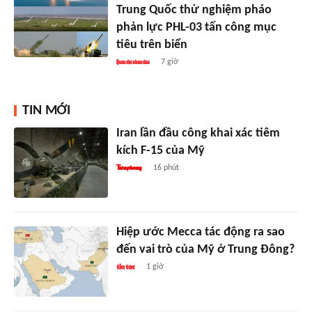
Trung Quốc thử nghiệm pháo
phản lực PHL-03 tấn công mục
tiêu trên biển
7 giờ
TIN MỚI
Iran lần đầu công khai xác tiêm
kích F-15 của Mỹ
16 phút
Hiệp ước Mecca tác động ra sao
đến vai trò của Mỹ ở Trung Đông?
1 giờ