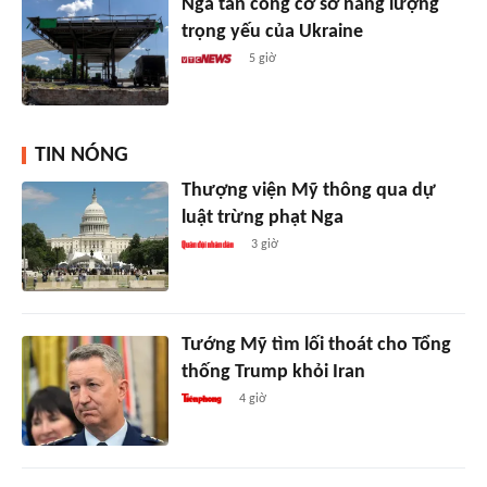
Nga tấn công cơ sở năng lượng
trọng yếu của Ukraine
5 giờ
TIN NÓNG
Thượng viện Mỹ thông qua dự
luật trừng phạt Nga
3 giờ
Tướng Mỹ tìm lối thoát cho Tổng
thống Trump khỏi Iran
4 giờ