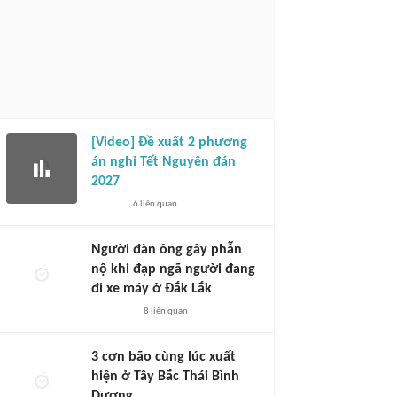
[Video] Đề xuất 2 phương
án nghỉ Tết Nguyên đán
2027
6
liên quan
Người đàn ông gây phẫn
nộ khi đạp ngã người đang
đi xe máy ở Đắk Lắk
8
liên quan
3 cơn bão cùng lúc xuất
hiện ở Tây Bắc Thái Bình
Dương