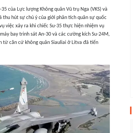
-35 của Lực lượng Không quân Vũ trụ Nga (VKS) và
ã thu hút sự chú ý của giới phân tích quân sự quốc
 vụ việc xảy ra khi chiếc Su-35 thực hiện nhiệm vụ
áy bay trinh sát An-30 và các cường kích Su-24M,
h từ căn cứ không quân Siauliai ở Litva đã tiến