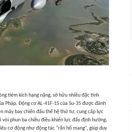
dòng tiêm kích hạng nặng, sở hữu nhiều đặc tính
của Pháp. Động cơ AL-41F-1S của Su-35 được đánh
ên máy bay chiến đấu thế hệ thứ tư, cung cấp lực
 vòi phun ba chiều điều khiển lực đẩy định hướng,
siêu cơ động như động tác "rắn hổ mang", giúp duy