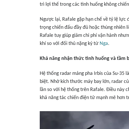
trì lợi thế trong các tình huống không chiế
Ngược lại, Rafale gặp hạn chế về tỷ lệ lực 
trọng chiến đấu đầy đủ hoặc thùng nhiên li
Rafale tuy giúp giảm chi phí vận hành như
khí so với đối thủ nặng ký từ
Nga
.
Khả năng nhận thức tình huống và tầm 
Hệ thống radar mảng pha Irbis của Su-35 
biệt. Nhờ kích thước máy bay lớn, radar củ
lần so với hệ thống trên Rafale. Điều này
khả năng tác chiến điện tử mạnh mẽ hơn tro