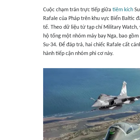
Cuộc chạm trán trực tiếp giữa
tiêm kích
Su
Rafale của Pháp trên khu vực Biển Baltic đ
tế. Theo dữ liệu từ tạp chí Military Watch,
hộ tống một nhóm máy bay Nga, bao gồm m
Su-34. Để đáp trả, hai chiếc Rafale cất cán
hành tiếp cận nhóm phi cơ này.