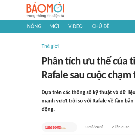
NÓNG
MỚI
VIDEO
CHỦ ĐỀ
Thế giới
Phân tích ưu thế của 
Rafale sau cuộc chạm t
Dựa trên các thông số kỹ thuật và dữ liệ
mạnh vượt trội so với Rafale về tầm bắn 
động.
09/6/2026
2
liên quan