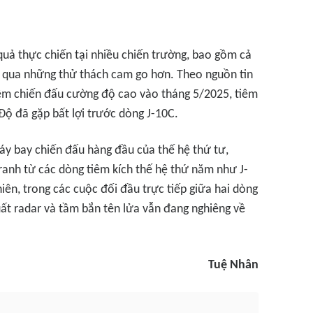
uả thực chiến tại nhiều chiến trường, bao gồm cả
rải qua những thử thách cam go hơn. Theo nguồn tin
iệm chiến đấu cường độ cao vào tháng 5/2025, tiêm
Độ đã gặp bất lợi trước dòng J-10C.
áy bay chiến đấu hàng đầu của thế hệ thứ tư,
ranh từ các dòng tiêm kích thế hệ thứ năm như J-
ên, trong các cuộc đối đầu trực tiếp giữa hai dòng
uất radar và tầm bắn tên lửa vẫn đang nghiêng về
Tuệ Nhân