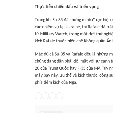
Thực tiễn chiến đấu và triển vọng
Trong khi Su-35 đã chứng minh được hiệu q
các nhiệm vụ tại Ukraine, thì Rafale đã t
từ Military Watch, trong một đợt thử ngh
kích Rafale thuộc biên chế Không quân Ấn 
Mặc dù cả Su-35 và Rafale đều là những m
chúng đang dần phải đối mặt với sự cạnh t
20 của Trung Quốc hay F-35 của Mỹ. Tuy nhi
máy bay này, ưu thế về kích thước, công s
phía tiêm kích của Nga.