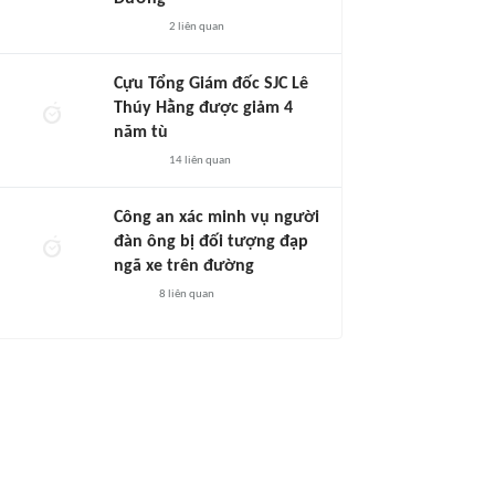
2
liên quan
Cựu Tổng Giám đốc SJC Lê
Thúy Hằng được giảm 4
năm tù
14
liên quan
Công an xác minh vụ người
đàn ông bị đối tượng đạp
ngã xe trên đường
8
liên quan