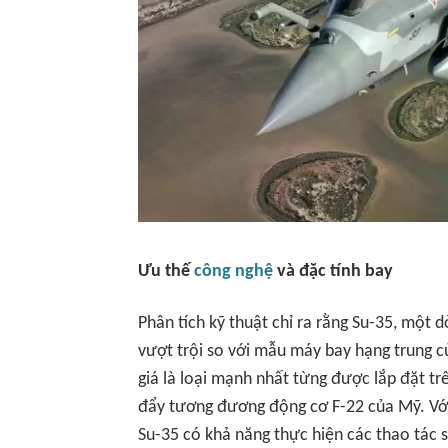
Ưu thế
công nghệ
và đặc tính bay
Phân tích kỹ thuật chỉ ra rằng Su-35, một 
vượt trội so với mẫu máy bay hạng trung 
giá là loại mạnh nhất từng được lắp đặt tr
đẩy tương đương động cơ F-22 của Mỹ. Với
Su-35 có khả năng thực hiện các thao tác 