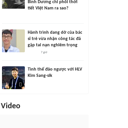
Bình Dương chi phối thời
tiết Việt Nam ra sao?
Hành trình dang dở của bác
sĩ trẻ vừa nhận công tác đã
gặp tai nạn nghiêm trọng
7 giờ
Tình thế đảo ngược với HLV
Kim Sang-sik
Video