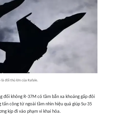
 là đối thủ lớn của Rafale.
ông đối không R-37M có tầm bắn xa khoảng gấp đôi
g tấn công từ ngoài tầm nhìn hiệu quả giúp Su-35
ương kịp đi vào phạm vi khai hỏa.