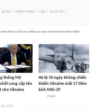
ưu thế
Military Watch
rađa
AL-41F-1S
-tiem-kich-su-35-truoc-rafale-sau-cuoc-cham-tran-tren-bien-baltic-
ng thống Mỹ
Hé lộ 10 ngày không chiến
chối cung cấp tên
khiến Ukraine mất 17 tiêm
ot cho Ukraine
kích MiG-29
14 phút