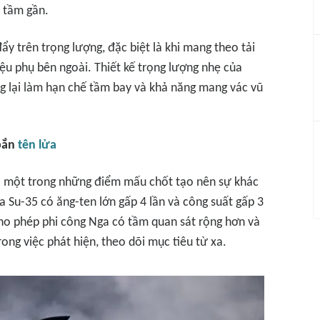
n tầm gần.
đẩy trên trọng lượng, đặc biệt là khi mang theo tải
ệu phụ bên ngoài. Thiết kế trọng lượng nhẹ của
ng lại làm hạn chế tầm bay và khả năng mang vác vũ
bắn
tên lửa
là một trong những điểm mấu chốt tạo nên sự khác
a Su-35 có ăng-ten lớn gấp 4 lần và công suất gấp 3
 cho phép phi công Nga có tầm quan sát rộng hơn và
ng việc phát hiện, theo dõi mục tiêu từ xa.