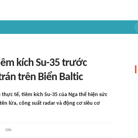
tiêm kích Su-35 trước
rán trên Biển Baltic
u thực tế, tiêm kích Su-35 của Nga thể hiện sức
tên lửa, công suất radar và động cơ siêu cơ
Gốc