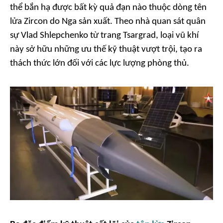
thể bắn hạ được bất kỳ quả đạn nào thuộc dòng tên
lửa Zircon do Nga sản xuất. Theo nhà quan sát quân
sự Vlad Shlepchenko từ trang Tsargrad, loại vũ khí
này sở hữu những ưu thế kỹ thuật vượt trội, tạo ra
thách thức lớn đối với các lực lượng phòng thủ.