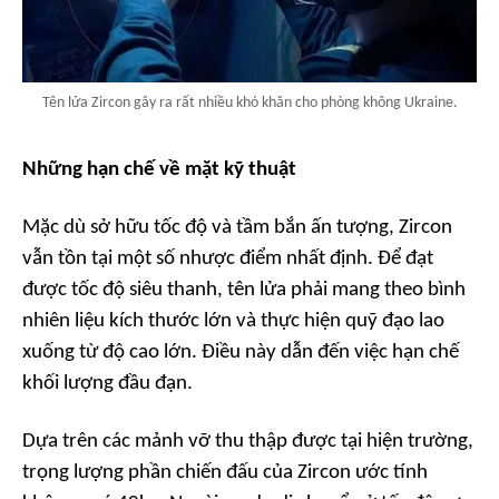
Tên lửa Zircon gây ra rất nhiều khó khăn cho phòng không Ukraine.
Những hạn chế về mặt kỹ thuật
Mặc dù sở hữu tốc độ và tầm bắn ấn tượng, Zircon
vẫn tồn tại một số nhược điểm nhất định. Để đạt
được tốc độ siêu thanh, tên lửa phải mang theo bình
nhiên liệu kích thước lớn và thực hiện quỹ đạo lao
xuống từ độ cao lớn. Điều này dẫn đến việc hạn chế
khối lượng đầu đạn.
Dựa trên các mảnh vỡ thu thập được tại hiện trường,
trọng lượng phần chiến đấu của Zircon ước tính