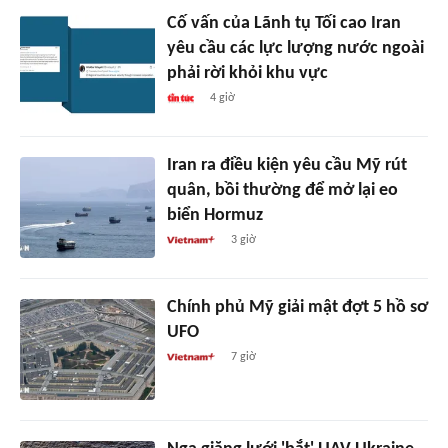
Cố vấn của Lãnh tụ Tối cao Iran
yêu cầu các lực lượng nước ngoài
phải rời khỏi khu vực
4 giờ
Iran ra điều kiện yêu cầu Mỹ rút
quân, bồi thường để mở lại eo
biển Hormuz
3 giờ
Chính phủ Mỹ giải mật đợt 5 hồ sơ
UFO
7 giờ