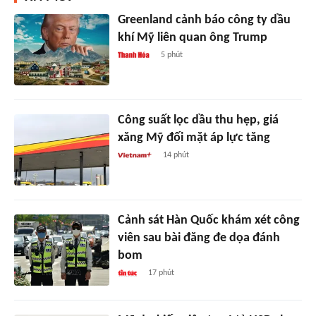
Greenland cảnh báo công ty dầu
khí Mỹ liên quan ông Trump
5 phút
Công suất lọc dầu thu hẹp, giá
xăng Mỹ đối mặt áp lực tăng
14 phút
Cảnh sát Hàn Quốc khám xét công
viên sau bài đăng đe dọa đánh
bom
17 phút