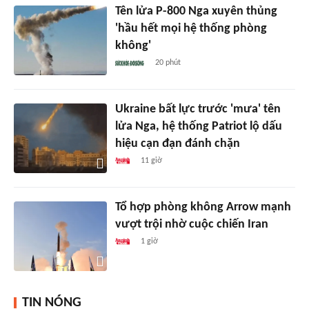
Tên lửa P-800 Nga xuyên thủng
'hầu hết mọi hệ thống phòng
không'
20 phút
Ukraine bất lực trước 'mưa' tên
lửa Nga, hệ thống Patriot lộ dấu
hiệu cạn đạn đánh chặn
11 giờ
Tổ hợp phòng không Arrow mạnh
vượt trội nhờ cuộc chiến Iran
1 giờ
TIN NÓNG