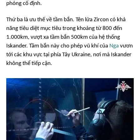
phóng cố định.
Thứ ba là ưu thế về tầm bắn. Tên lửa Zircon có khả
năng tiêu diệt mục tiêu trong khoảng từ 800 đến
1.000km, vượt xa tầm bắn 500km của hệ thống
Iskander. Tầm bắn này cho phép vũ khí của
Nga
vươn
tới các khu vực tại phía Tây Ukraine, nơi mà Iskander
không thể tiếp cận.