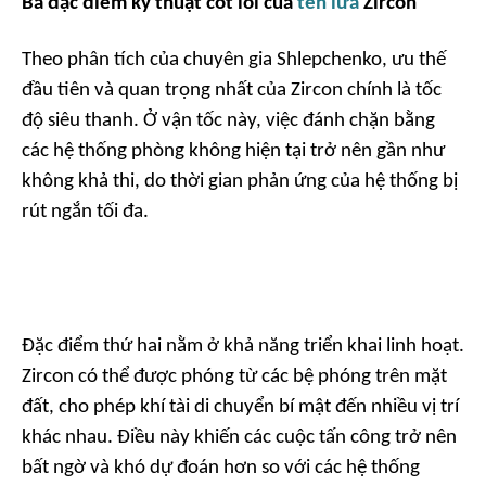
Ba đặc điểm kỹ thuật cốt lõi của
tên lửa
Zircon
Theo phân tích của chuyên gia Shlepchenko, ưu thế
đầu tiên và quan trọng nhất của Zircon chính là tốc
độ siêu thanh. Ở vận tốc này, việc đánh chặn bằng
các hệ thống phòng không hiện tại trở nên gần như
không khả thi, do thời gian phản ứng của hệ thống bị
rút ngắn tối đa.
Đặc điểm thứ hai nằm ở khả năng triển khai linh hoạt.
Zircon có thể được phóng từ các bệ phóng trên mặt
đất, cho phép khí tài di chuyển bí mật đến nhiều vị trí
khác nhau. Điều này khiến các cuộc tấn công trở nên
bất ngờ và khó dự đoán hơn so với các hệ thống