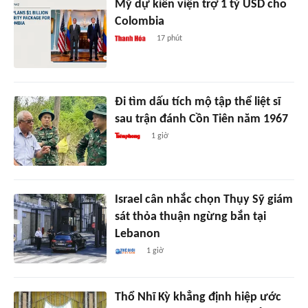
Mỹ dự kiến viện trợ 1 tỷ USD cho
Colombia
17 phút
Đi tìm dấu tích mộ tập thể liệt sĩ
sau trận đánh Cồn Tiên năm 1967
1 giờ
Israel cân nhắc chọn Thụy Sỹ giám
sát thỏa thuận ngừng bắn tại
Lebanon
1 giờ
Thổ Nhĩ Kỳ khẳng định hiệp ước