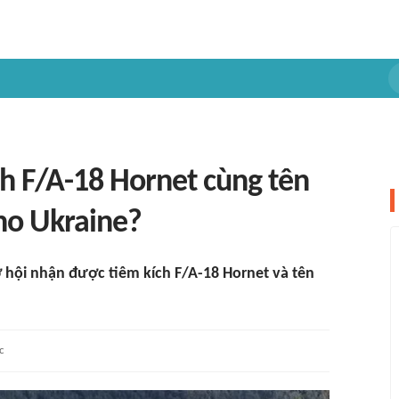
ch F/A-18 Hornet cùng tên
ho Ukraine?
hội nhận được tiêm kích F/A-18 Hornet và tên
c