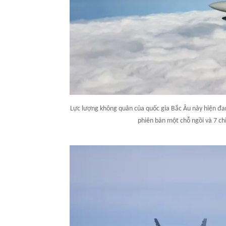
Lực lượng không quân của quốc gia Bắc Âu này hiện đa
phiên bản một chỗ ngồi và 7 chi