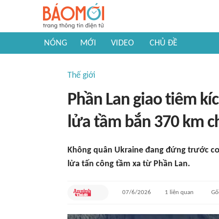
NÓNG
MỚI
VIDEO
CHỦ ĐỀ
Thế giới
Phần Lan giao tiêm kí
lửa tầm bắn 370 km c
Không quân Ukraine đang đứng trước cơ 
lửa tấn công tầm xa từ Phần Lan.
07/6/2026
1
liên quan
Gố