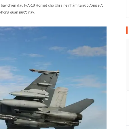
y bay chiến đấu F/A-18 Hornet cho Ukraine nhằm tăng cường sức
không quân nước này.