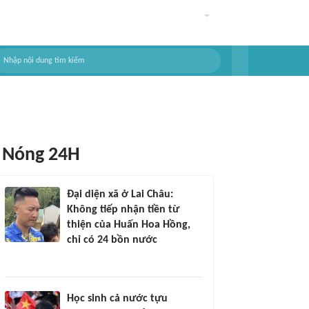
Nóng 24H
Đại diện xã ở Lai Châu:
Không tiếp nhận tiền từ
thiện của Huấn Hoa Hồng,
chỉ có 24 bồn nước
Học sinh cả nước tựu