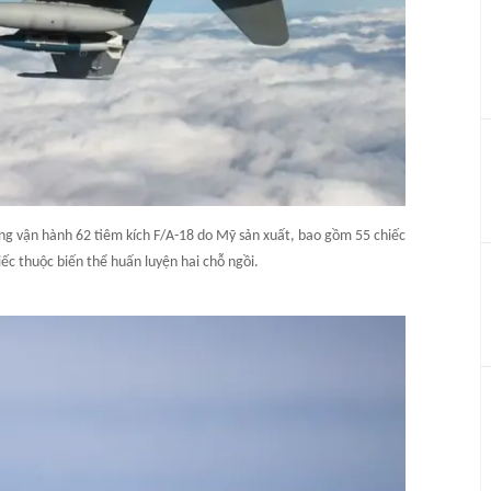
ng vận hành 62 tiêm kích F/A-18 do Mỹ sản xuất, bao gồm 55 chiếc
ếc thuộc biến thể huấn luyện hai chỗ ngồi.