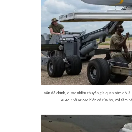
Vấn đề chính, được nhiều chuyên gia quan tâm đó là l
AGM-158 JASSM hiện có của họ, với tầm bắ