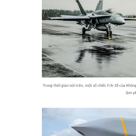
Trong thời gian nói trên, một số chiếc F/A-18 của Khô
làm p