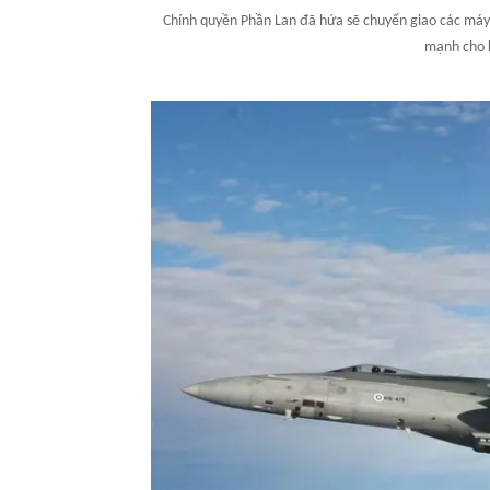
Chính quyền Phần Lan đã hứa sẽ chuyển giao các má
mạnh cho 