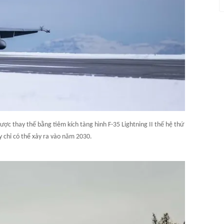
ược thay thế bằng tiêm kích tàng hình F-35 Lightning II thế hệ thứ
y chỉ có thể xảy ra vào năm 2030.