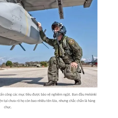
tấn công các mục tiêu được bảo vệ nghiêm ngặt. Ban đầu Helsinki
n tại chưa rõ họ còn bao nhiêu tên lửa, nhưng chắc chắn là hàng
chục.