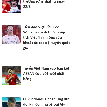
trường sớm nhất từ ngày
22/8
Tiền đạo Việt kiều Lee
Williams chính thức nhập
tịch Việt Nam, rộng cửa
khoác áo các đội tuyển quốc
gia
Tuyển Việt Nam vào bán kết
ASEAN Cup với ngôi nhất
bảng
CĐV Indonesia phản ứng dữ
dội khi đội nhà bị loại AFF