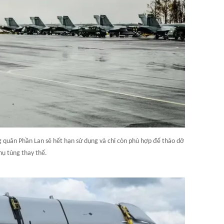
ng quân Phần Lan sẽ hết hạn sử dụng và chỉ còn phù hợp để tháo dỡ
hụ tùng thay thế.