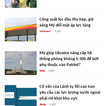
Công suất lọc dầu thu hẹp, giá
xăng Mỹ đối mặt áp lực tăng
3 giờ
Mỹ giúp Ukraine nâng cấp hệ
thống phòng không S-300 để bớt
phụ thuộc vào Patriot?
2 giờ
Cố vấn của Lãnh tụ Tối cao Iran
yêu cầu các lực lượng nước ngoài
phải rời khỏi khu vực
6 giờ