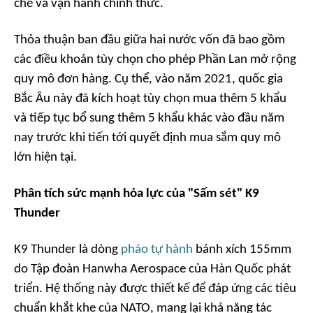
chế và vận hành chính thức.
Thỏa thuận ban đầu giữa hai nước vốn đã bao gồm
các điều khoản tùy chọn cho phép Phần Lan mở rộng
quy mô đơn hàng. Cụ thể, vào năm 2021, quốc gia
Bắc Âu này đã kích hoạt tùy chọn mua thêm 5 khẩu
và tiếp tục bổ sung thêm 5 khẩu khác vào đầu năm
nay trước khi tiến tới quyết định mua sắm quy mô
lớn hiện tại.
Phân tích sức mạnh hỏa lực của "Sấm sét" K9
Thunder
K9 Thunder là dòng
pháo tự hành
bánh xích 155mm
do Tập đoàn Hanwha Aerospace của Hàn Quốc phát
triển. Hệ thống này được thiết kế để đáp ứng các tiêu
chuẩn khắt khe của NATO, mang lại khả năng tác