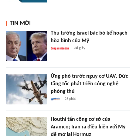
TIN MỚI
Thủ tướng Israel bác bỏ kế hoạch
hòa bình của Mỹ
vài giây
Ứng phó trước nguy cơ UAV, Đức
tăng tốc phát triển công nghệ
phòng thủ
25 phút
Houthi tấn công cơ sở của
Aramco; Iran ra điều kiện với Mỹ
để mở lại Hormuz