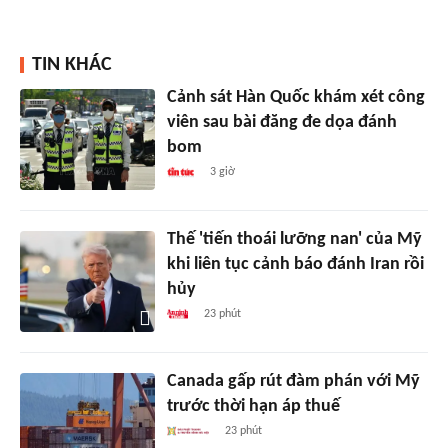
TIN KHÁC
Cảnh sát Hàn Quốc khám xét công
viên sau bài đăng đe dọa đánh
bom
3 giờ
Thế 'tiến thoái lưỡng nan' của Mỹ
khi liên tục cảnh báo đánh Iran rồi
hủy
23 phút
Canada gấp rút đàm phán với Mỹ
trước thời hạn áp thuế
23 phút