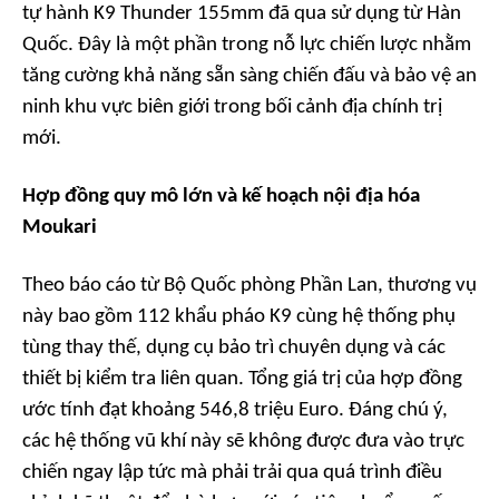
tự hành K9 Thunder 155mm đã qua sử dụng từ Hàn
Quốc. Đây là một phần trong nỗ lực chiến lược nhằm
tăng cường khả năng sẵn sàng chiến đấu và bảo vệ an
ninh khu vực biên giới trong bối cảnh địa chính trị
mới.
Hợp đồng quy mô lớn và kế hoạch nội địa hóa
Moukari
Theo báo cáo từ Bộ Quốc phòng Phần Lan, thương vụ
này bao gồm 112 khẩu pháo K9 cùng hệ thống phụ
tùng thay thế, dụng cụ bảo trì chuyên dụng và các
thiết bị kiểm tra liên quan. Tổng giá trị của hợp đồng
ước tính đạt khoảng 546,8 triệu Euro. Đáng chú ý,
các hệ thống vũ khí này sẽ không được đưa vào trực
chiến ngay lập tức mà phải trải qua quá trình điều