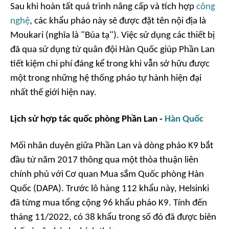
Sau khi hoàn tất quá trình nâng cấp và tích hợp
công
nghệ
, các khẩu pháo này sẽ được đặt tên nội địa là
Moukari (nghĩa là "Búa tạ"). Việc sử dụng các thiết bị
đã qua sử dụng từ quân đội Hàn Quốc giúp Phần Lan
tiết kiệm chi phí đáng kể trong khi vẫn sở hữu được
một trong những hệ thống pháo tự hành hiện đại
nhất thế giới hiện nay.
Lịch sử hợp tác quốc phòng Phần Lan -
Hàn Quốc
Mối nhân duyên giữa Phần Lan và dòng pháo K9 bắt
đầu từ năm 2017 thông qua một thỏa thuận liên
chính phủ với Cơ quan Mua sắm Quốc phòng Hàn
Quốc (DAPA). Trước lô hàng 112 khẩu này, Helsinki
đã từng mua tổng cộng 96 khẩu pháo K9. Tính đến
tháng 11/2022, có 38 khẩu trong số đó đã được biên