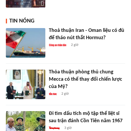
TIN NÓNG
Thoả thuận Iran - Oman liệu có đủ
để tháo nút thắt Hormuz?
2 giờ
Thỏa thuận phòng thủ chung
Mecca có thể thay đổi chiến lược
của Mỹ?
2 giờ
Đi tìm dấu tích mộ tập thể liệt sĩ
sau trận đánh Cồn Tiên năm 1967
3 giờ