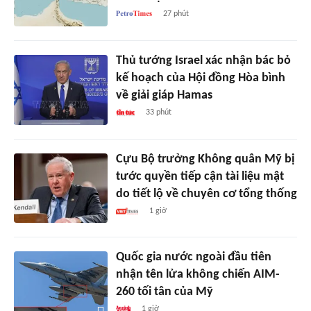
27 phút
Thủ tướng Israel xác nhận bác bỏ
kế hoạch của Hội đồng Hòa bình
về giải giáp Hamas
33 phút
Cựu Bộ trưởng Không quân Mỹ bị
tước quyền tiếp cận tài liệu mật
do tiết lộ về chuyên cơ tổng thống
1 giờ
Quốc gia nước ngoài đầu tiên
nhận tên lửa không chiến AIM-
260 tối tân của Mỹ
1 giờ