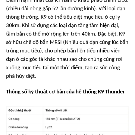
Điểm mạnh nhất của K9 nằm ở khẩu pháo chính L/52
(chiều dài nòng gấp 52 lần đường kính). Với loại đạn
thông thường, K9 có thể tiêu diệt mục tiêu ở cự ly
30km. Khi sử dụng các loại đạn tăng tầm hiện đại,
tầm bắn có thể mở rộng lên trên 40km. Đặc biệt, K9
sở hữu chế độ bắn MRSI (Nhiều quả đạn cùng lúc bắn
trúng mục tiêu), cho phép bắn liên tiếp nhiều viên
đạn ở các góc tà khác nhau sao cho chúng cùng rơi
xuống mục tiêu tại một thời điểm, tạo ra sức công
phá hủy diệt.
Thông số kỹ thuật cơ bản của hệ thống K9 Thunder