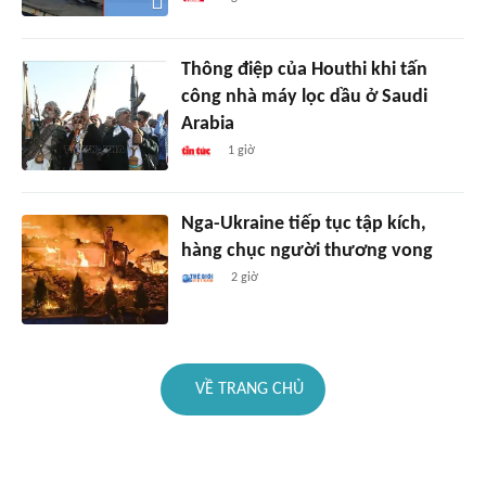
Thông điệp của Houthi khi tấn
công nhà máy lọc dầu ở Saudi
Arabia
1 giờ
Nga-Ukraine tiếp tục tập kích,
hàng chục người thương vong
2 giờ
VỀ TRANG CHỦ