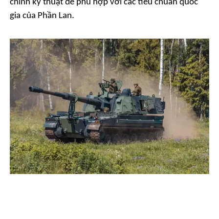
chỉnh kỹ thuật để phù hợp với các tiêu chuẩn quốc
gia của Phần Lan.