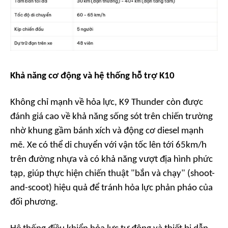
Khả năng cơ động và hệ thống hỗ trợ K10
Không chỉ mạnh về hỏa lực, K9 Thunder còn được
đánh giá cao về khả năng sống sót trên chiến trường
nhờ khung gầm bánh xích và động cơ diesel mạnh
mẽ. Xe có thể di chuyển với vận tốc lên tới 65km/h
trên đường nhựa và có khả năng vượt địa hình phức
tạp, giúp thực hiện chiến thuật "bắn và chạy" (shoot-
and-scoot) hiệu quả để tránh hỏa lực phản pháo của
đối phương.