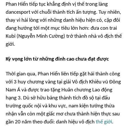
Phan Hiển tiếp tục khẳng định vị thế trong làng
dancesport với chuỗi thành tích ấn tượng. Tuy nhiên,
thay vì hài lòng với những danh hiệu hiện có, cặp đôi
đang hướng tới một mục tiêu lớn hơn: đưa con trai
Kubi (Nguyễn Minh Cường) trở thành nhà vô địch thế
giới.
Kỳ vọng lớn từ những đỉnh cao chưa đạt được
Thời gian qua, Phan Hiển liên tiếp gặt hái thành công
với 3 huy chương vàng tại giải Vô địch Khiêu vũ Đông
Nam Á và được trao tặng Huân chương Lao động
hạng 3. Dù sở hữu bảng thành tích đồ sộ tại đấu
trường quốc nội và khu vực, nam kiện tướng thừa
nhận vẫn còn một giấc mơ chưa thành hiện thực sau
gần 20 năm theo đuổi: danh hiệu vô địch
thế giới
.