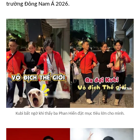
trường Đông Nam Á 2026.
Kubi bất ngờ khi thấy ba Phan Hiển đặt mục tiêu lớn cho mình.