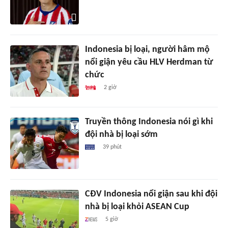
Indonesia bị loại, người hâm mộ
nổi giận yêu cầu HLV Herdman từ
chức
2 giờ
Truyền thông Indonesia nói gì khi
đội nhà bị loại sớm
39 phút
CĐV Indonesia nổi giận sau khi đội
nhà bị loại khỏi ASEAN Cup
5 giờ