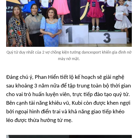
Quý tử duy nhất của 2 vợ chồng kiện tướng dancesport khiến gia đình nở
mày nở mặt.
Đáng chú ý, Phan Hiển tiết lộ kế hoạch sẽ giải nghệ
sau khoảng 3 năm nữa để tập trung toàn bộ thời gian
cho vai trò huấn luyện viên, trực tiếp đào tạo quý tử.
Bên cạnh tài năng khiêu vũ, Kubi còn được khen ngợi
bởi ngoại hình điển trai và khả năng giao tiếp khéo
léo được thừa hưởng từ mẹ.