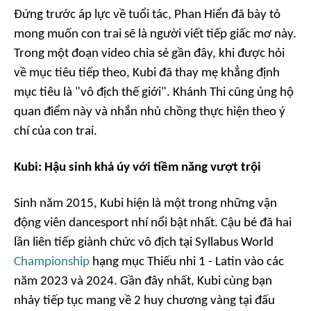
Đứng trước áp lực về tuổi tác, Phan Hiển đã bày tỏ
mong muốn con trai sẽ là người viết tiếp giấc mơ này.
Trong một đoạn video chia sẻ gần đây, khi được hỏi
về mục tiêu tiếp theo, Kubi đã thay mẹ khẳng định
mục tiêu là "vô địch thế giới". Khánh Thi cũng ủng hộ
quan điểm này và nhắn nhủ chồng thực hiện theo ý
chí của con trai.
Kubi: Hậu sinh khả úy với tiềm năng vượt trội
Sinh năm 2015, Kubi hiện là một trong những vận
động viên dancesport nhí nổi bật nhất. Cậu bé đã hai
lần liên tiếp giành chức vô địch tại Syllabus World
Championship
hạng mục Thiếu nhi 1 - Latin vào các
năm 2023 và 2024. Gần đây nhất, Kubi cùng bạn
nhảy tiếp tục mang về 2 huy chương vàng tại đấu