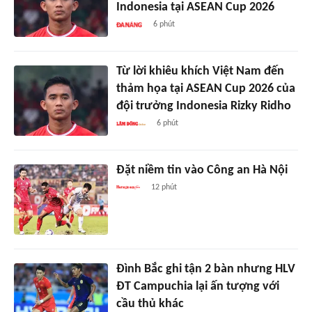
Indonesia tại ASEAN Cup 2026
6 phút
Từ lời khiêu khích Việt Nam đến
thảm họa tại ASEAN Cup 2026 của
đội trưởng Indonesia Rizky Ridho
6 phút
Đặt niềm tin vào Công an Hà Nội
12 phút
Đình Bắc ghi tận 2 bàn nhưng HLV
ĐT Campuchia lại ấn tượng với
cầu thủ khác