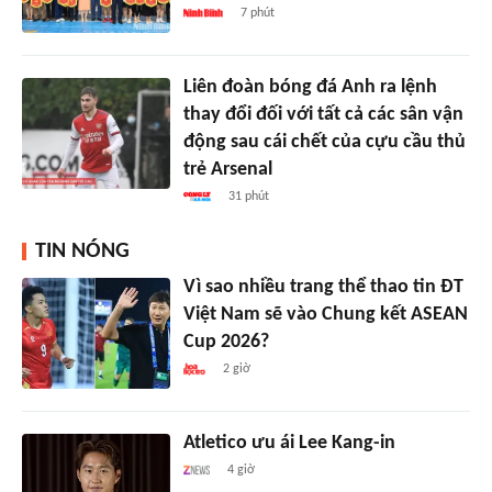
7 phút
Liên đoàn bóng đá Anh ra lệnh
thay đổi đối với tất cả các sân vận
động sau cái chết của cựu cầu thủ
trẻ Arsenal
31 phút
TIN NÓNG
Vì sao nhiều trang thể thao tin ĐT
Việt Nam sẽ vào Chung kết ASEAN
Cup 2026?
2 giờ
Atletico ưu ái Lee Kang-in
4 giờ