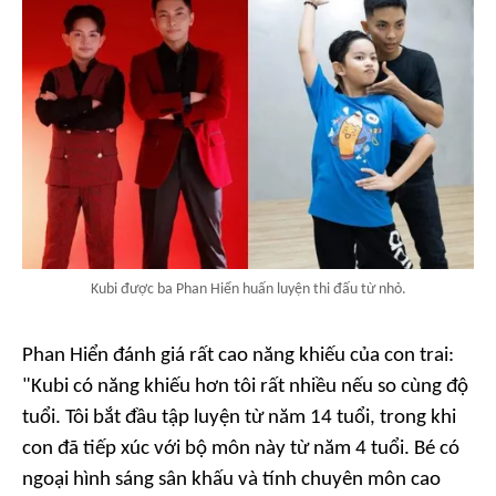
Kubi được ba Phan Hiển huấn luyện thi đấu từ nhỏ.
Phan Hiển đánh giá rất cao năng khiếu của con trai:
"Kubi có năng khiếu hơn tôi rất nhiều nếu so cùng độ
tuổi. Tôi bắt đầu tập luyện từ năm 14 tuổi, trong khi
con đã tiếp xúc với bộ môn này từ năm 4 tuổi. Bé có
ngoại hình sáng sân khấu và tính chuyên môn cao