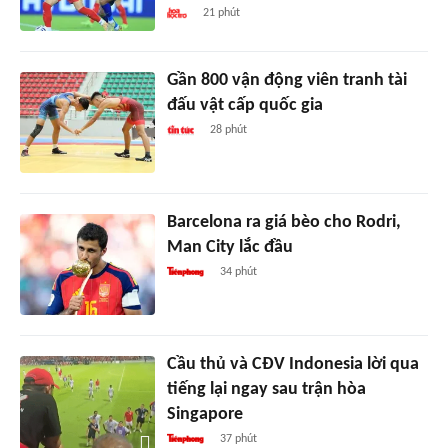
21 phút
Gần 800 vận động viên tranh tài
đấu vật cấp quốc gia
28 phút
Barcelona ra giá bèo cho Rodri,
Man City lắc đầu
34 phút
Cầu thủ và CĐV Indonesia lời qua
tiếng lại ngay sau trận hòa
Singapore
37 phút