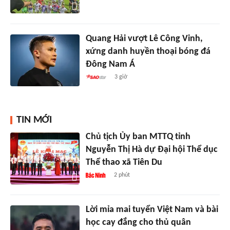
Quang Hải vượt Lê Công Vinh,
xứng danh huyền thoại bóng đá
Đông Nam Á
3 giờ
TIN MỚI
Chủ tịch Ủy ban MTTQ tỉnh
Nguyễn Thị Hà dự Đại hội Thể dục
Thể thao xã Tiên Du
2 phút
Lời mỉa mai tuyển Việt Nam và bài
học cay đắng cho thủ quân