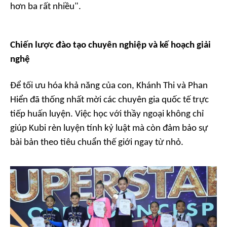
hơn ba rất nhiều".
Chiến lược đào tạo chuyên nghiệp và kế hoạch giải
nghệ
Để tối ưu hóa khả năng của con, Khánh Thi và Phan
Hiển đã thống nhất mời các chuyên gia quốc tế trực
tiếp huấn luyện. Việc học với thầy ngoại không chỉ
giúp Kubi rèn luyện tính kỷ luật mà còn đảm bảo sự
bài bản theo tiêu chuẩn thế giới ngay từ nhỏ.