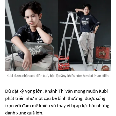
Kubi được nhận xét điển trai, bộc lộ năng khiếu sớm hơn bố Phan Hiển.
Dù đặt kỳ vọng lớn, Khánh Thi vẫn mong muốn Kubi
phát triển như một cậu bé bình thường, được sống
trọn với đam mê khiêu vũ thay vì bị áp lực bởi những
danh xưng quá lớn.