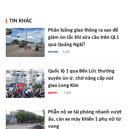
TIN KHÁC
Phân luồng giao thông ra sao để
giảm ùn tắc khi sửa cầu trên QL1
qua Quảng Ngãi?
2 giờ
Quốc lộ 1 qua Bến Lức thường
xuyên ùn ứ, chờ nâng cấp nút
giao Long Kim
5 giờ
Phẫn nộ xe tải phóng nhanh vượt
ẩu, cán xe máy khiến 1 phụ nữ tử
vong