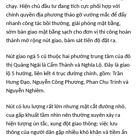
chạy. Hiện chủ đầu tư đang tích cực phối hợp với
chính quyền địa phương tháo gỡ vướng mắc để đẩy
nhanh công tác bồi thường, giải phóng mặt bằng,
sớm bàn giao mặt bằng sạch cho đơn vị thi công hoàn
thành mở rộng nút giao, bám sát tiến độ đặt ra.
Nút giao ngã 5 cũ thuộc hai phường trung tâm của đô
thị Quảng Ngãi là Cẩm Thành và Nghĩa Lộ. Đây là giao
lộ 5 hướng, liên kết 4 trục đường chính, gồm: Trần
Hưng Đạo, Nguyễn Công Phương, Phan Chu Trinh và
Nguyễn Nghiêm.
Nút có lưu lượng rất lớn nhưng mặt cắt đường nhỏ,
cua gấp khuất tầm nhìn nên thường xuyên xảy ra
hiện tượng ùn tắc, xung đột giao thông; việc lưu
thông của người dân gặp nhiều khó khăn và tiềm ẩn