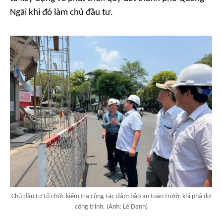
Ngãi khi đó làm chủ đầu tư.
Chủ đầu tư tổ chức kiểm tra công tác đảm bảo an toàn trước khi phá dỡ
công trình. (Ảnh: Lê Danh)