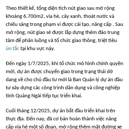
Theo thiết kế, tổng diện tích nút giao sau mở rộng
khoảng 6.700m2, vỉa hè, cây xanh, thoát nước và
chiếu sáng trong phạm vi được cải tạo, nâng cấp . Sau
mở rộng, nút giao sẽ được lắp dựng thêm đảo trung
tâm để phân luồng và tổ chức giao thông, triệt tiêu
ùn tắc
tại khu vực này.
Đến ngày 1/7/2025, khi tổ chức mô hình chính quyền
mới, dự án được chuyển giao trong trạng thái dở
dang về cho chủ đầu tư mới là Ban Quản lý dự án đầu
tư xây dựng các công trình dân dụng và công nghiệp
tỉnh Quảng Ngãi tiếp tục triển khai.
Cuối tháng 12/2025, dự án bắt đầu triển khai trên
thực địa. Đến nay, đã cơ bản hoàn thành việc nâng
cấp vỉa hè một số đoạn, mở rộng thêm mặt đường xe