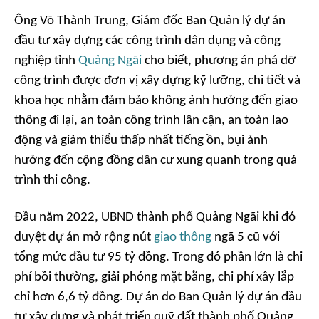
Ông Võ Thành Trung, Giám đốc Ban Quản lý dự án
đầu tư xây dựng các công trình dân dụng và công
nghiệp tỉnh
Quảng Ngãi
cho biết, phương án phá dỡ
công trình được đơn vị xây dựng kỹ lưỡng, chi tiết và
khoa học nhằm đảm bảo không ảnh hưởng đến giao
thông đi lại, an toàn công trình lân cận, an toàn lao
động và giảm thiểu thấp nhất tiếng ồn, bụi ảnh
hưởng đến cộng đồng dân cư xung quanh trong quá
trình thi công.
Đầu năm 2022, UBND thành phố Quảng Ngãi khi đó
duyệt dự án mở rộng nút
giao thông
ngã 5 cũ với
tổng mức đầu tư 95 tỷ đồng. Trong đó phần lớn là chi
phí bồi thường, giải phóng mặt bằng, chi phí xây lắp
chỉ hơn 6,6 tỷ đồng. Dự án do Ban Quản lý dự án đầu
tư xây dựng và phát triển quỹ đất thành phố Quảng