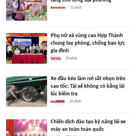
tăng cho từng địa phương
12 phút
Phụ nữ xã vùng cao Hợp Thành
chung tay phòng, chống bạo lực
gia đình
24 phút
Xe đầu kéo làm rơi sắt nhọn trên
cao tốc: Tài xế không có bằng lái
lúc kiểm tra
32 phút
Chiến dịch đào tạo kỹ năng lái xe
máy an toàn toàn quốc