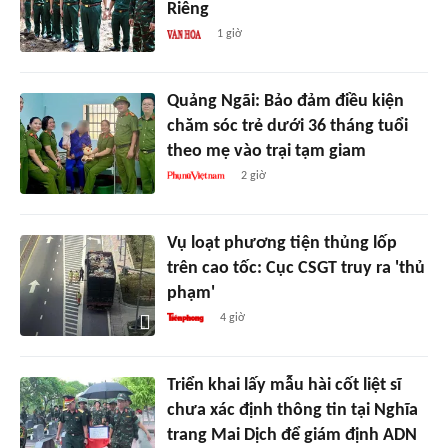
Riêng
1 giờ
Quảng Ngãi: Bảo đảm điều kiện
chăm sóc trẻ dưới 36 tháng tuổi
theo mẹ vào trại tạm giam
2 giờ
Vụ loạt phương tiện thủng lốp
trên cao tốc: Cục CSGT truy ra 'thủ
phạm'
4 giờ
Triển khai lấy mẫu hài cốt liệt sĩ
chưa xác định thông tin tại Nghĩa
trang Mai Dịch để giám định ADN