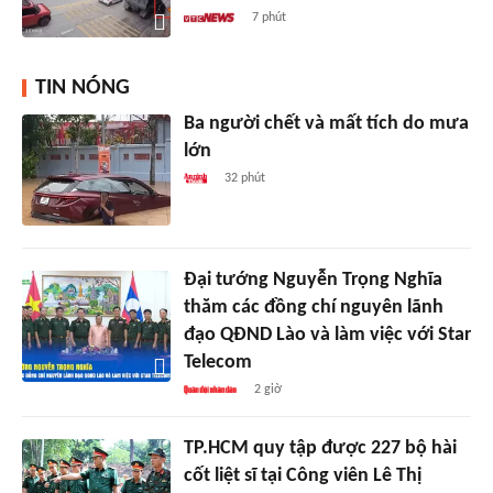
7 phút
TIN NÓNG
Ba người chết và mất tích do mưa
lớn
32 phút
Đại tướng Nguyễn Trọng Nghĩa
thăm các đồng chí nguyên lãnh
đạo QĐND Lào và làm việc với Star
Telecom
2 giờ
TP.HCM quy tập được 227 bộ hài
cốt liệt sĩ tại Công viên Lê Thị