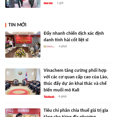
1 giờ
TIN MỚI
Đẩy nhanh chiến dịch xác định
danh tính hài cốt liệt sĩ
4 phút
Vinachem tăng cường phối hợp
với các cơ quan cấp cao của Lào,
thúc đẩy dự án khai thác và chế
biến muối mỏ Kali
6 phút
Tiêu chí phân chia thuế giá trị gia