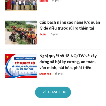
34 phút
Cấp bách nâng cao năng lực quản
lý đê điều trước rủi ro thiên tai
35 phút
Nghị quyết số 18-NQ/TW về xây
dựng xã hội kỷ cương, an toàn,
văn minh, hài hòa, phát triển
38 phút
VỀ TRANG CHỦ