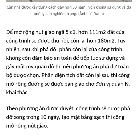
Căn nhà được xây dựng cách đây hơn 50 năm, hiện không sử dụng và đã
xuống cấp nghiêm trọng. (Ảnh: Lê Danh)
Để mở rộng nút giao ngã 5 cũ, hơn 111m2 đất của
công trình sẽ được thu hồi, còn lại hơn 180m2. Tuy
nhiên, sau khi phá dỡ, phần còn lại của công trình
không còn đảm bảo an toàn để tiếp tục sử dụng và
gây mất mỹ quan đô thị nên phương án phá dỡ toàn
bộ được chọn. Phần diện tích đất còn lại sau thi công
mở rộng đường sẽ được bàn giao cho đơn vị quản lý,
khai thác.
Theo phương án được duyệt, công trình sẽ được phá
dỡ xong trong 10 ngày, tạo mặt bằng sạch thi công
mở rộng nút giao.