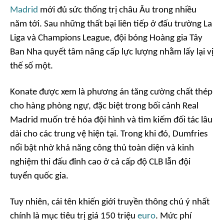
Madrid
mới đủ sức thống trị châu Âu trong nhiều
năm tới. Sau những thất bại liên tiếp ở đấu trường La
Liga và Champions League, đội bóng Hoàng gia Tây
Ban Nha quyết tâm nâng cấp lực lượng nhằm lấy lại vị
thế số một.
Konate được xem là phương án tăng cường chất thép
cho hàng phòng ngự, đặc biệt trong bối cảnh Real
Madrid muốn trẻ hóa đội hình và tìm kiếm đối tác lâu
dài cho các trung vệ hiện tại. Trong khi đó, Dumfries
nổi bật nhờ khả năng công thủ toàn diện và kinh
nghiệm thi đấu đỉnh cao ở cả cấp độ CLB lẫn đội
tuyển quốc gia.
Tuy nhiên, cái tên khiến giới truyền thông chú ý nhất
chính là mục tiêu trị giá 150 triệu
euro
. Mức phí