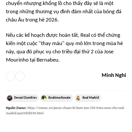
chuyển nhượng khổng lồ cho thấy đây sẽ là một
trong những thương vụ đình đám nhất của bóng đá
châu Âu trong hè 2026.
Nếu các kế hoạch được hoàn tất, Real có thể chứng
kiến một cuộc "thay máu" quy mô lớn trong mùa hè
này, qua đó phục vụ cho triều đại thứ 2 của Jose
Mourinho tại Bernabeu.
Minh Nghi
Denzel Dumfries
Ibrahima Konate
Real Madrid
Nguồn
Znews
:
https://znews.vn/perez-chuan-bi-bom-tan-150-trieu-euro-cho-real-
madrid-post1658234.html