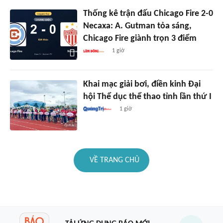
Thống kê trận đấu Chicago Fire 2-0
Necaxa: A. Gutman tỏa sáng,
Chicago Fire giành trọn 3 điểm
1 giờ
Khai mạc giải bơi, điền kinh Đại
hội Thể dục thể thao tỉnh lần thứ I
1 giờ
VỀ TRANG CHỦ