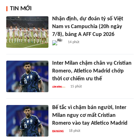
TIN MỚI
Nhận định, dự đoán tỷ số Việt
Nam vs Campuchia (20h ngày
7/8), bảng A AFF Cup 2026
14 phút
Inter Milan chậm chân vụ Cristian
Romero, Atletico Madrid chớp
thời cơ chiếm ưu thế
15 phút
Bế tắc vì chậm bán người, Inter
Milan nguy cơ mất Cristian
Romero vào tay Atletico Madrid
18 phút