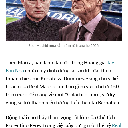
Real Madrid mua sắm rầm rộ trong hè 2026.
Theo
Marca
, ban lãnh đạo đội bóng Hoàng gia
Tây
Ban Nha
chưa có ý định dừng lại sau khi đạt thỏa
thuận chiêu mộ Konate và Dumfries. Đáng chú ý, kế
hoạch của Real Madrid còn bao gồm việc chi tới 150
triệu euro để mang về một "Galactico" mới, với kỳ
vọng sẽ trở thành biểu tượng tiếp theo tại Bernabeu.
Động thái cho thấy tham vọng rất lớn của Chủ tịch
Florentino Perez trong việc xây dựng một thế hệ
Real