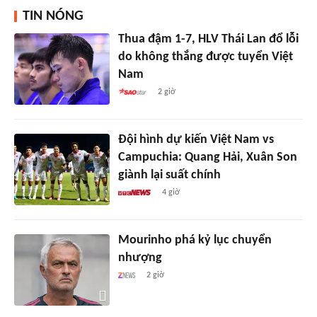
TIN NÓNG
Thua đậm 1-7, HLV Thái Lan đổ lỗi
do không thắng được tuyển Việt
Nam
2 giờ
Đội hình dự kiến Việt Nam vs
Campuchia: Quang Hải, Xuân Son
giành lại suất chính
4 giờ
Mourinho phá kỷ lục chuyển
nhượng
2 giờ