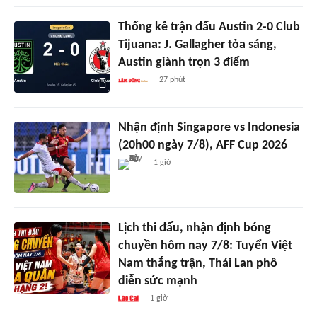
Thống kê trận đấu Austin 2-0 Club
Tijuana: J. Gallagher tỏa sáng,
Austin giành trọn 3 điểm
27 phút
Nhận định Singapore vs Indonesia
(20h00 ngày 7/8), AFF Cup 2026
1 giờ
Lịch thi đấu, nhận định bóng
chuyền hôm nay 7/8: Tuyển Việt
Nam thắng trận, Thái Lan phô
diễn sức mạnh
1 giờ