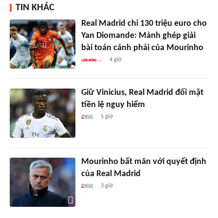
TIN KHÁC
Real Madrid chi 130 triệu euro cho
Yan Diomande: Mảnh ghép giải
bài toán cánh phải của Mourinho
4 giờ
Giữ Vinicius, Real Madrid đối mặt
tiền lệ nguy hiểm
5 giờ
Mourinho bất mãn với quyết định
của Real Madrid
3 giờ