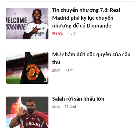
Tin chuyển nhượng 7.8: Real
Madrid phá kỷ lục chuyển
nhượng để có Diomande
4 giờ
MU chấm dứt đặc quyền của cầu
thủ
3 giờ
Salah rời sân khấu lớn
37 phút