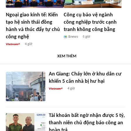
Ngoại giao kinh tế: Kiến
Công cụ bảo vệ ngành
tạo hệ sinh thái đồng
công nghiệp trước cạnh
hành và thúc đẩy tự chủ
tranh không công bằng
công nghệ
Bnews
5 giờ
4 giờ
XEM THÊM
An Giang: Cháy lớn ở khu dân cư
khiến 5 căn nhà bị hư hại
4 giờ
Tài khoản bất ngờ nhận được 5 tỷ,
thanh niên chủ động báo công an
hoàn trả