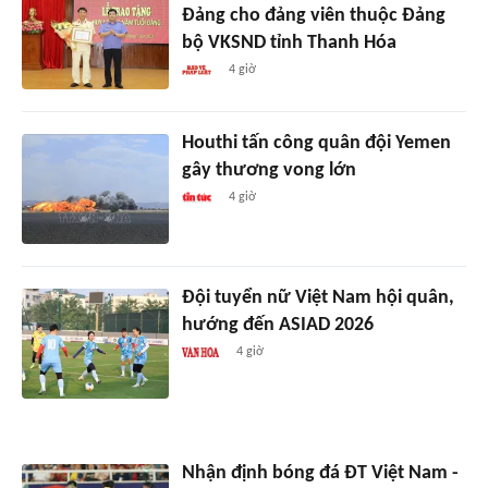
Đảng cho đảng viên thuộc Đảng
bộ VKSND tỉnh Thanh Hóa
4 giờ
Houthi tấn công quân đội Yemen
gây thương vong lớn
4 giờ
Đội tuyển nữ Việt Nam hội quân,
hướng đến ASIAD 2026
4 giờ
Nhận định bóng đá ĐT Việt Nam -