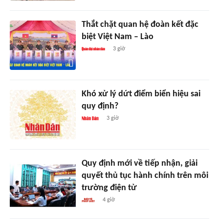
Thắt chặt quan hệ đoàn kết đặc
biệt Việt Nam – Lào
3 giờ
Khó xử lý dứt điểm biển hiệu sai
quy định?
3 giờ
Quy định mới về tiếp nhận, giải
quyết thủ tục hành chính trên môi
trường điện tử
4 giờ