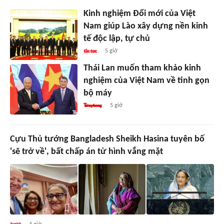
Kinh nghiệm Đổi mới của Việt
Nam giúp Lào xây dựng nền kinh
tế độc lập, tự chủ
5 giờ
Thái Lan muốn tham khảo kinh
nghiệm của Việt Nam về tinh gọn
bộ máy
5 giờ
Cựu Thủ tướng Bangladesh Sheikh Hasina tuyên bố
'sẽ trở về', bất chấp án tử hình vắng mặt