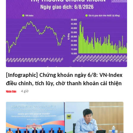
[Infographic] Chứng khoán ngày 6/8: VN-Index
điều chỉnh, tích lũy, chờ thanh khoản cải thiện
4 giờ