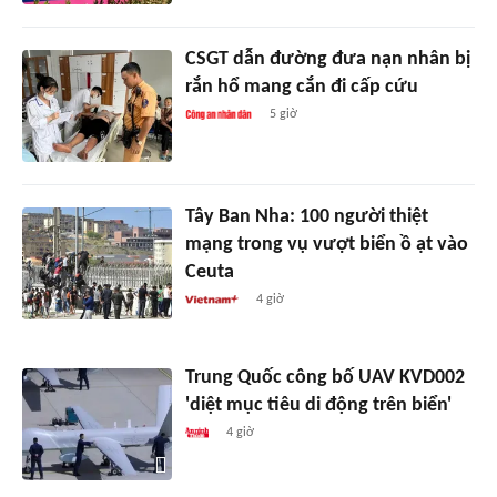
CSGT dẫn đường đưa nạn nhân bị
rắn hổ mang cắn đi cấp cứu
5 giờ
Tây Ban Nha: 100 người thiệt
mạng trong vụ vượt biển ồ ạt vào
Ceuta
4 giờ
Trung Quốc công bố UAV KVD002
'diệt mục tiêu di động trên biển'
4 giờ