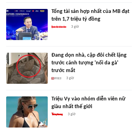
Tổng tài sản hợp nhất của MB đạt
trên 1,7 triệu tỷ đồng
3 giờ
Đang dọn nhà, cặp đôi chết lặng
trước cảnh tượng 'nổi da gà'
trước mắt
3 giờ
Triệu Vy vào nhóm diễn viên nữ
giàu nhất thế giới
3 giờ