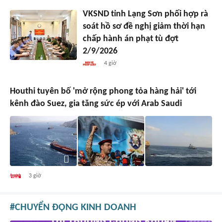
VKSND tỉnh Lạng Sơn phối hợp rà
soát hồ sơ đề nghị giảm thời hạn
chấp hành án phạt tù đợt
2/9/2026
4 giờ
Houthi tuyên bố 'mở rộng phong tỏa hàng hải' tới
kênh đào Suez, gia tăng sức ép với Arab Saudi
3 giờ
CHUYỂN ĐỘNG KINH DOANH