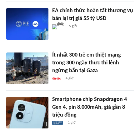
EA chính thức hoàn tất thương vụ
bán lại trị giá 55 tỷ USD
5 giờ
Ít nhất 300 trẻ em thiệt mạng
trong 300 ngày thực thi lệnh
ngừng bắn tại Gaza
4 giờ
Smartphone chip Snapdragon 4
Gen 4, pin 8.000mAh, giá gần 8
triệu đồng
1 giờ