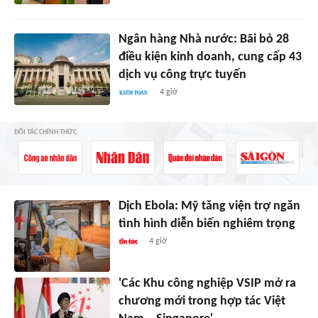
Ngân hàng Nhà nước: Bãi bỏ 28
điều kiện kinh doanh, cung cấp 43
dịch vụ công trực tuyến
4 giờ
ĐỐI TÁC CHÍNH THỨC
Dịch Ebola: Mỹ tăng viện trợ ngăn
tình hình diễn biến nghiêm trọng
4 giờ
'Các Khu công nghiệp VSIP mở ra
chương mới trong hợp tác Việt