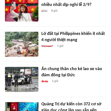
nhiều nhất dịp nghỉ lễ 2/9?
8 giờ
Lở đất tại Philippines khiến ít nhất
4 người thiệt mạng
5 giờ
Án chung thân cho kẻ lao xe vào
đám đông tại Đức
5 giờ
Quảng Trị dự kiến còn 372 cơ sở
giáo dục công lập sau sắp xếp