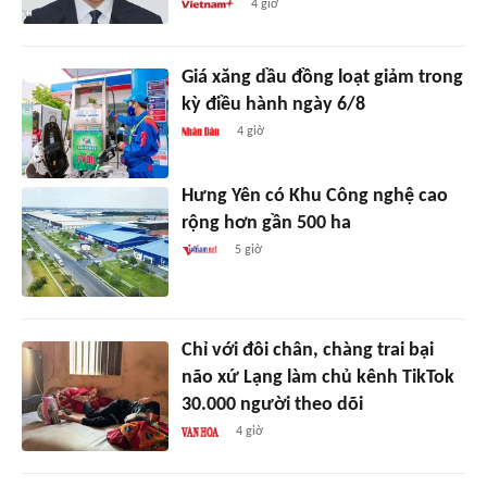
4 giờ
Giá xăng dầu đồng loạt giảm trong
kỳ điều hành ngày 6/8
4 giờ
Hưng Yên có Khu Công nghệ cao
rộng hơn gần 500 ha
5 giờ
Chỉ với đôi chân, chàng trai bại
não xứ Lạng làm chủ kênh TikTok
30.000 người theo dõi
4 giờ