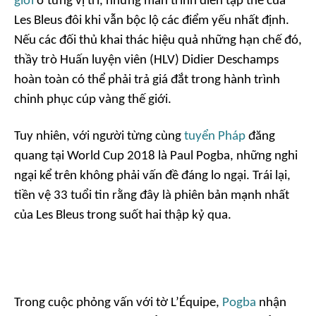
giới
ở từng vị trí, những màn trình diễn tập thể của
Les Bleus đôi khi vẫn bộc lộ các điểm yếu nhất định.
Nếu các đối thủ khai thác hiệu quả những hạn chế đó,
thầy trò Huấn luyện viên (HLV) Didier Deschamps
hoàn toàn có thể phải trả giá đắt trong hành trình
chinh phục cúp vàng thế giới.
Tuy nhiên, với người từng cùng
tuyển Pháp
đăng
quang tại World Cup 2018 là Paul Pogba, những nghi
ngại kể trên không phải vấn đề đáng lo ngại. Trái lại,
tiền vệ 33 tuổi tin rằng đây là phiên bản mạnh nhất
của Les Bleus trong suốt hai thập kỷ qua.
Trong cuộc phỏng vấn với tờ L’Équipe,
Pogba
nhận