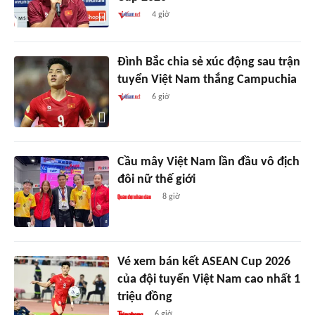
4 giờ
Đình Bắc chia sẻ xúc động sau trận
tuyển Việt Nam thắng Campuchia
6 giờ
Cầu mây Việt Nam lần đầu vô địch
đôi nữ thế giới
8 giờ
Vé xem bán kết ASEAN Cup 2026
của đội tuyển Việt Nam cao nhất 1
triệu đồng
6 giờ