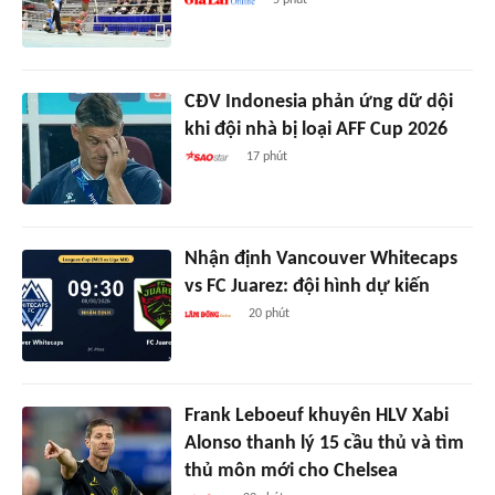
5 phút
CĐV Indonesia phản ứng dữ dội
khi đội nhà bị loại AFF Cup 2026
17 phút
Nhận định Vancouver Whitecaps
vs FC Juarez: đội hình dự kiến
20 phút
Frank Leboeuf khuyên HLV Xabi
Alonso thanh lý 15 cầu thủ và tìm
thủ môn mới cho Chelsea