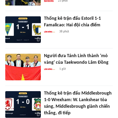
23 phút
Thống kê trận đấu Estoril 1-1
Famalicao: Hai đội chia điểm
38 phút
Người đưa Tánh Linh thành 'mỏ
vàng' của Taekwondo Lâm Đồng
1 giờ
Thống kê trận đấu Middlesbrough
1-0 Wrexham: W. Lankshear tỏa
sáng, Middlesbrough giành chiến
thắng, đi tiếp