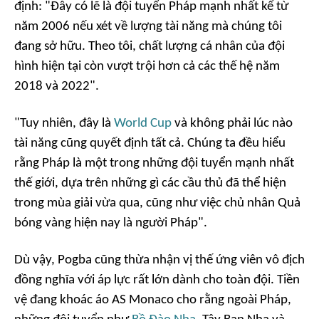
định: "Đây có lẽ là đội tuyển Pháp mạnh nhất kể từ
năm 2006 nếu xét về lượng tài năng mà chúng tôi
đang sở hữu. Theo tôi, chất lượng cá nhân của đội
hình hiện tại còn vượt trội hơn cả các thế hệ năm
2018 và 2022".
"Tuy nhiên, đây là
World Cup
và không phải lúc nào
tài năng cũng quyết định tất cả. Chúng ta đều hiểu
rằng Pháp là một trong những đội tuyển mạnh nhất
thế giới, dựa trên những gì các cầu thủ đã thể hiện
trong mùa giải vừa qua, cũng như việc chủ nhân Quả
bóng vàng hiện nay là người Pháp".
Dù vậy, Pogba cũng thừa nhận vị thế ứng viên vô địch
đồng nghĩa với áp lực rất lớn dành cho toàn đội. Tiền
vệ đang khoác áo AS Monaco cho rằng ngoài Pháp,