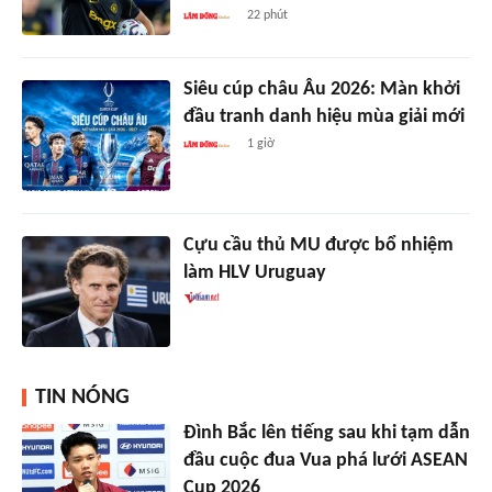
22 phút
Siêu cúp châu Âu 2026: Màn khởi
đầu tranh danh hiệu mùa giải mới
1 giờ
Cựu cầu thủ MU được bổ nhiệm
làm HLV Uruguay
TIN NÓNG
Đình Bắc lên tiếng sau khi tạm dẫn
đầu cuộc đua Vua phá lưới ASEAN
Cup 2026