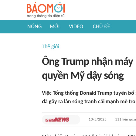
NÓNG
MỚI
VIDEO
CHỦ ĐỀ
Thế giới
Ông Trump nhận máy b
quyền Mỹ dậy sóng
Việc Tổng thống Donald Trump tuyên bố 
đã gây ra làn sóng tranh cãi mạnh mẽ tr
13/5/2025
111
liên qua