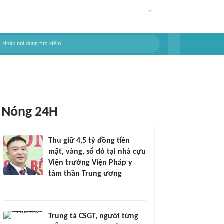
Nóng 24H
Thu giữ 4,5 tỷ đồng tiền
mặt, vàng, sổ đỏ tại nhà cựu
Viện trưởng Viện Pháp y
tâm thần Trung ương
Trung tá CSGT, người từng