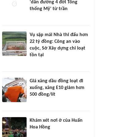
'dẫn đường 4 đời Tổng
thống Mỹ' từ trần
Vụ sập mái Nhà thi đấu hơn
22 tỷ đồng: Công an vào
cuộc, Sở Xây dựng chỉ loạt
tồn tại
Giá xăng dầu đồng loạt đi
xuống, xăng E10 giảm hơn
500 đồng/lít
Khám xét nơi ở của Huấn
Hoa Hồng