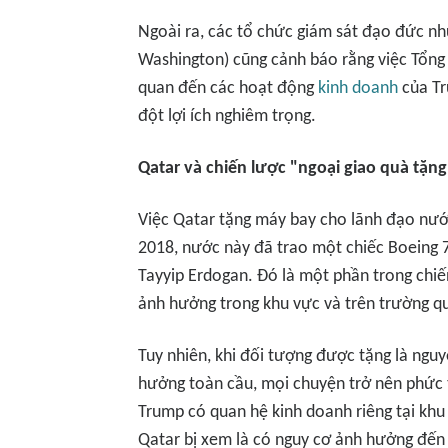
Ngoài ra, các tổ chức giám sát đạo đức như
Washington) cũng cảnh báo rằng việc Tổng 
quan đến các hoạt động
kinh doanh
của Tr
đột lợi ích nghiêm trọng.
Qatar và chiến lược "ngoại giao quà tặng
Việc Qatar tặng máy bay cho lãnh đạo nướ
2018, nước này đã trao một chiếc Boeing 
Tayyip Erdogan. Đó là một phần trong ch
ảnh hưởng trong khu vực và trên trường qu
Tuy nhiên, khi đối tượng được tặng là ngu
hưởng toàn cầu, mọi chuyện trở nên phức t
Trump có quan hệ kinh doanh riêng tại khu
Qatar bị xem là có nguy cơ ảnh hưởng đến 