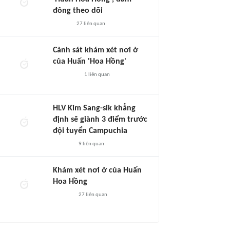
đông theo dõi
27
liên quan
Cảnh sát khám xét nơi ở
của Huấn 'Hoa Hồng'
1
liên quan
HLV Kim Sang-sik khẳng
định sẽ giành 3 điểm trước
đội tuyển Campuchia
9
liên quan
Khám xét nơi ở của Huấn
Hoa Hồng
27
liên quan