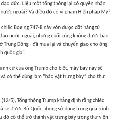
à đạo đức: Liệu một tổng thống lại có quyền nhận
 nước ngoài? Và điều đó có vi phạm Hiến pháp Mỹ?
, chiếc Boeing 747-8 này vốn được đặt hàng từ
 đạo nước ngoài, nhưng cuối cùng không được bàn
ở Trung Đông - đã mua lại và chuyển giao cho ông
h quốc gia”.
tranh cử của ông Trump cho biết, máy bay này sẽ
và có thể dùng làm “bảo vật trưng bày” cho thư
i (12/5), Tổng thống Trump khẳng định rằng chiếc
à sẽ được Bộ Quốc phòng sử dụng trong quá trình
 đó có thể trở thành vật trưng bày trong thư viện