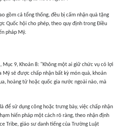
ao gồm cả tổng thống, đều bị cấm nhận quà tặng
ợc Quốc hội cho phép, theo quy định trong Điều
ến pháp Mỹ.
I, Mục 9, Khoản 8:
"Không một ai giữ chức vụ có lợi
a Mỹ sẽ được chấp nhận bất kỳ món quà, khoản
vua, hoàng tử hoặc quốc gia nước ngoài nào, mà
là để sử dụng công hoặc trưng bày, việc chấp nhận
phạm hiến pháp một cách rõ ràng, theo nhận định
ce Tribe, giáo sư danh tiếng của Trường Luật