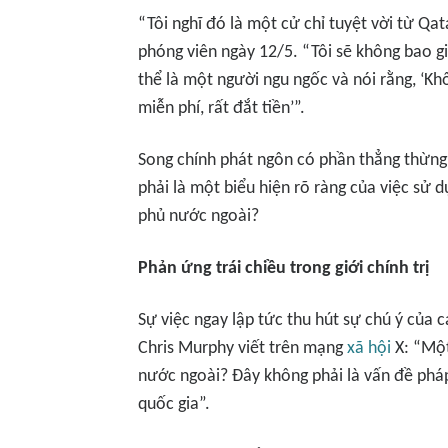
“Tôi nghĩ đó là một cử chỉ tuyệt vời từ Qata
phóng viên ngày 12/5.
“Tôi sẽ không bao gi
thể là một người ngu ngốc và nói rằng, ‘K
miễn phí, rất đắt tiền’”.
Song chính phát ngôn có phần thẳng thừng ấ
phải là một biểu hiện rõ ràng của việc sử 
phủ nước ngoài?
Phản ứng trái chiều trong giới chính trị
Sự việc ngay lập tức thu hút sự chú ý của c
Chris Murphy viết trên mạng
xã hội
X:
“Một
nước ngoài? Đây không phải là vấn đề pháp
quốc gia”.