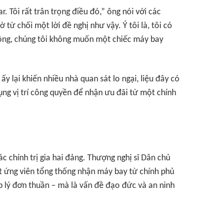
r. Tôi rất trân trọng điều đó,”
ông nói với các
ờ từ chối một lời đề nghị như vậy. Ý tôi là, tôi có
hông, chúng tôi không muốn một chiếc máy bay
y lại khiến nhiều nhà quan sát lo ngại, liệu đây có
dụng vị trí công quyền để nhận ưu đãi từ một chính
ác chính trị gia hai đảng. Thượng nghị sĩ Dân chủ
 ứng viên tổng thống nhận máy bay từ chính phủ
 lý đơn thuần – mà là vấn đề đạo đức và an ninh