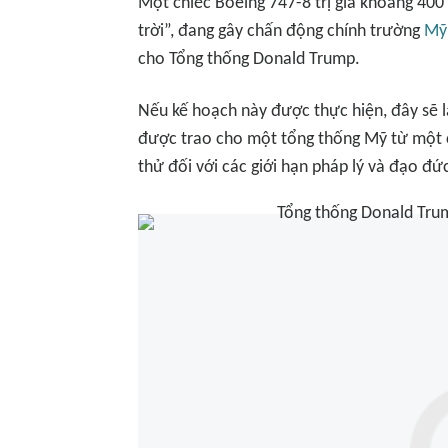
Một chiếc Boeing 747-8 trị giá khoảng 400
trời”, đang gây chấn động chính trường
Mỹ
cho Tổng thống Donald Trump.
Nếu kế hoạch này được thực hiện, đây sẽ 
được trao cho một tổng thống Mỹ từ một c
thử đối với các giới hạn pháp lý và đạo đ