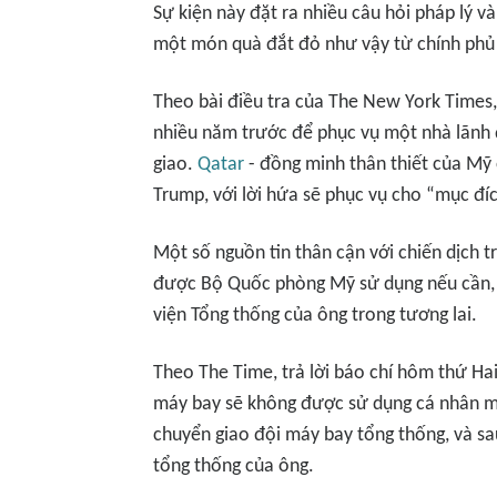
Sự kiện này đặt ra nhiều câu hỏi pháp lý v
một món quà đắt đỏ như vậy từ chính phủ
Theo bài điều tra của The New York Times
nhiều năm trước để phục vụ một nhà lãnh
giao.
Qatar
- đồng minh thân thiết của Mỹ 
Trump, với lời hứa sẽ phục vụ cho “mục đíc
Một số nguồn tin thân cận với chiến dịch 
được Bộ Quốc phòng Mỹ sử dụng nếu cần, 
viện Tổng thống của ông trong tương lai.
Theo The Time, trả lời báo chí hôm thứ Ha
máy bay sẽ không được sử dụng cá nhân m
chuyển giao đội máy bay tổng thống, và sau
tổng thống của ông.