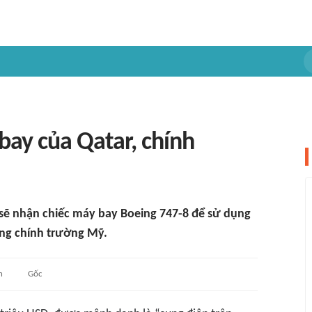
ay của Qatar, chính
sẽ nhận chiếc máy bay Boeing 747-8 để sử dụng
ong chính trường Mỹ.
n
Gốc