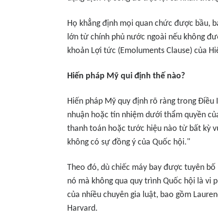
Họ khẳng định mọi quan chức được bầu, b
lớn từ chính phủ nước ngoài nếu không đư
khoản Lợi tức (Emoluments Clause) của Hi
Hiến pháp Mỹ qui định thế nào?
Hiến pháp Mỹ quy định rõ ràng trong Điều 
nhuận hoặc tín nhiệm dưới thẩm quyền củ
thanh toán hoặc tước hiệu nào từ bất kỳ 
không có sự đồng ý của Quốc hội."
Theo đó, dù chiếc máy bay được tuyên bố 
nó mà không qua quy trình Quốc hội là vi 
của nhiều chuyên gia luật, bao gồm Lauren
Harvard.