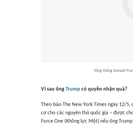
Tổng thống Donald Trum
Vì sao ông
Trump
có quyền nhận quà?
Theo báo The New York Times ngày 12/5, 
cơ cho các nguyên thủ quốc gia – được cho
Force One (Không lực Một) nếu ông Trump 