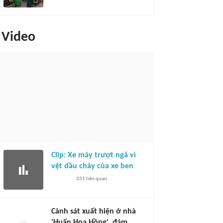
Video
Clip: Xe máy trượt ngã vì
vệt dầu chảy của xe ben
331
liên quan
Cảnh sát xuất hiện ở nhà
'Huấn Hoa Hồng', đám