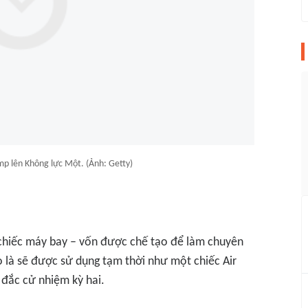
p lên Không lực Một. (Ảnh: Getty)
chiếc máy bay – vốn được chế tạo để làm chuyên
 là sẽ được sử dụng tạm thời như một chiếc Air
đắc cử nhiệm kỳ hai.