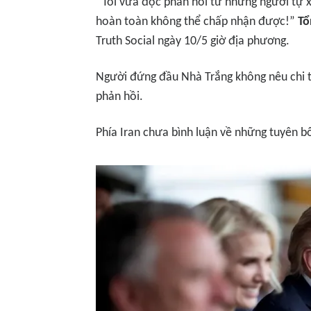
“Tôi vừa đọc phản hồi từ những người tự x
hoàn toàn không thể chấp nhận được!”
Tổ
Truth Social ngày 10/5 giờ địa phương.
Người đứng đầu Nhà Trắng không nêu chi t
phản hồi.
Phía Iran chưa bình luận về những tuyên b