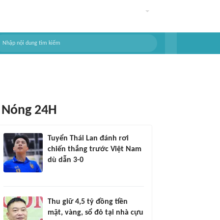
Nóng 24H
Tuyển Thái Lan đánh rơi
chiến thắng trước Việt Nam
dù dẫn 3-0
Thu giữ 4,5 tỷ đồng tiền
mặt, vàng, sổ đỏ tại nhà cựu