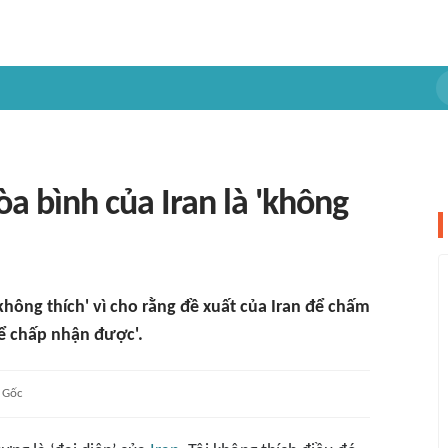
a bình của Iran là 'không
ông thích' vì cho rằng đề xuất của Iran để chấm
hể chấp nhận được'.
Gốc