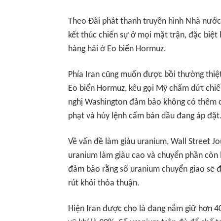
Theo Đài phát thanh truyền hình Nhà nước I
kết thúc chiến sự ở mọi mặt trận, đặc biệ
hàng hải ở Eo biển Hormuz.
Phía Iran cũng muốn được bồi thường thiệ
Eo biển Hormuz, kêu gọi Mỹ chấm dứt chiế
nghị Washington đảm bảo không có thêm c
phạt và hủy lệnh cấm bán dầu đang áp đặt
Về vấn đề làm giàu uranium,
Wall Street Jo
uranium làm giàu cao và chuyển phần còn 
đảm bảo rằng số uranium chuyển giao sẽ đ
rút khỏi thỏa thuận.
Hiện Iran được cho là đang nắm giữ hơn 4