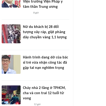
Viện trưởng Viện Pháp y
tâm thần Trung ương
8 giờ
Nữ du khách bị 28 đối
tượng vây ráp, giật phăng
dây chuyền vàng 1,1 lượng
Hành trình dang dở của bác
sĩ trẻ vừa nhận công tác đã
gặp tai nạn nghiêm trọng
Cháy nhà 2 tầng ở TPHCM,
cha và con trai 12 tuổi tử
vong
12 giờ