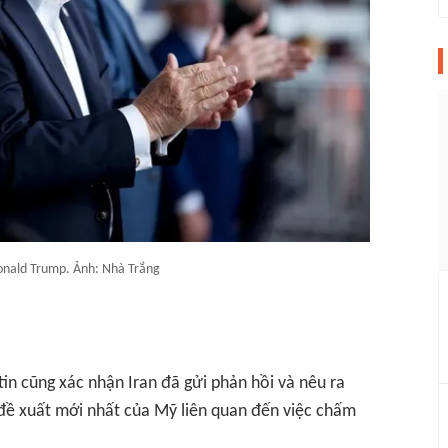
nald Trump. Ảnh: Nhà Trắng
in cũng xác nhận Iran đã gửi phản hồi và nêu ra
ề xuất mới nhất của Mỹ liên quan đến việc chấm