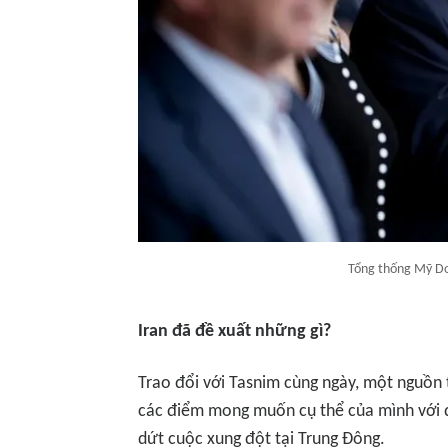
Tổng thống Mỹ Do
Iran đã đề xuất những gì?
Trao đổi với
Tasnim
cùng ngày, một nguồn t
các điểm mong muốn cụ thể của mình với đ
dứt cuộc xung đột tại Trung Đông.