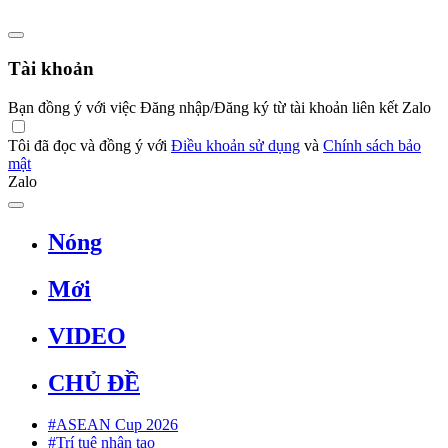
Tài khoản
Bạn đồng ý với việc Đăng nhập/Đăng ký từ tài khoản liên kết Zalo
Tôi đã đọc và đồng ý với
Điều khoản sử dụng
và
Chính sách bảo
mật
Zalo
Nóng
Mới
VIDEO
CHỦ ĐỀ
#ASEAN Cup 2026
#Trí tuệ nhân tạo