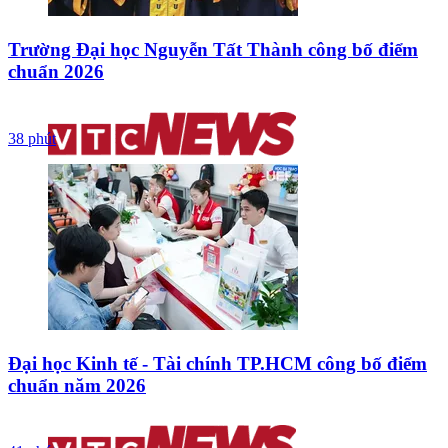
Trường Đại học Nguyễn Tất Thành công bố điểm
chuẩn 2026
38 phút
Đại học Kinh tế - Tài chính TP.HCM công bố điểm
chuẩn năm 2026