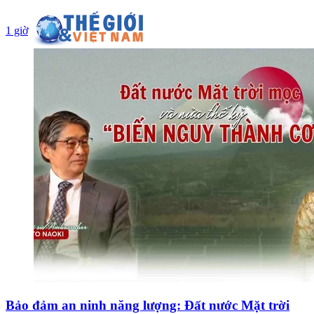
1 giờ
Bảo đảm an ninh năng lượng: Đất nước Mặt trời