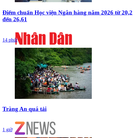
Điểm chuẩn Học viện Ngân hàng năm 2026 từ 20,2
đến 26,61
14 phút
Tràng An quá tải
1 giờ