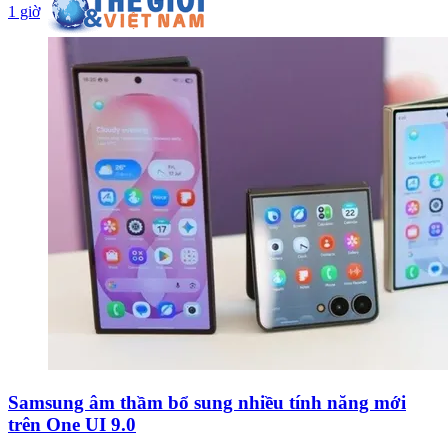
1 giờ
Samsung âm thầm bổ sung nhiều tính năng mới
trên One UI 9.0