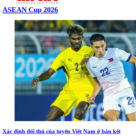
ASEAN Cup 2026
Xác định đối thủ của tuyển Việt Nam ở bán kết