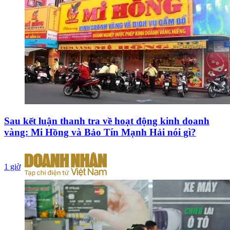
Sau kết luận thanh tra về hoạt động kinh doanh
vàng: Mi Hồng và Bảo Tín Mạnh Hải nói gì?
1 giờ