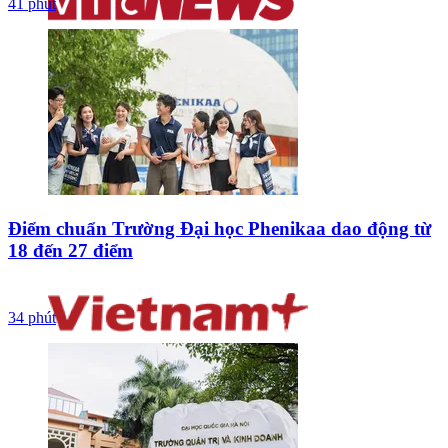
41 phút
Điểm chuẩn Trường Đại học Phenikaa dao động từ
18 đến 27 điểm
34 phút