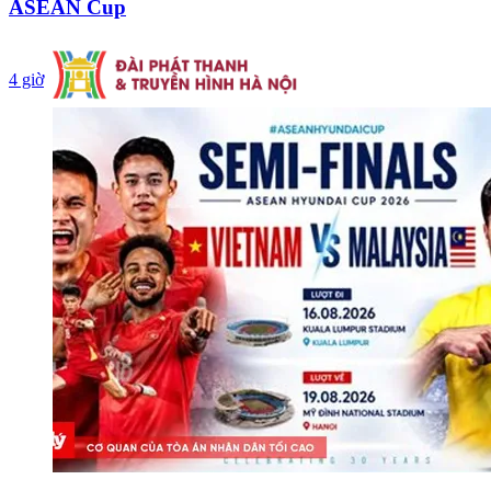
ASEAN Cup
4 giờ