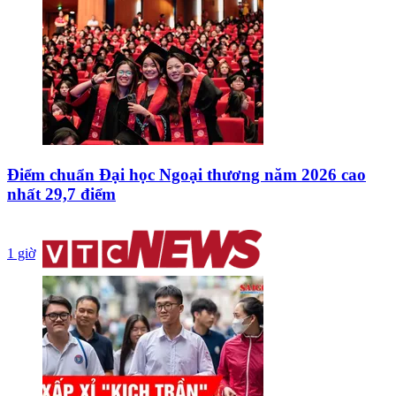
Điểm chuẩn Đại học Ngoại thương năm 2026 cao
nhất 29,7 điểm
1 giờ