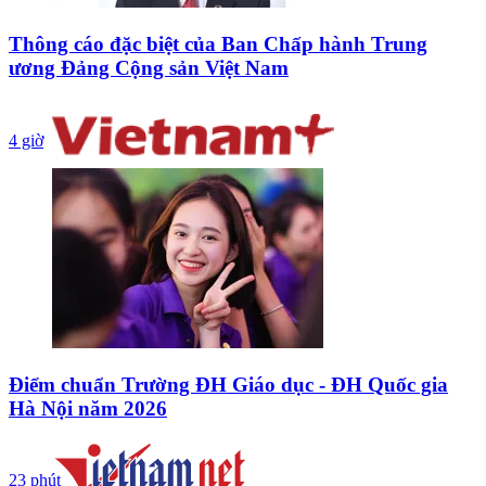
Thông cáo đặc biệt của Ban Chấp hành Trung
ương Đảng Cộng sản Việt Nam
4 giờ
Điểm chuẩn Trường ĐH Giáo dục - ĐH Quốc gia
Hà Nội năm 2026
23 phút