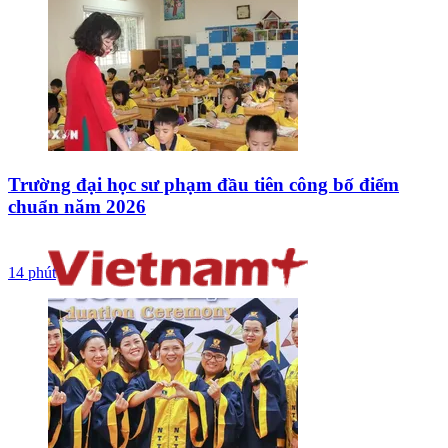
Trường đại học sư phạm đầu tiên công bố điểm
chuẩn năm 2026
14 phút