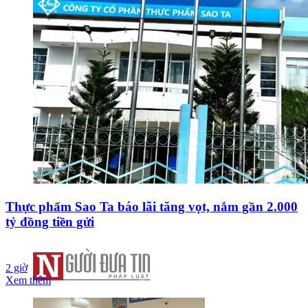
Thực phẩm Sao Ta báo lãi tăng vọt, nắm gần 2.000
tỷ đồng tiền gửi
2 giờ
Xem thêm