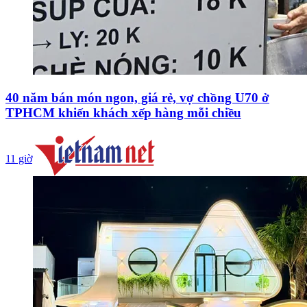
40 năm bán món ngon, giá rẻ, vợ chồng U70 ở
TPHCM khiến khách xếp hàng mỗi chiều
11 giờ