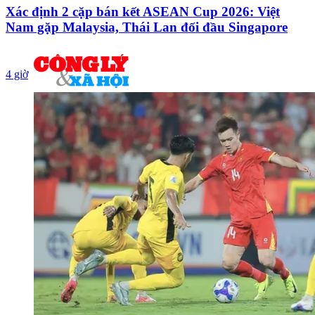
Xác định 2 cặp bán kết ASEAN Cup 2026: Việt
Nam gặp Malaysia, Thái Lan đối đầu Singapore
4 giờ