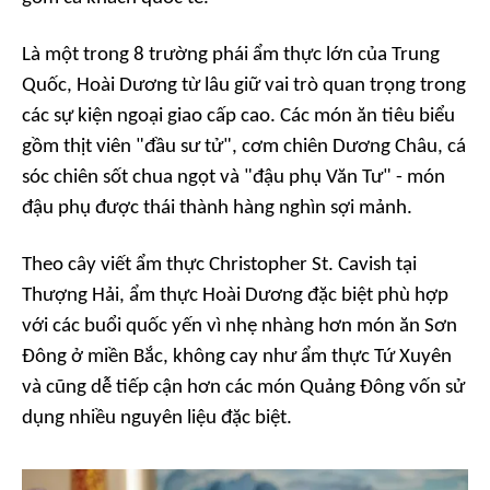
Là một trong 8 trường phái ẩm thực lớn của Trung
Quốc, Hoài Dương từ lâu giữ vai trò quan trọng trong
các sự kiện ngoại giao cấp cao. Các món ăn tiêu biểu
gồm thịt viên "đầu sư tử", cơm chiên Dương Châu, cá
sóc chiên sốt chua ngọt và "đậu phụ Văn Tư" - món
đậu phụ được thái thành hàng nghìn sợi mảnh.
Theo cây viết ẩm thực Christopher St. Cavish tại
Thượng Hải, ẩm thực Hoài Dương đặc biệt phù hợp
với các buổi quốc yến vì nhẹ nhàng hơn món ăn Sơn
Đông ở miền Bắc, không cay như ẩm thực Tứ Xuyên
và cũng dễ tiếp cận hơn các món Quảng Đông vốn sử
dụng nhiều nguyên liệu đặc biệt.