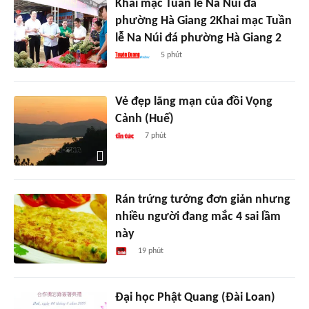
Khai mạc Tuần lễ Na Núi đá
phường Hà Giang 2Khai mạc Tuần
lễ Na Núi đá phường Hà Giang 2
5 phút
Vẻ đẹp lãng mạn của đồi Vọng
Cảnh (Huế)
7 phút
Rán trứng tưởng đơn giản nhưng
nhiều người đang mắc 4 sai lầm
này
19 phút
Đại học Phật Quang (Đài Loan)