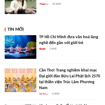
24 phút
TIN MỚI
TP Hồ Chí Minh đưa văn hoá làng
nghề đến gần với giới trẻ
2 phút
Cần Thơ: Trang nghiêm khai mạc
Đại giới đàn Bửu Lai Phật lịch 2570
tại thiền viện Trúc Lâm Phương
Nam
4 phút