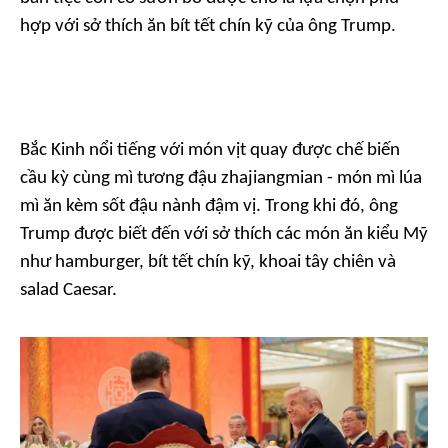
hợp với sở thích ăn bít tết chín kỹ của ông Trump.
Bắc Kinh nổi tiếng với món vịt quay được chế biến
cầu kỳ cùng mì tương đậu zhajiangmian - món mì lúa
mì ăn kèm sốt đậu nành đậm vị. Trong khi đó, ông
Trump được biết đến với sở thích các món ăn kiểu Mỹ
như hamburger, bít tết chín kỹ, khoai tây chiên và
salad Caesar.