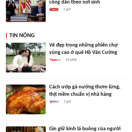
công dân theo nơi sinh
3 giờ
TIN NÓNG
Vẻ đẹp trong những phiên chợ
vùng cao ở quê Hồ Văn Cường
24 phút
Cách ướp gà nướng thơm lừng,
thịt mềm chuẩn vị nhà hàng
3 giờ
Gìn giữ kinh lá buông của người