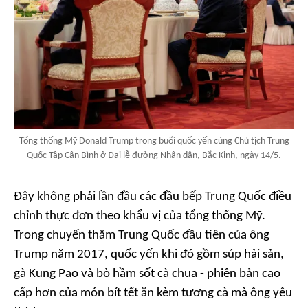
Tổng thống Mỹ Donald Trump trong buổi quốc yến cùng Chủ tịch Trung
Quốc Tập Cận Bình ở Đại lễ đường Nhân dân, Bắc Kinh, ngày 14/5.
Đây không phải lần đầu các đầu bếp Trung Quốc điều
chỉnh thực đơn theo khẩu vị của tổng thống Mỹ.
Trong chuyến thăm Trung Quốc đầu tiên của ông
Trump năm 2017, quốc yến khi đó gồm súp hải sản,
gà Kung Pao và bò hầm sốt cà chua - phiên bản cao
cấp hơn của món bít tết ăn kèm tương cà mà ông yêu