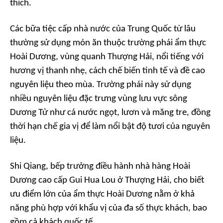
thích.
Các bữa tiệc cấp nhà nước của Trung Quốc từ lâu
thường sử dụng món ăn thuộc trường phái ẩm thực
Hoài Dương, vùng quanh Thượng Hải, nổi tiếng với
hương vị thanh nhẹ, cách chế biến tinh tế và đề cao
nguyên liệu theo mùa. Trường phái này sử dụng
nhiều nguyên liệu đặc trưng vùng lưu vực sông
Dương Tử như cá nước ngọt, lươn và măng tre, đồng
thời hạn chế gia vị để làm nổi bật độ tươi của nguyên
liệu.
Shi Qiang, bếp trưởng điều hành nhà hàng Hoài
Dương cao cấp Gui Hua Lou ở Thượng Hải, cho biết
ưu điểm lớn của ẩm thực Hoài Dương nằm ở khả
năng phù hợp với khẩu vị của đa số thực khách, bao
gồm cả khách quốc tế.