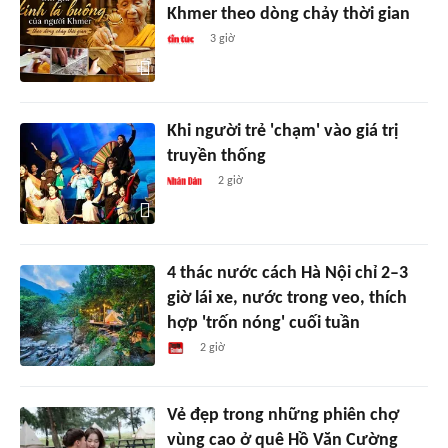
Khmer theo dòng chảy thời gian
3 giờ
Khi người trẻ 'chạm' vào giá trị
truyền thống
2 giờ
4 thác nước cách Hà Nội chỉ 2–3
giờ lái xe, nước trong veo, thích
hợp 'trốn nóng' cuối tuần
2 giờ
Vẻ đẹp trong những phiên chợ
vùng cao ở quê Hồ Văn Cường