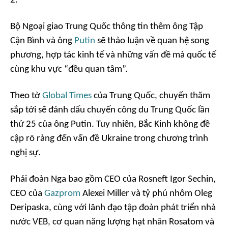
2.
Bộ Ngoại giao Trung Quốc thông tin thêm ông Tập
Cận Bình và ông
Putin
sẽ thảo luận về quan hệ song
phương, hợp tác kinh tế và những vấn đề mà quốc tế
cùng khu vực “đều quan tâm”.
Theo tờ
Global Times
của Trung Quốc, chuyến thăm
sắp tới sẽ đánh dấu chuyến công du Trung Quốc lần
thứ 25 của ông Putin. Tuy nhiên, Bắc Kinh không đề
cập rõ ràng đến vấn đề Ukraine trong chương trình
nghị sự.
Phái đoàn Nga bao gồm CEO của Rosneft Igor Sechin,
CEO của
Gazprom
Alexei Miller và tỷ phú nhôm Oleg
Deripaska, cùng với lãnh đạo tập đoàn phát triển nhà
nước VEB, cơ quan năng lượng hạt nhân Rosatom và