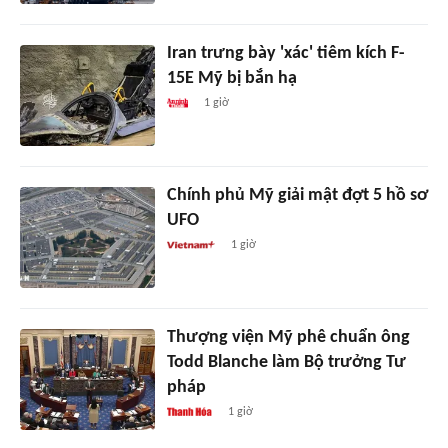
Iran trưng bày 'xác' tiêm kích F-
15E Mỹ bị bắn hạ
1 giờ
Chính phủ Mỹ giải mật đợt 5 hồ sơ
UFO
1 giờ
Thượng viện Mỹ phê chuẩn ông
Todd Blanche làm Bộ trưởng Tư
pháp
1 giờ