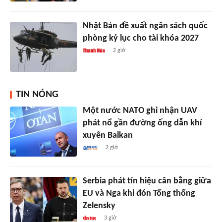
Nhật Bản đề xuất ngân sách quốc
phòng kỷ lục cho tài khóa 2027
2 giờ
TIN NÓNG
Một nước NATO ghi nhận UAV
phát nổ gần đường ống dẫn khí
xuyên Balkan
2 giờ
Serbia phát tín hiệu cân bằng giữa
EU và Nga khi đón Tổng thống
Zelensky
3 giờ