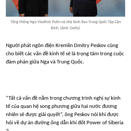
Tổng thống Nga Vladimir Putin và nhà lãnh đạo Trung Quốc Tập Cận
Bình. (Ảnh: Getty)
Người phát ngôn điện Kremlin Dmitry Peskov cũng
cho biết các vấn đề kinh tế sẽ là trọng tâm trong cuộc
đàm phán giữa Nga và Trung Quốc.
“Tất cả vấn đề nằm trong chương trình nghị sự kinh
tế của quan hệ song phương giữa hai nước đương
nhiên sẽ được giải quyết”,
ông Peskov nói khi được
hỏi về dự án đường ống dẫn khí đốt Power of Siberia