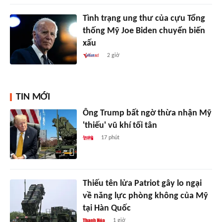
Tình trạng ung thư của cựu Tổng
thống Mỹ Joe Biden chuyển biến
xấu
2 giờ
TIN MỚI
Ông Trump bất ngờ thừa nhận Mỹ
'thiếu' vũ khí tối tân
17 phút
Thiếu tên lửa Patriot gây lo ngại
về năng lực phòng không của Mỹ
tại Hàn Quốc
1 giờ