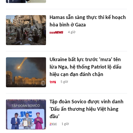
Hamas sẵn sàng thực thi kế hoạch
hòa bình ở Gaza
4 giờ
Ukraine bất lực trước 'mưa' tên
lửa Nga, hệ thống Patriot lộ dấu
hiệu cạn đạn đánh chặn
5 giờ
Tập đoàn Sovico được vinh danh
'Dấu ấn thương hiệu Việt hàng
đầu'
1 giờ