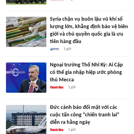
Syria chặn vụ buôn lậu vũ khí số
lượng lớn, khẳng định bảo vệ biên
giới và chủ quyền quốc gia là ưu
tiên hàng đầu
1 giờ
Ngoại trưởng Thổ Nhĩ Kỳ: Ai Cập
có thể gia nhập hiệp ước phòng
thủ Mecca
1 giờ
Đức cảnh báo đối mặt với các
cuộc tấn công “chiến tranh lai”
diễn ra hằng ngày
1 giờ