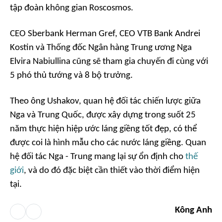
tập đoàn không gian Roscosmos.
CEO Sberbank Herman Gref, CEO VTB Bank Andrei
Kostin và Thống đốc Ngân hàng Trung ương Nga
Elvira Nabiullina cũng sẽ tham gia chuyến đi cùng với
5 phó thủ tướng và 8 bộ trưởng.
Theo ông Ushakov, quan hệ đối tác chiến lược giữa
Nga và Trung Quốc, được xây dựng trong suốt 25
năm thực hiện hiệp ước láng giềng tốt đẹp, có thể
được coi là hình mẫu cho các nước láng giềng. Quan
hệ đối tác Nga - Trung mang lại sự ổn định cho
thế
giới
, và do đó đặc biệt cần thiết vào thời điểm hiện
tại.
Kông Anh