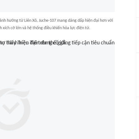
 ảnh hưởng từ Liên Xô, Juche-107 mang dáng dấp hiện đại hơn với
xích cỡ lớn và hệ thống điều khiển hỏa lực điện tử.