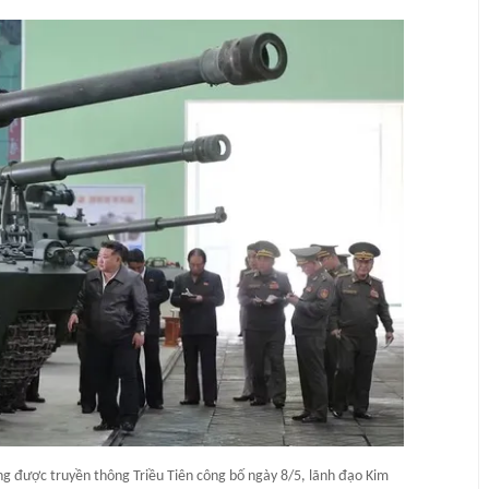
g được truyền thông Triều Tiên công bố ngày 8/5, lãnh đạo Kim