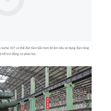
h Juche-107 có thể đạt tầm bắn hơn 60 km nếu sử dụng đạn tăng
ó hỗ trợ động cơ phản lực.