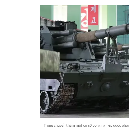
Trong chuyến thăm một cơ sở công nghiệp quốc phòn