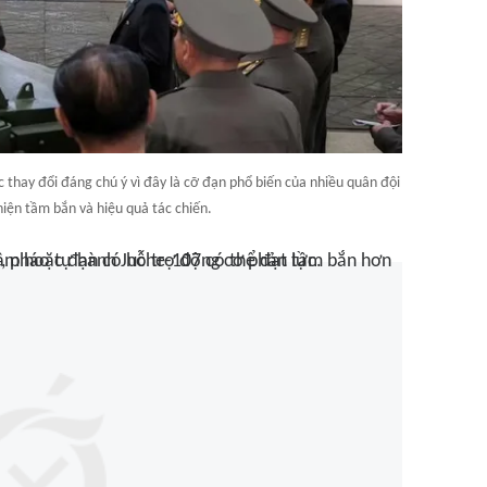
thay đổi đáng chú ý vì đây là cỡ đạn phổ biến của nhiều quân đội
hiện tầm bắn và hiệu quả tác chiến.