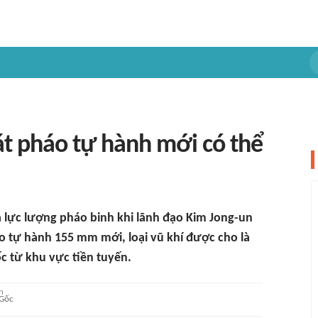
át pháo tự hành mới có thể
a lực lượng pháo binh khi lãnh đạo Kim Jong-un
áo tự hành 155 mm mới, loại vũ khí được cho là
c từ khu vực tiền tuyến.
Gốc