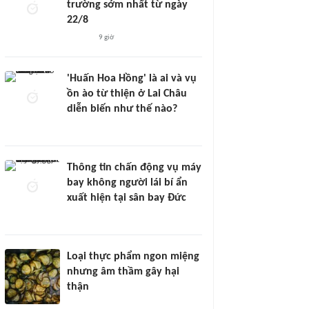
trường sớm nhất từ ngày
22/8
9 giờ
'Huấn Hoa Hồng' là ai và vụ
ồn ào từ thiện ở Lai Châu
diễn biến như thế nào?
Thông tin chấn động vụ máy
bay không người lái bí ẩn
xuất hiện tại sân bay Đức
Loại thực phẩm ngon miệng
nhưng âm thầm gây hại
thận