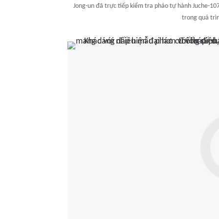
Jong-un đã trực tiếp kiểm tra pháo tự hành Juche-1
trong quá trì