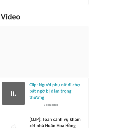
Video
Clip: Người phụ nữ đi chợ
bất ngờ bị đâm trọng
thương
5
liên quan
[CLIP]: Toàn cảnh vụ khám
xét nhà Huấn Hoa Hồng