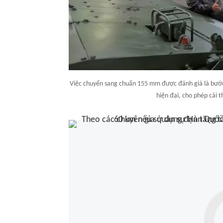
Việc chuyển sang chuẩn 155 mm được đánh giá là bước 
hiện đại, cho phép cải t