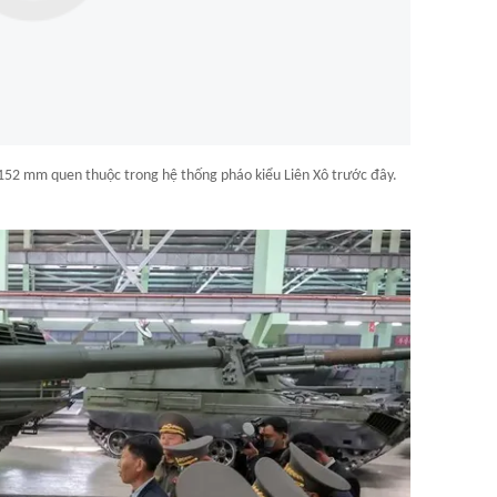
152 mm quen thuộc trong hệ thống pháo kiểu Liên Xô trước đây.