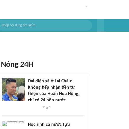
Nóng 24H
Đại diện xã ở Lai Châu:
Không tiếp nhận tiền từ
thiện của Huấn Hoa Hồng,
chỉ có 24 bồn nước
11 giờ
Học sinh cả nước tựu