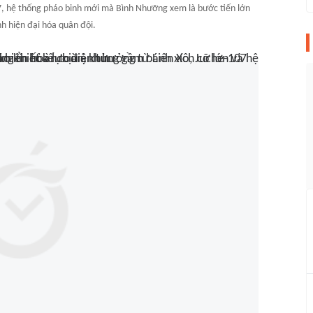
07, hệ thống pháo binh mới mà Bình Nhưỡng xem là bước tiến lớn
nh hiện đại hóa quân đội.