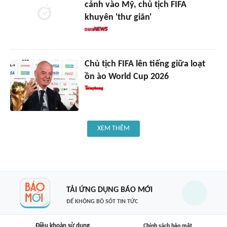
cảnh vào Mỹ, chủ tịch FIFA
khuyên 'thư giãn'
Chủ tịch FIFA lên tiếng giữa loạt
ồn ào World Cup 2026
XEM THÊM
TẢI ỨNG DỤNG BÁO MỚI
ĐỂ KHÔNG BỎ SÓT TIN TỨC
Điều khoản sử dụng
Chính sách bảo mật