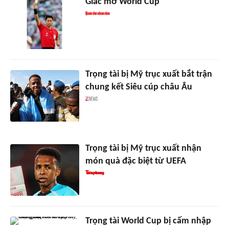
Giấc mơ World Cup
Trọng tài bị Mỹ trục xuất bắt trận
chung kết Siêu cúp châu Âu
Trọng tài bị Mỹ trục xuất nhận
món quà đặc biệt từ UEFA
Trọng tài World Cup bị cấm nhập