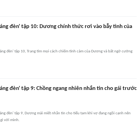
áng đèn' tập 10: Dương chính thức rơi vào bẫy tình của
sáng đèn' tập 10, Trang tìm mọi cách chiếm tình cảm của Dương và bất ngờ cưỡng
áng đèn' tập 9: Chồng ngang nhiên nhắn tin cho gái trước
áng đèn' tập 9, Dương mải miết nhắn tin cho tiểu tam khi vợ đang ngồi cạnh nên
gì với mình.