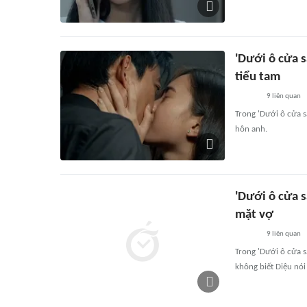
'Dưới ô cửa s
tiểu tam
9
liên quan
Trong 'Dưới ô cửa 
hôn anh.
'Dưới ô cửa s
mặt vợ
9
liên quan
Trong 'Dưới ô cửa s
không biết Diệu nói 