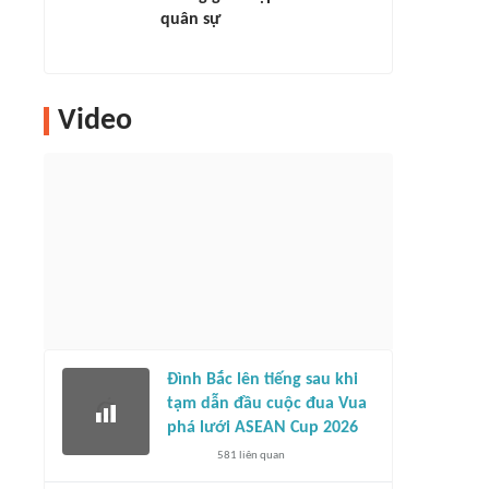
quân sự
Video
Đình Bắc lên tiếng sau khi
tạm dẫn đầu cuộc đua Vua
phá lưới ASEAN Cup 2026
581
liên quan