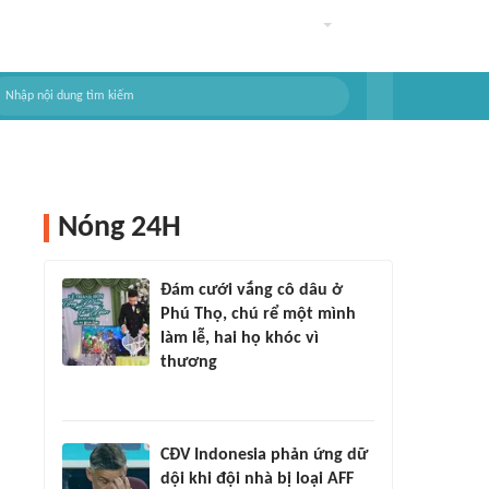
Nóng 24H
Đám cưới vắng cô dâu ở
Phú Thọ, chú rể một mình
làm lễ, hai họ khóc vì
thương
CĐV Indonesia phản ứng dữ
dội khi đội nhà bị loại AFF