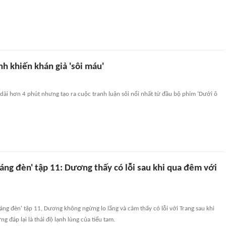
nh khiến khán giả 'sôi máu'
dài hơn 4 phút nhưng tạo ra cuộc tranh luận sôi nổi nhất từ đầu bộ phim 'Dưới ô
áng đèn' tập 11: Dương thấy có lỗi sau khi qua đêm với
áng đèn' tập 11, Dương không ngừng lo lắng và cảm thấy có lỗi với Trang sau khi
g đáp lại là thái độ lạnh lùng của tiểu tam.