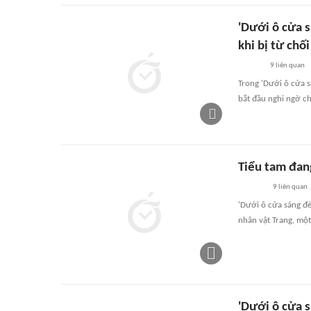
'Dưới ô cửa s
khi bị từ chối
9
liên quan
Trong 'Dưới ô cửa s
bắt đầu nghi ngờ c
Tiểu tam đan
9
liên quan
'Dưới ô cửa sáng đ
nhân vật Trang, một
'Dưới ô cửa s