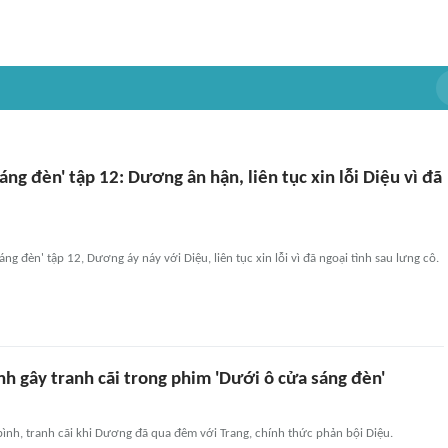
áng đèn' tập 12: Dương ân hận, liên tục xin lỗi Diệu vì đã
ng đèn' tập 12, Dương áy náy với Diệu, liên tục xin lỗi vì đã ngoại tình sau lưng cô.
nh gây tranh cãi trong phim 'Dưới ô cửa sáng đèn'
bình, tranh cãi khi Dương đã qua đêm với Trang, chính thức phản bội Diệu.