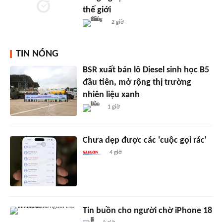
thế giới
2 giờ
TIN NÓNG
BSR xuất bán lô Diesel sinh học B5
đầu tiên, mở rộng thị trường
nhiên liệu xanh
1 giờ
Chưa dẹp được các 'cuộc gọi rác'
4 giờ
Tin buồn cho người chờ iPhone 18