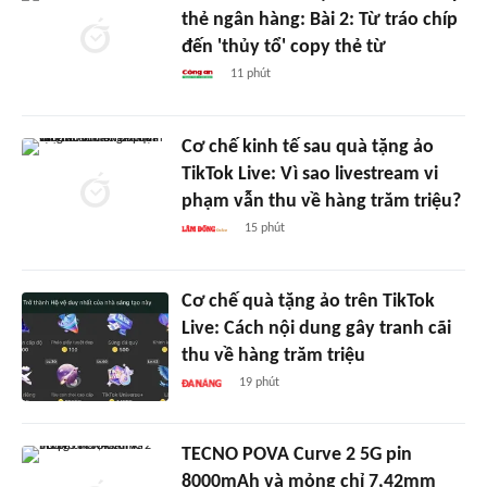
thẻ ngân hàng: Bài 2: Từ tráo chíp
đến 'thủy tổ' copy thẻ từ
11 phút
Cơ chế kinh tế sau quà tặng ảo
TikTok Live: Vì sao livestream vi
phạm vẫn thu về hàng trăm triệu?
15 phút
Cơ chế quà tặng ảo trên TikTok
Live: Cách nội dung gây tranh cãi
thu về hàng trăm triệu
19 phút
TECNO POVA Curve 2 5G pin
8000mAh và mỏng chỉ 7,42mm