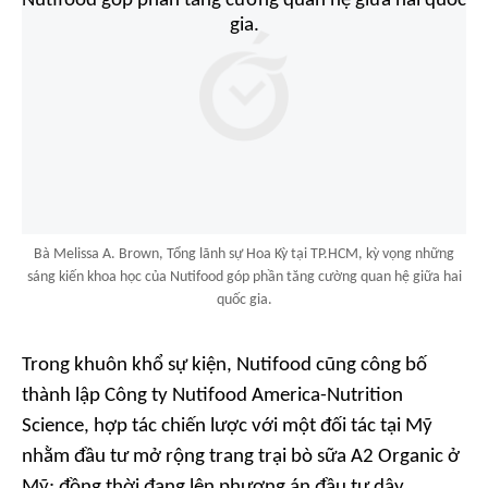
Bà Melissa A. Brown, Tổng lãnh sự Hoa Kỳ tại TP.HCM, kỳ vọng những
sáng kiến khoa học của Nutifood góp phần tăng cường quan hệ giữa hai
quốc gia.
Trong khuôn khổ sự kiện, Nutifood cũng công bố
thành lập Công ty Nutifood America-Nutrition
Science, hợp tác chiến lược với một đối tác tại Mỹ
nhằm đầu tư mở rộng trang trại bò sữa A2 Organic ở
Mỹ; đồng thời đang lên phương án đầu tư dây