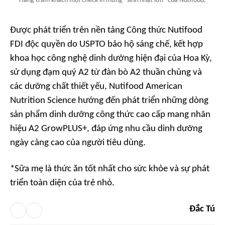
Hàng trăm khách mời check-in mừng “sinh nhật lớn” của Nutifood.
Được phát triển trên nền tảng Công thức Nutifood
FDI độc quyền do USPTO bảo hộ sáng chế, kết hợp
khoa học công nghệ dinh dưỡng hiện đại của Hoa Kỳ,
sử dụng đạm quý A2 từ đàn bò A2 thuần chủng và
các dưỡng chất thiết yếu, Nutifood American
Nutrition Science hướng đến phát triển những dòng
sản phẩm dinh dưỡng công thức cao cấp mang nhãn
hiệu A2 GrowPLUS+, đáp ứng nhu cầu dinh dưỡng
ngày càng cao của người tiêu dùng.
*Sữa mẹ là thức ăn tốt nhất cho sức khỏe và sự phát
triển toàn diện của trẻ nhỏ.
Đắc Tú