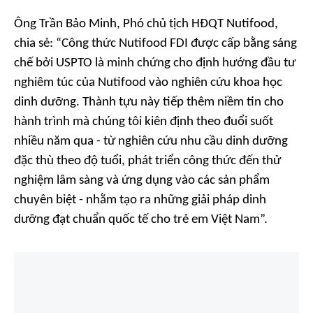
Ông Trần Bảo Minh, Phó chủ tịch HĐQT Nutifood,
chia sẻ: “Công thức Nutifood FDI được cấp bằng sáng
chế bởi USPTO là minh chứng cho định hướng đầu tư
nghiêm túc của Nutifood vào nghiên cứu khoa học
dinh dưỡng. Thành tựu này tiếp thêm niềm tin cho
hành trình mà chúng tôi kiên định theo đuổi suốt
nhiều năm qua - từ nghiên cứu nhu cầu dinh dưỡng
đặc thù theo độ tuổi, phát triển công thức đến thử
nghiệm lâm sàng và ứng dụng vào các sản phẩm
chuyên biệt - nhằm tạo ra những giải pháp dinh
dưỡng đạt chuẩn quốc tế cho trẻ em Việt Nam”.