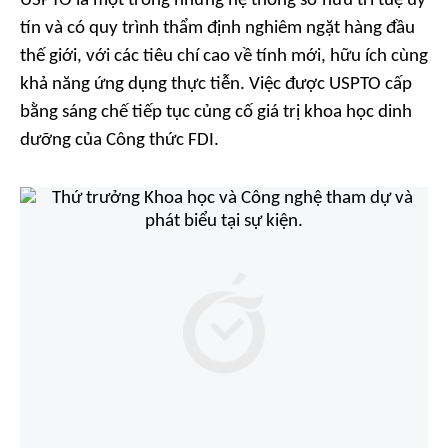
USPTO là một trong những hệ thống sở hữu trí tuệ uy
tín và có quy trình thẩm định nghiêm ngặt hàng đầu
thế giới, với các tiêu chí cao về tính mới, hữu ích cùng
khả năng ứng dụng thực tiễn. Việc được USPTO cấp
bằng sáng chế tiếp tục củng cố giá trị khoa học dinh
dưỡng của Công thức FDI.