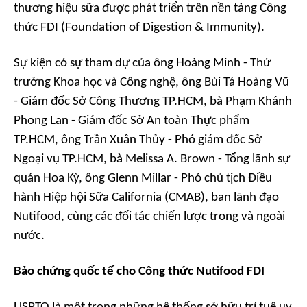
thương hiệu sữa được phát triển trên nền tảng Công
thức FDI (Foundation of Digestion & Immunity).
Sự kiện có sự tham dự của ông Hoàng Minh - Thứ
trưởng Khoa học và Công nghệ, ông Bùi Tá Hoàng Vũ
- Giám đốc Sở Công Thương TP.HCM, bà Phạm Khánh
Phong Lan - Giám đốc Sở An toàn Thực phẩm
TP.HCM, ông Trần Xuân Thủy - Phó giám đốc Sở
Ngoại vụ TP.HCM, bà Melissa A. Brown - Tổng lãnh sự
quán Hoa Kỳ, ông Glenn Millar - Phó chủ tịch Điều
hành Hiệp hội Sữa California (CMAB), ban lãnh đạo
Nutifood, cùng các đối tác chiến lược trong và ngoài
nước.
Bảo chứng quốc tế cho Công thức Nutifood FDI