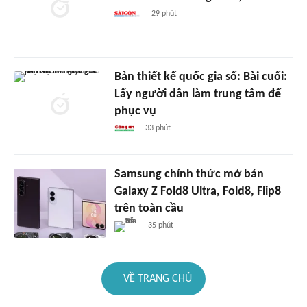
29 phút
Bản thiết kế quốc gia số: Bài cuối:
Lấy người dân làm trung tâm để
phục vụ
33 phút
Samsung chính thức mở bán
Galaxy Z Fold8 Ultra, Fold8, Flip8
trên toàn cầu
35 phút
VỀ TRANG CHỦ