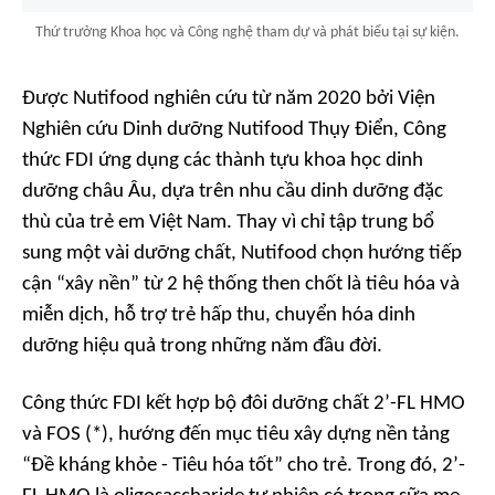
Thứ trưởng Khoa học và Công nghệ tham dự và phát biểu tại sự kiện.
Được Nutifood nghiên cứu từ năm 2020 bởi Viện
Nghiên cứu Dinh dưỡng Nutifood Thụy Điển, Công
thức FDI ứng dụng các thành tựu khoa học dinh
dưỡng châu Âu, dựa trên nhu cầu dinh dưỡng đặc
thù của trẻ em Việt Nam. Thay vì chỉ tập trung bổ
sung một vài dưỡng chất, Nutifood chọn hướng tiếp
cận “xây nền” từ 2 hệ thống then chốt là tiêu hóa và
miễn dịch, hỗ trợ trẻ hấp thu, chuyển hóa dinh
dưỡng hiệu quả trong những năm đầu đời.
Công thức FDI kết hợp bộ đôi dưỡng chất 2’-FL HMO
và FOS (*), hướng đến mục tiêu xây dựng nền tảng
“Đề kháng khỏe - Tiêu hóa tốt” cho trẻ. Trong đó, 2’-