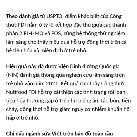
Theo đánh giá từ USPTO, điểm khác biệt của Công
thức FDI nằm ở tỷ lệ kết hợp đặc thù giữa các thành
phần 2’FL-HMO và FOS, cùng hệ thống thử nghiệm
lâm sàng cho thấy hiệu quả hỗ trợ đồng thời trên cả
hệ tiêu hóa và miễn dịch ở trẻ nhỏ.
Hiệu quả này đã được Viện Dinh dưỡng Quốc gia
(NIN) đánh giá thông qua nghiên cứu lâm sàng trên
trẻ nhỏ vào năm 2021. Kết quả cho thấy Công thức
Nutifood FDI hỗ trợ cải thiện các tình trạng rối loạn
tiêu hóa thường gặp ở trẻ như biếng ăn, táo bón, tiêu
chảy, đồng thời hỗ trợ giảm nguy cơ nhiễm khuẩn hô
hấp ở trẻ nhỏ.
Ghi dấu ngành sữa Việt trên bản đồ toàn cầu