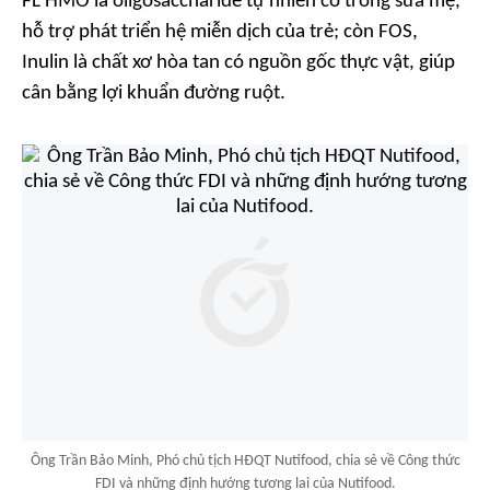
FL HMO là oligosaccharide tự nhiên có trong sữa mẹ,
hỗ trợ phát triển hệ miễn dịch của trẻ; còn FOS,
Inulin là chất xơ hòa tan có nguồn gốc thực vật, giúp
cân bằng lợi khuẩn đường ruột.
Ông Trần Bảo Minh, Phó chủ tịch HĐQT Nutifood, chia sẻ về Công thức
FDI và những định hướng tương lai của Nutifood.