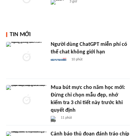
3 giờ
TIN MỚI
Người dùng ChatGPT miễn phí có
thể chat không giới hạn
10 phút
Mua bút mực cho năm học mới:
Đừng chỉ chọn mẫu đẹp, nhớ
kiểm tra 3 chi tiết này trước khi
quyết định
11 phút
Cảnh báo thủ đoạn đánh tráo chíp