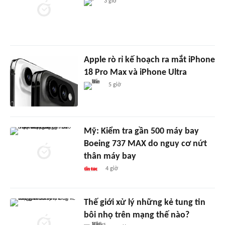
3 giờ
Apple rò rỉ kế hoạch ra mắt iPhone
18 Pro Max và iPhone Ultra
5 giờ
Mỹ: Kiểm tra gần 500 máy bay
Boeing 737 MAX do nguy cơ nứt
thân máy bay
4 giờ
Thế giới xử lý những kẻ tung tin
bôi nhọ trên mạng thế nào?