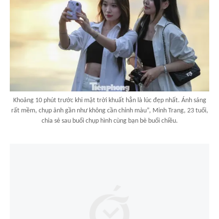
Khoảng 10 phút trước khi mặt trời khuất hẳn là lúc đẹp nhất. Ánh sáng
rất mềm, chụp ảnh gần như không cần chỉnh màu”, Minh Trang, 23 tuổi,
chia sẻ sau buổi chụp hình cùng bạn bè buổi chiều.