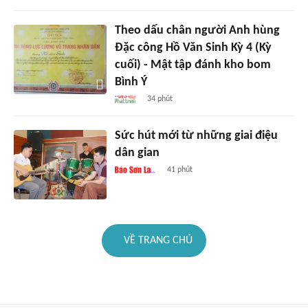
Theo dấu chân người Anh hùng
Đặc công Hồ Văn Sinh Kỳ 4 (Kỳ
cuối) - Mật tập đánh kho bom
Bình Ý
34 phút
Sức hút mới từ những giai điệu
dân gian
41 phút
VỀ TRANG CHỦ