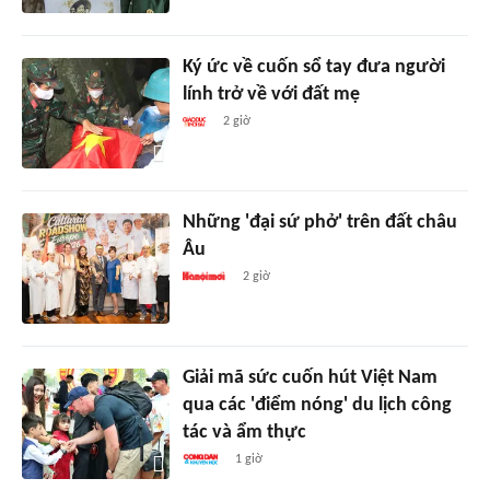
Ký ức về cuốn sổ tay đưa người
lính trở về với đất mẹ
2 giờ
Những 'đại sứ phở' trên đất châu
Âu
2 giờ
Giải mã sức cuốn hút Việt Nam
qua các 'điểm nóng' du lịch công
tác và ẩm thực
1 giờ