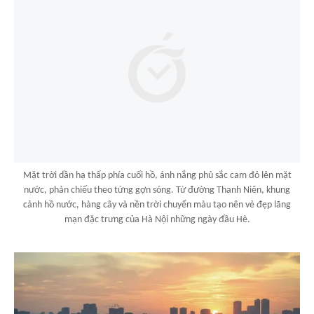
Mặt trời dần hạ thấp phía cuối hồ, ánh nắng phủ sắc cam đỏ lên mặt
nước, phản chiếu theo từng gợn sóng. Từ đường Thanh Niên, khung
cảnh hồ nước, hàng cây và nền trời chuyển màu tạo nên vẻ đẹp lãng
mạn đặc trưng của Hà Nội những ngày đầu Hè.