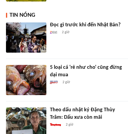
TIN NÓNG
Đọc gì trước khi đến Nhật Bản?
2 giờ
5 loại cá 'rẻ như cho' cũng đừng
dại mua
2 giờ
Theo dấu nhật ký Đặng Thùy
Trâm: Dấu xưa còn mãi
2 giờ