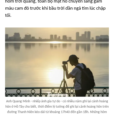
hôm trời quang, toàn bộ mặt hồ chuyển sang gam
màu cam đỏ trước khi bầu trời dần ngả tím lúc chập
tối.
Anh Quang Minh - nhiếp ảnh gia tự do - có nhiều năm ghi lại cảnh hoàng
hôn ở Hồ Tây cho biết, thời điểm lý tưởng để ghi lại cảnh hoàng hôn trên
đường Thanh Niên kéo dài từ khoảng 17h40 đến gần 18h. Những hôm