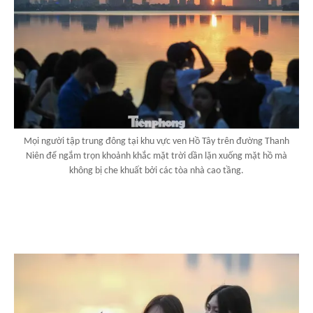
Mọi người tập trung đông tại khu vực ven Hồ Tây trên đường Thanh
Niên để ngắm trọn khoảnh khắc mặt trời dần lặn xuống mặt hồ mà
không bị che khuất bởi các tòa nhà cao tầng.