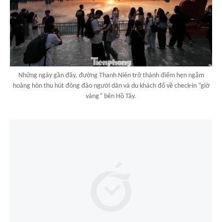
Những ngày gần đây, đường Thanh Niên trở thành điểm hẹn ngắm
hoàng hôn thu hút đông đảo người dân và du khách đổ về check-in “giờ
vàng” bên Hồ Tây.