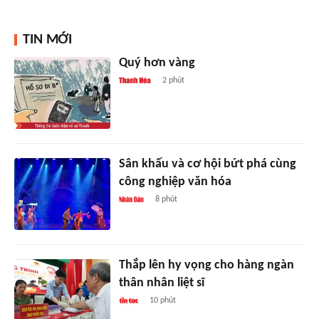
TIN MỚI
Quý hơn vàng
2 phút
Sân khấu và cơ hội bứt phá cùng
công nghiệp văn hóa
8 phút
Thắp lên hy vọng cho hàng ngàn
thân nhân liệt sĩ
10 phút