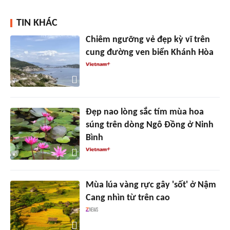
TIN KHÁC
Chiêm ngưỡng vẻ đẹp kỳ vĩ trên
cung đường ven biển Khánh Hòa
Đẹp nao lòng sắc tím mùa hoa
súng trên dòng Ngô Đồng ở Ninh
Bình
Mùa lúa vàng rực gây 'sốt' ở Nậm
Cang nhìn từ trên cao