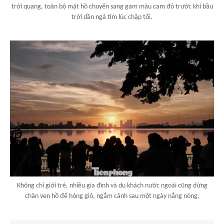
trời quang, toàn bộ mặt hồ chuyển sang gam màu cam đỏ trước khi bầu
trời dần ngả tím lúc chập tối.
Không chỉ giới trẻ, nhiều gia đình và du khách nước ngoài cũng dừng
chân ven hồ để hóng gió, ngắm cảnh sau một ngày nắng nóng.