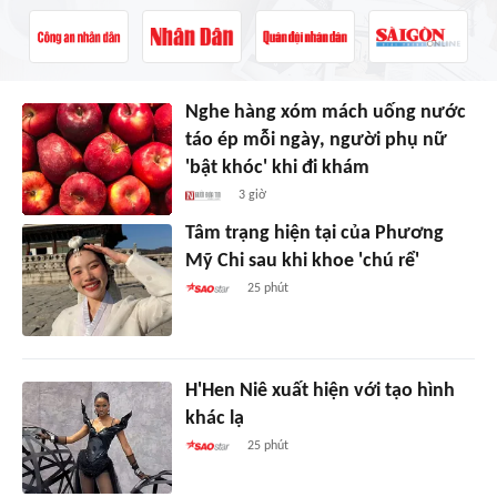
Nghe hàng xóm mách uống nước
táo ép mỗi ngày, người phụ nữ
'bật khóc' khi đi khám
3 giờ
Tâm trạng hiện tại của Phương
Mỹ Chi sau khi khoe 'chú rể'
25 phút
H'Hen Niê xuất hiện với tạo hình
khác lạ
25 phút