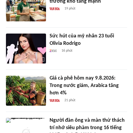
trường khó tăng mạnh
19 phút
Sức hút của mỹ nhân 23 tuổi
Olivia Rodrigo
16 phút
Giá cà phê hôm nay 9.8.2026:
Trong nước giảm, Arabica tăng
hơn 4%
21 phút
Người đàn ông và màn thử thách
trí nhớ siêu phàm trong 16 tiếng