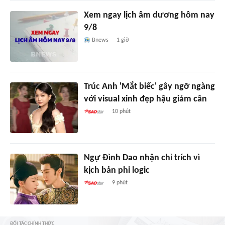
Xem ngay lịch âm dương hôm nay
9/8
Bnews
1 giờ
Trúc Anh 'Mắt biếc' gây ngỡ ngàng
với visual xinh đẹp hậu giảm cân
10 phút
Ngự Đình Dao nhận chỉ trích vì
kịch bản phi logic
9 phút
ĐỐI TÁC CHÍNH THỨC