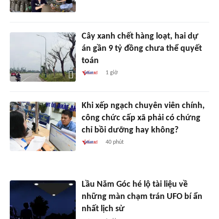
Cây xanh chết hàng loạt, hai dự
án gần 9 tỷ đồng chưa thể quyết
toán
1 giờ
Khi xếp ngạch chuyên viên chính,
công chức cấp xã phải có chứng
chỉ bồi dưỡng hay không?
40 phút
Lầu Năm Góc hé lộ tài liệu về
những màn chạm trán UFO bí ẩn
nhất lịch sử