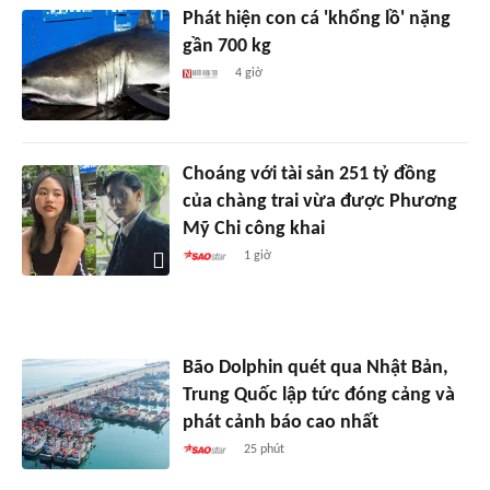
Phát hiện con cá 'khổng lồ' nặng
gần 700 kg
4 giờ
Choáng với tài sản 251 tỷ đồng
của chàng trai vừa được Phương
Mỹ Chi công khai
1 giờ
Bão Dolphin quét qua Nhật Bản,
Trung Quốc lập tức đóng cảng và
phát cảnh báo cao nhất
25 phút