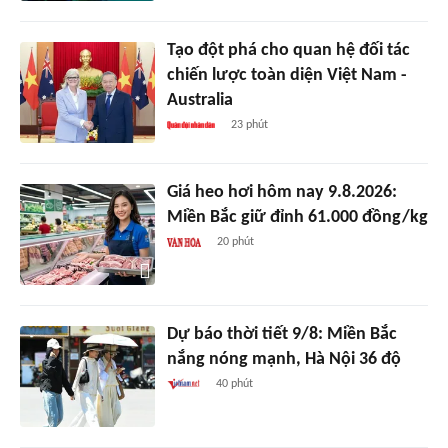
Tạo đột phá cho quan hệ đối tác
chiến lược toàn diện Việt Nam -
Australia
23 phút
Giá heo hơi hôm nay 9.8.2026:
Miền Bắc giữ đỉnh 61.000 đồng/kg
20 phút
Dự báo thời tiết 9/8: Miền Bắc
nắng nóng mạnh, Hà Nội 36 độ
40 phút