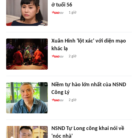
ở tuổi 56
1 giờ
Xuân Hinh 'lột xác' với diện mạo
khác lạ
2 giờ
Niềm tự hào lớn nhất của NSND
Công Lý
2 giờ
NSND Tự Long công khai nói về
'nóc nhà'