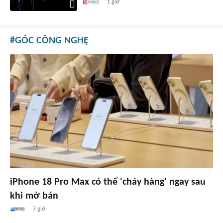
1 giờ
GÓC CÔNG NGHỆ
iPhone 18 Pro Max có thể 'cháy hàng' ngay sau
khi mở bán
7 giờ