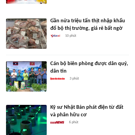
Gần nửa triệu tấn thịt nhập khẩu
đổ bộ thị trường, giá rẻ bất ngờ
10 phút
Cán bộ biên phòng được dân quý,
dân tin
3 phút
Kỹ sư Nhật Bản phát điện từ đất
và phân hữu cơ
6 phút