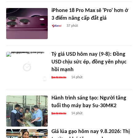
iPhone 18 Pro Max sẽ 'Pro' hơn ở
3 điểm nâng cấp đắt giá
37 phút
Tỷ giá USD hôm nay (9-8): Đồng
USD chịu sức ép, đồng yên phục
hồi mạnh
14 phút
Hành trình sáng tạo: Người tăng
tuổi thọ máy bay Su-30MK2
14 phút
Giá lúa gạo hôm nay 9.8.2026: Thị