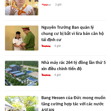
2 giờ
Nguyên Trưởng Ban quản lý
chung cư bị bắt vì lừa bán căn hộ
tái định cư
6 giờ
Nhà máy rác 264 tỷ đồng lần thứ 5
xin điều chỉnh tiến độ
6 giờ
Bang Hessen của Đức mong muốn
tăng cường hợp tác với các nước
ASEAN