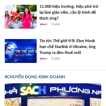
11.000 hiệu trưởng, hiệu phó trở
lại làm giáo viên, cần lộ trình để
thích ứng?
25 phút
Tin tức Thế giới 9/8: Elon Musk
hạn chế Starlink ở Ukraine, ông
Trump ra đòn thuế mới
25 phút
CHUYỂN ĐỘNG KINH DOANH