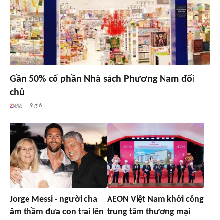
Gần 50% cổ phần Nhà sách Phương Nam đổi
chủ
9 giờ
Jorge Messi - người cha
AEON Việt Nam khởi công
âm thầm đưa con trai lên
trung tâm thương mại