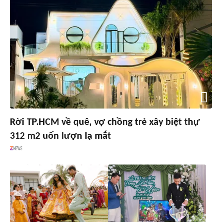
Rời TP.HCM về quê, vợ chồng trẻ xây biệt thự
312 m2 uốn lượn lạ mắt