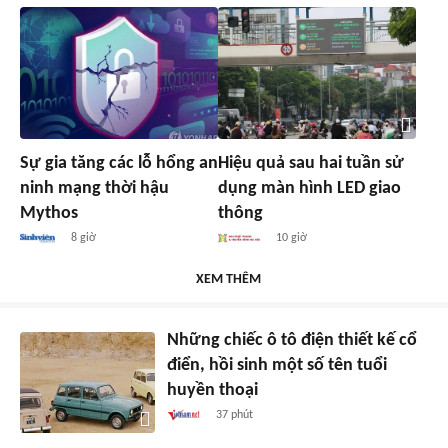
Sự gia tăng các lỗ hổng an
Hiệu quả sau hai tuần sử
ninh mạng thời hậu
dụng màn hình LED giao
Mythos
thông
8 giờ
10 giờ
XEM THÊM
Những chiếc ô tô điện thiết kế cổ
điển, hồi sinh một số tên tuổi
huyền thoại
37 phút