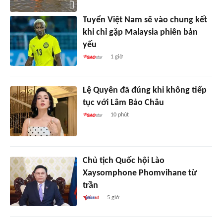
Tuyển Việt Nam sẽ vào chung kết
khi chỉ gặp Malaysia phiên bản
yếu
1 giờ
Lệ Quyên đã đúng khi không tiếp
tục với Lâm Bảo Châu
10 phút
Chủ tịch Quốc hội Lào
Xaysomphone Phomvihane từ
trần
5 giờ