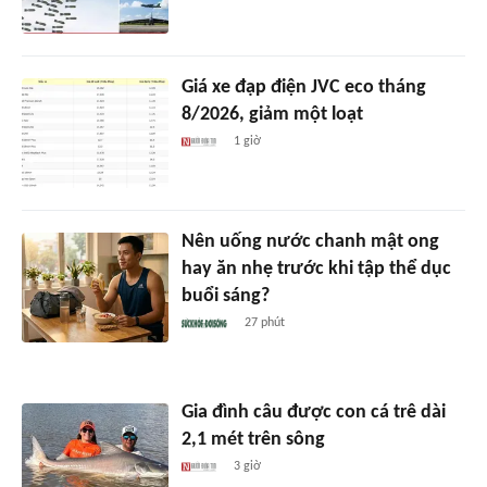
Giá xe đạp điện JVC eco tháng
8/2026, giảm một loạt
1 giờ
Nên uống nước chanh mật ong
hay ăn nhẹ trước khi tập thể dục
buổi sáng?
27 phút
Gia đình câu được con cá trê dài
2,1 mét trên sông
3 giờ