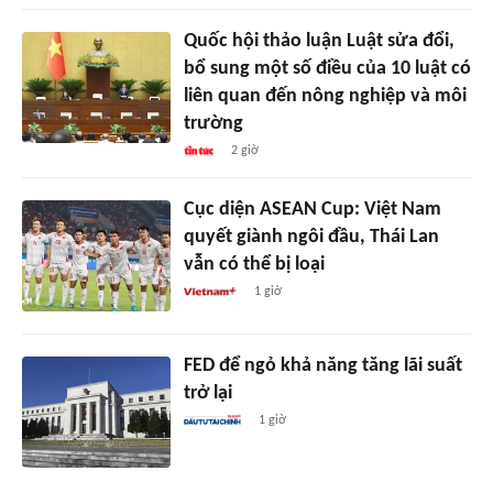
Quốc hội thảo luận Luật sửa đổi,
bổ sung một số điều của 10 luật có
liên quan đến nông nghiệp và môi
trường
2 giờ
Cục diện ASEAN Cup: Việt Nam
quyết giành ngôi đầu, Thái Lan
vẫn có thể bị loại
1 giờ
FED để ngỏ khả năng tăng lãi suất
trở lại
1 giờ