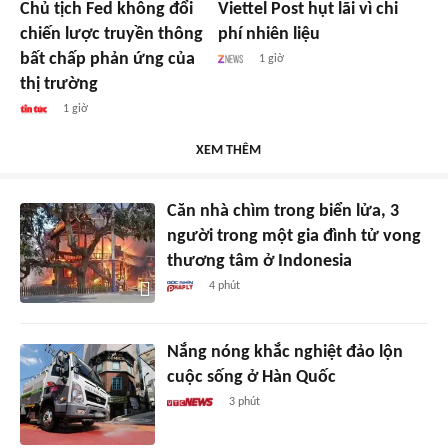
Chủ tịch Fed không đổi
Viettel Post hụt lãi vì chi
chiến lược truyền thông
phí nhiên liệu
bất chấp phản ứng của
1 giờ
thị trường
1 giờ
XEM THÊM
Căn nhà chìm trong biển lửa, 3
người trong một gia đình tử vong
thương tâm ở Indonesia
4 phút
Nắng nóng khắc nghiệt đảo lộn
cuộc sống ở Hàn Quốc
3 phút