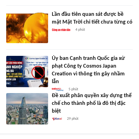
Lần đầu tiên quan sát được bề
mặt Mặt Trời chi tiết chưa từng có
4 phút
Ủy ban Cạnh tranh Quốc gia xử
phạt Công ty Cosmos Japan
Creation vì thông tin gây nhầm
lẫn
5 phút
Đề xuất phân quyền xây dựng thể
chế cho thành phố là đô thị đặc
biệt
29 phút