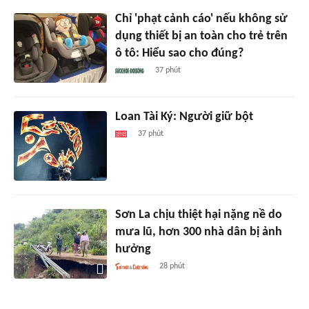
Chỉ 'phạt cảnh cáo' nếu không sử
dụng thiết bị an toàn cho trẻ trên
ô tô: Hiểu sao cho đúng?
37 phút
Loan Tài Ký: Người giữ bột
37 phút
Sơn La chịu thiệt hại nặng nề do
mưa lũ, hơn 300 nhà dân bị ảnh
hưởng
28 phút