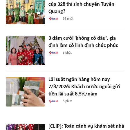
của 328 thí sinh chuyên Tuyên
Quang?
36 phút
3 đám cưới 'không cô dâu', gia
đình làm cỗ linh đình chúc phúc
8 phút
Lãi suất ngân hàng hôm nay
7/8/2026: Khách nước ngoài gửi
tiền lãi suất 8,5%/năm
6 phút
[CLIP]: Toàn cảnh vụ khám xét nhà