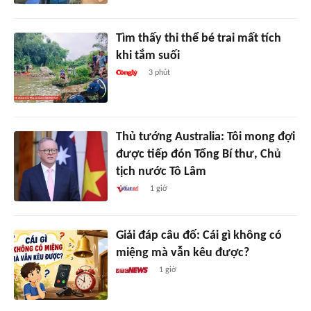
Tìm thấy thi thể bé trai mất tích
khi tắm suối
3 phút
Thủ tướng Australia: Tôi mong đợi
được tiếp đón Tổng Bí thư, Chủ
tịch nước Tô Lâm
1 giờ
Giải đáp câu đố: Cái gì không có
miệng mà vẫn kêu được?
1 giờ