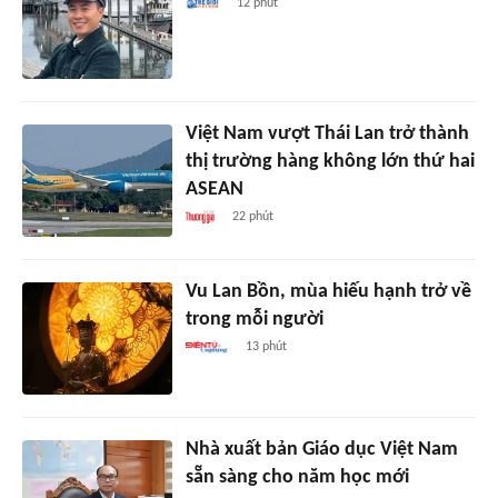
12 phút
Việt Nam vượt Thái Lan trở thành
thị trường hàng không lớn thứ hai
ASEAN
22 phút
Vu Lan Bồn, mùa hiếu hạnh trở về
trong mỗi người
13 phút
Nhà xuất bản Giáo dục Việt Nam
sẵn sàng cho năm học mới