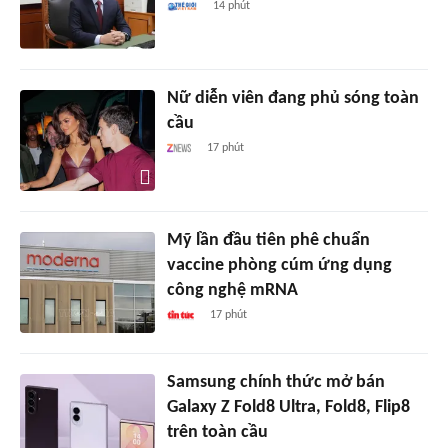
14 phút
Nữ diễn viên đang phủ sóng toàn
cầu
17 phút
Mỹ lần đầu tiên phê chuẩn
vaccine phòng cúm ứng dụng
công nghệ mRNA
17 phút
Samsung chính thức mở bán
Galaxy Z Fold8 Ultra, Fold8, Flip8
trên toàn cầu