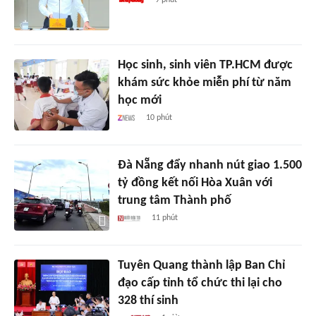
9 phút
Học sinh, sinh viên TP.HCM được
khám sức khỏe miễn phí từ năm
học mới
10 phút
Đà Nẵng đẩy nhanh nút giao 1.500
tỷ đồng kết nối Hòa Xuân với
trung tâm Thành phố
11 phút
Tuyên Quang thành lập Ban Chỉ
đạo cấp tỉnh tổ chức thi lại cho
328 thí sinh