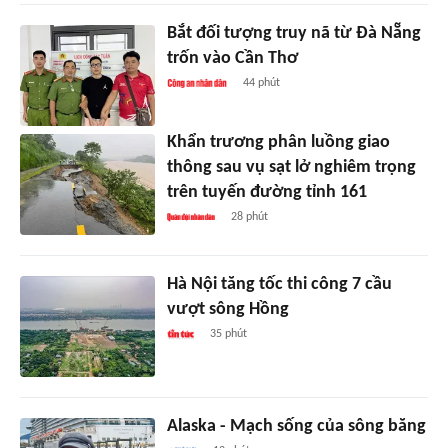
Bắt đối tượng truy nã từ Đà Nẵng
trốn vào Cần Thơ
44 phút
Khẩn trương phân luồng giao
thông sau vụ sạt lở nghiêm trọng
trên tuyến đường tỉnh 161
28 phút
Hà Nội tăng tốc thi công 7 cầu
vượt sông Hồng
35 phút
Alaska - Mạch sống của sông băng