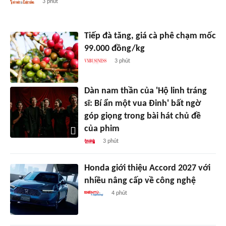
3 phút
Tiếp đà tăng, giá cà phê chạm mốc
99.000 đồng/kg
3 phút
Dàn nam thần của 'Hộ linh tráng
sĩ: Bí ẩn một vua Đinh' bất ngờ
góp giọng trong bài hát chủ đề
của phim
3 phút
Honda giới thiệu Accord 2027 với
nhiều nâng cấp về công nghệ
4 phút