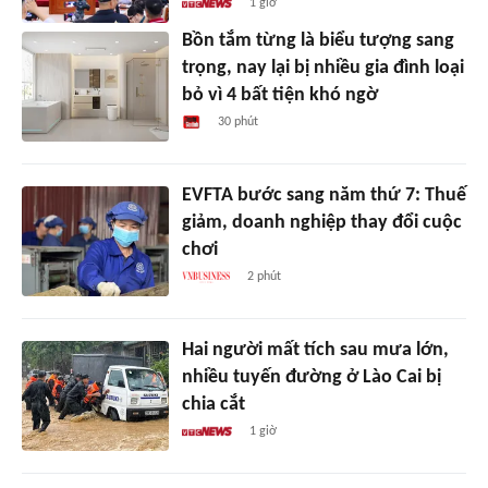
1 giờ
Bồn tắm từng là biểu tượng sang
trọng, nay lại bị nhiều gia đình loại
bỏ vì 4 bất tiện khó ngờ
30 phút
EVFTA bước sang năm thứ 7: Thuế
giảm, doanh nghiệp thay đổi cuộc
chơi
2 phút
Hai người mất tích sau mưa lớn,
nhiều tuyến đường ở Lào Cai bị
chia cắt
1 giờ