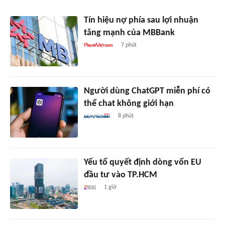
Tín hiệu nợ phía sau lợi nhuận
tăng mạnh của MBBank
7 phút
Người dùng ChatGPT miễn phí có
thể chat không giới hạn
8 phút
Yếu tố quyết định dòng vốn EU
đầu tư vào TP.HCM
1 giờ