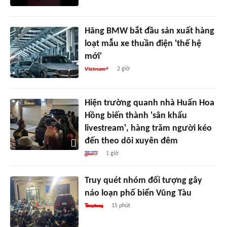
Hãng BMW bắt đầu sản xuất hàng
loạt mẫu xe thuần điện 'thế hệ
mới'
2 giờ
Hiện trường quanh nhà Huấn Hoa
Hồng biến thành 'sân khấu
livestream', hàng trăm người kéo
đến theo dõi xuyên đêm
1 giờ
Truy quét nhóm đối tượng gây
náo loạn phố biển Vũng Tàu
15 phút