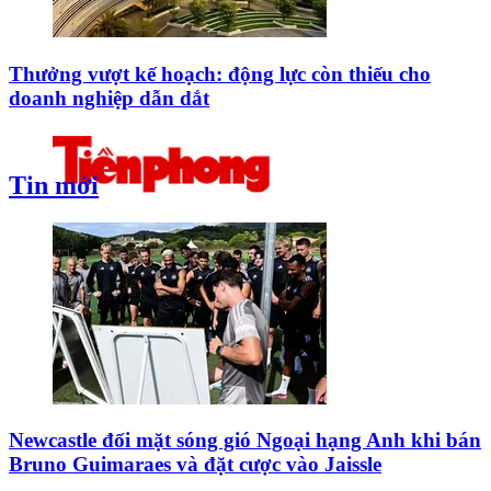
Thưởng vượt kế hoạch: động lực còn thiếu cho
doanh nghiệp dẫn dắt
Tin mới
Newcastle đối mặt sóng gió Ngoại hạng Anh khi bán
Bruno Guimaraes và đặt cược vào Jaissle