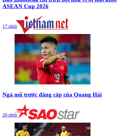
ASEAN Cup 2026
17 phút
Ngả mũ trước đẳng cấp của Quang Hải
20 phút