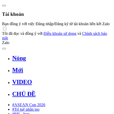
Tài khoản
Bạn đồng ý với việc Đăng nhập/Đăng ký từ tài khoản liên kết Zalo
Tôi đã đọc và đồng ý với
Điều khoản sử dụng
và
Chính sách bảo
mật
Zalo
Nóng
Mới
VIDEO
CHỦ ĐỀ
#ASEAN Cup 2026
#Trí tuệ nhân tạo
#Mỹ - Iran