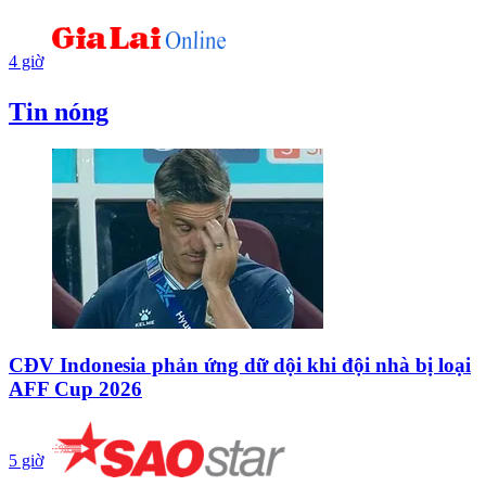
4 giờ
Tin nóng
CĐV Indonesia phản ứng dữ dội khi đội nhà bị loại
AFF Cup 2026
5 giờ