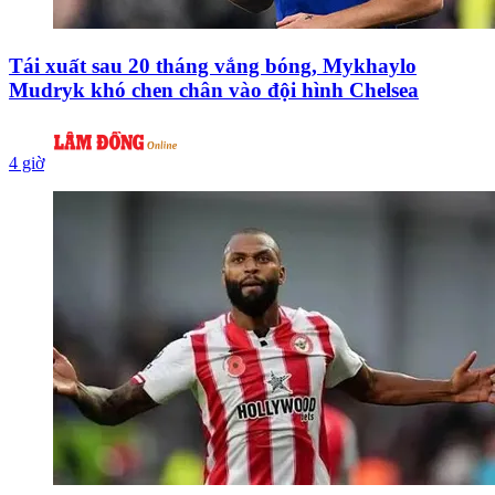
Tái xuất sau 20 tháng vắng bóng, Mykhaylo
Mudryk khó chen chân vào đội hình Chelsea
4 giờ