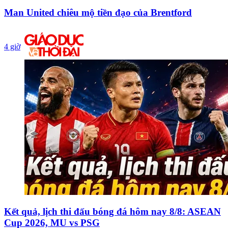
Man United chiêu mộ tiền đạo của Brentford
4 giờ
Kết quả, lịch thi đấu bóng đá hôm nay 8/8: ASEAN
Cup 2026, MU vs PSG