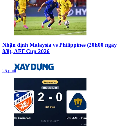
Nhận định Malaysia vs Philippines (20h00 ngày
8/8), AFF Cup 2026
25 phút