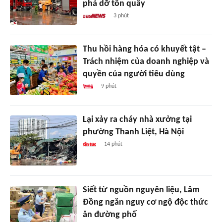
phá dỡ tôn quây
3 phút
Thu hồi hàng hóa có khuyết tật –
Trách nhiệm của doanh nghiệp và
quyền của người tiêu dùng
9 phút
Lại xảy ra cháy nhà xưởng tại
phường Thanh Liệt, Hà Nội
14 phút
Siết từ nguồn nguyên liệu, Lâm
Đồng ngăn nguy cơ ngộ độc thức
ăn đường phố