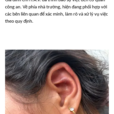
Gia đình em H.A.V. đã trình báo sự việc đến cơ quan
công an. Về phía nhà trường, hiện đang phối hợp với
các bên liên quan để xác minh, làm rõ và xử lý vụ việc
theo quy định.