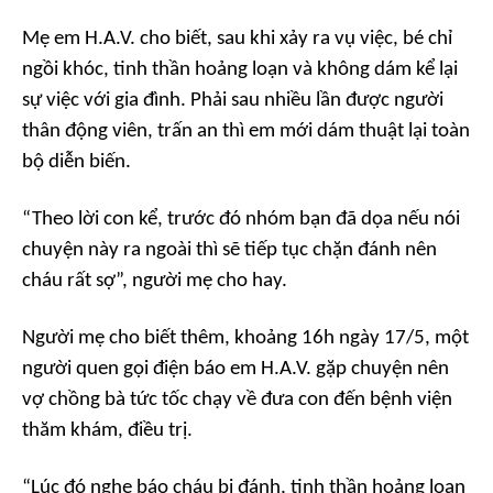
Mẹ em H.A.V. cho biết, sau khi xảy ra vụ việc, bé chỉ
ngồi khóc, tinh thần hoảng loạn và không dám kể lại
sự việc với gia đình. Phải sau nhiều lần được người
thân động viên, trấn an thì em mới dám thuật lại toàn
bộ diễn biến.
“Theo lời con kể, trước đó nhóm bạn đã dọa nếu nói
chuyện này ra ngoài thì sẽ tiếp tục chặn đánh nên
cháu rất sợ”, người mẹ cho hay.
Người mẹ cho biết thêm, khoảng 16h ngày 17/5, một
người quen gọi điện báo em H.A.V. gặp chuyện nên
vợ chồng bà tức tốc chạy về đưa con đến bệnh viện
thăm khám, điều trị.
“Lúc đó nghe báo cháu bị đánh, tinh thần hoảng loạn