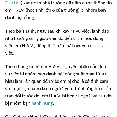
Đắk Lắk
) xác nhận nhà trường đã nắm được thông tin
em H.A.V. (học sinh lớp 6 của trường) bị nhóm bạn
đánh hội đồng.
Theo bà Thành, ngay sau khi xảy ra vụ việc, lãnh đạo
nhà trường cùng giáo viên đã đến thăm hỏi, động
viên em H.A.V., đồng thời nắm bắt nguyên nhân vụ
việc.
Theo thông tin từ em H.A.V., nguyên nhân dẫn đến
vụ việc bị nhóm bạn đánh hội đồng xuất phát từ sự
hiểu lầm liên quan đến việc em bị cho là có tình cảm
với một bạn nam đã có người yêu. Từ những tin nhắn
trao đổi trước đó, em H.A.V. bị hẹn ra ngoài và sau đó
bị nhóm bạn
hành hung
.