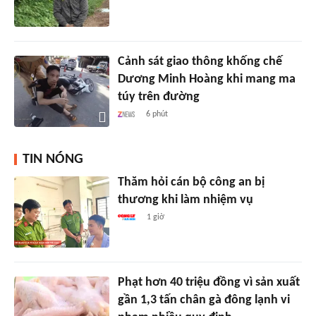
Cảnh sát giao thông khống chế
Dương Minh Hoàng khi mang ma
túy trên đường
6 phút
TIN NÓNG
Thăm hỏi cán bộ công an bị
thương khi làm nhiệm vụ
1 giờ
Phạt hơn 40 triệu đồng vì sản xuất
gần 1,3 tấn chân gà đông lạnh vi