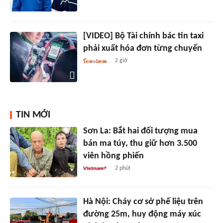
[VIDEO] Bộ Tài chính bác tin taxi
phải xuất hóa đơn từng chuyến
2 giờ
TIN MỚI
Sơn La: Bắt hai đối tượng mua
bán ma túy, thu giữ hơn 3.500
viên hồng phiến
2 phút
Hà Nội: Cháy cơ sở phế liệu trên
đường 25m, huy động máy xúc