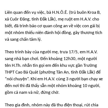
Liên quan đến vụ việc, bà H.N.Ô.Ê. (trú buôn Kroa B,
xã Cuôr Đăng, tỉnh Đắk Lắk), mẹ ruột em H.A.V. cho
biết, đã trình báo cơ quan công an về việc con gái bị
một nhóm thiếu niên đánh hội đồng, gây thương tích
và sang chấn tâm lý.
Theo trình bày của người mẹ, trưa 17/5, em H.A.V.
sang nhà bạn chơi. Đến khoảng 12h30, một người
tên H.Th. nhắn tin gọi em đến khu vực gần Trường
THPT Cao Bá Quát (phường Tân An, tỉnh Đắk Lắk) để
“nói chuyện”. Khi em H.A.V. cùng 3 người bạn chạy xe
đến nơi thì đã thấy sẵn một nhóm khoảng 10 người,
gồm cả nam và nữ, đứng chờ.
Theo gia đình, nhóm này đã thu điện thoại, rút chìa