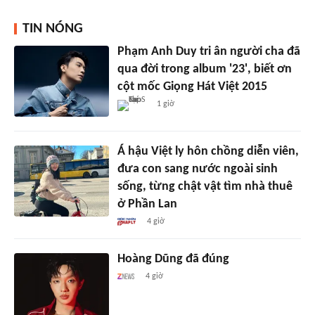
TIN NÓNG
Phạm Anh Duy tri ân người cha đã
qua đời trong album '23', biết ơn
cột mốc Giọng Hát Việt 2015
1 giờ
Á hậu Việt ly hôn chồng diễn viên,
đưa con sang nước ngoài sinh
sống, từng chật vật tìm nhà thuê
ở Phần Lan
4 giờ
Hoàng Dũng đã đúng
4 giờ