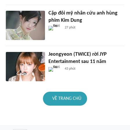
Cặp đôi mỹ nhân cứu anh hùng
phim Kim Dung
27 phút
Jeongyeon (TWICE) rời JYP
Entertainment sau 11 năm
43 phút
VỀ TRANG CHỦ