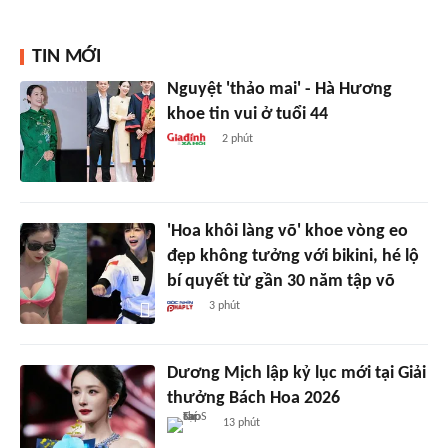
TIN MỚI
Nguyệt 'thảo mai' - Hà Hương
khoe tin vui ở tuổi 44
2 phút
'Hoa khôi làng võ' khoe vòng eo
đẹp không tưởng với bikini, hé lộ
bí quyết từ gần 30 năm tập võ
3 phút
Dương Mịch lập kỷ lục mới tại Giải
thưởng Bách Hoa 2026
13 phút