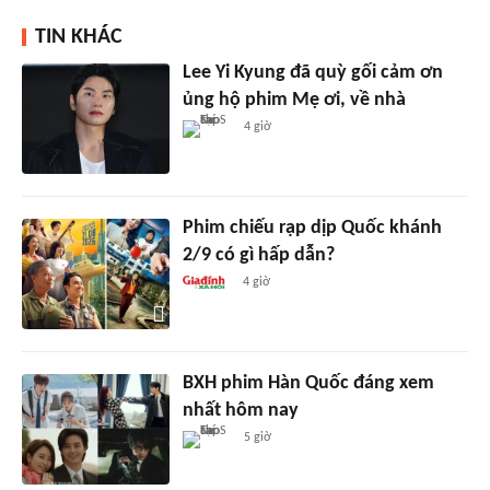
TIN KHÁC
Lee Yi Kyung đã quỳ gối cảm ơn
ủng hộ phim Mẹ ơi, về nhà
4 giờ
Phim chiếu rạp dịp Quốc khánh
2/9 có gì hấp dẫn?
4 giờ
BXH phim Hàn Quốc đáng xem
nhất hôm nay
5 giờ