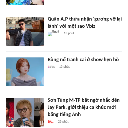
Quân A.P thừa nhận 'gương vỡ lại
lành' với một sao Vbiz
13 phút
Bùng nổ tranh cãi ở show hẹn hò
13 phút
Sơn Tùng M-TP bất ngờ nhắc đến
Jay Park, giới thiệu ca khúc mới
bằng tiếng Anh
26 phút