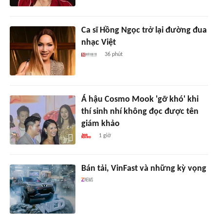
Ca sĩ Hồng Ngọc trở lại đường đua
nhạc Việt
36 phút
Á hậu Cosmo Mook 'gỡ khó' khi
thí sinh nhí không đọc được tên
giám khảo
1 giờ
Bán tải, VinFast và những kỳ vọng