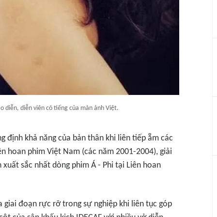
 diễn, diễn viên có tiếng của màn ảnh Việt.
g định khả năng của bản thân khi liên tiếp ẵm các
Liên hoan phim Việt Nam (các năm 2001-2004), giải
n xuất sắc nhất dòng phim Á - Phi tại Liên hoan
 giai đoạn rực rỡ trong sự nghiệp khi liên tục góp