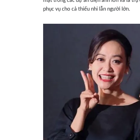
mặt trong các dự án điện ảnh lớn và là trụ
phục vụ cho cả thiếu nhi lẫn người lớn.