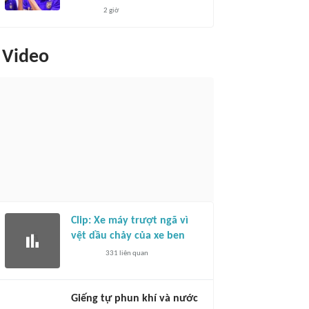
2 giờ
Video
Clip: Xe máy trượt ngã vì
vệt dầu chảy của xe ben
331
liên quan
Giếng tự phun khí và nước