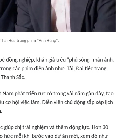
 Thái Hòa trong phim "Anh Hùng".
bè đồng nghiệp, khán giả trêu "phủ sóng" màn ảnh.
trong các phim điện ảnh như: Tài, Đại tiệc trăng
 Thanh Sắc.
t Nam phát triển rực rỡ trong vài năm gần đây, tạo
ều cơ hội việc làm. Diễn viên chủ động sắp xếp lịch
n.
 giúp chị trải nghiệm và thêm động lực. Hơn 30
áo hức mỗi khi bước vào dự án mới, xem đó như