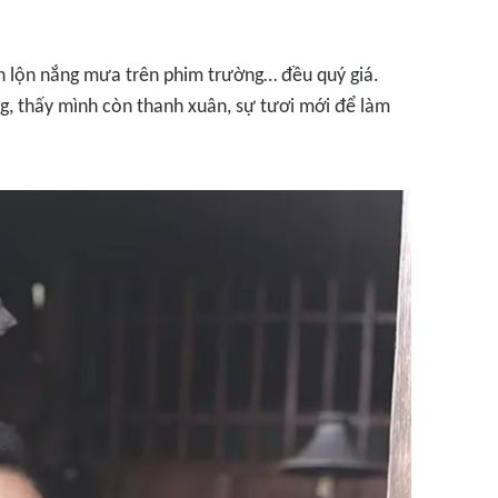
ăn lộn nắng mưa trên phim trường… đều quý giá.
g, thấy mình còn thanh xuân, sự tươi mới để làm