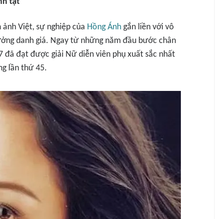
nh tật
n ảnh Việt, sự nghiệp của
Hồng Ánh
gắn liền với vô
hưởng danh giá. Ngay từ những năm đầu bước chân
77 đã đạt được giải Nữ diễn viên phụ xuất sắc nhất
ng lần thứ 45.