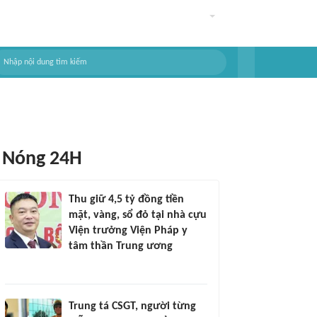
Nóng 24H
Thu giữ 4,5 tỷ đồng tiền
mặt, vàng, sổ đỏ tại nhà cựu
Viện trưởng Viện Pháp y
tâm thần Trung ương
Trung tá CSGT, người từng