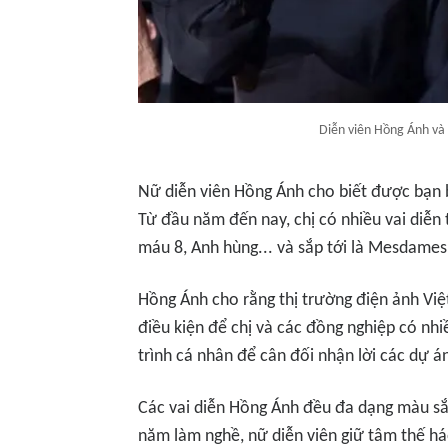
Diễn viên Hồng Ánh và
Nữ diễn viên Hồng Ánh cho biết được bạn 
Từ đầu năm đến nay, chị có nhiều vai diễn 
máu 8, Anh hùng... và sắp tới là Mesdames
Hồng Ánh cho rằng thị trường điện ảnh Việ
điều kiện để chị và các đồng nghiệp có nhi
trình cá nhân để cân đối nhận lời các dự á
Các vai diễn Hồng Ánh đều đa dạng màu sắc
năm làm nghề, nữ diễn viên giữ tâm thế h