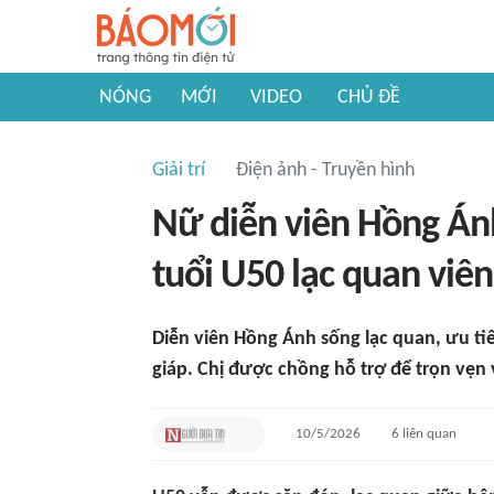
NÓNG
MỚI
VIDEO
CHỦ ĐỀ
Giải trí
Điện ảnh - Truyền hình
Nữ diễn viên Hồng Ánh
tuổi U50 lạc quan vi
Diễn viên Hồng Ánh sống lạc quan, ưu tiê
giáp. Chị được chồng hỗ trợ để trọn vẹn
10/5/2026
6
liên quan