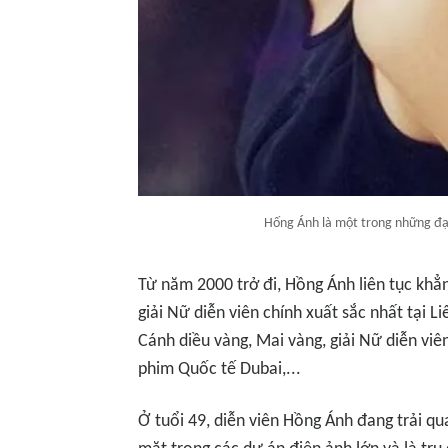
Hống Ánh là một trong những đạo
Từ năm 2000 trở đi, Hồng Ánh liên tục khẳn
giải Nữ diễn viên chính xuất sắc nhất tại 
Cánh diều vàng, Mai vàng, giải Nữ diễn viê
phim Quốc tế Dubai,...
Ở tuổi 49, diễn viên Hồng Ánh đang trải qua