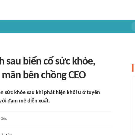
 sau biến cố sức khỏe,
ên mãn bên chồng CEO
n sức khỏe sau khi phát hiện khối u ở tuyến
 với đam mê diễn xuất.
Gốc