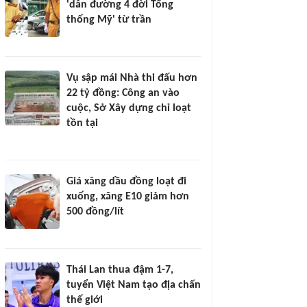
'dẫn đường 4 đời Tổng
thống Mỹ' từ trần
Vụ sập mái Nhà thi đấu hơn
22 tỷ đồng: Công an vào
cuộc, Sở Xây dựng chỉ loạt
tồn tại
Giá xăng dầu đồng loạt đi
xuống, xăng E10 giảm hơn
500 đồng/lít
Thái Lan thua đậm 1-7,
tuyển Việt Nam tạo địa chấn
thế giới