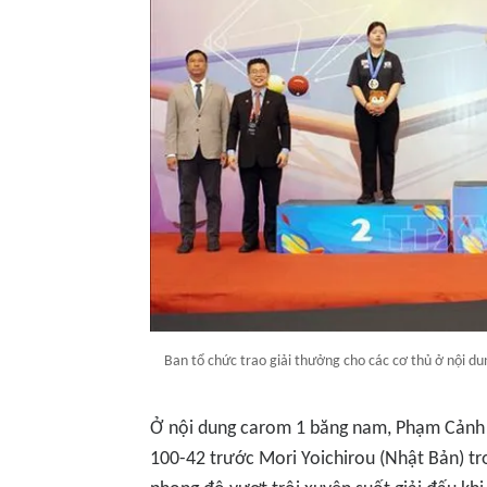
Ban tổ chức trao giải thưởng cho các cơ thủ ở nội du
Ở nội dung carom 1 băng nam, Phạm Cảnh 
100-42 trước Mori Yoichirou (Nhật Bản) tro