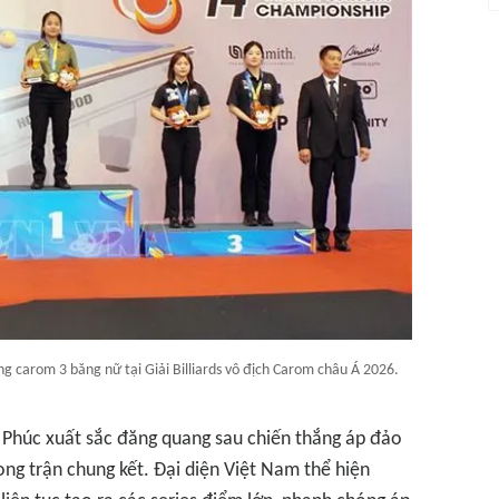
ng carom 3 băng nữ tại Giải Billiards vô địch Carom châu Á 2026.
Phúc xuất sắc đăng quang sau chiến thắng áp đảo
ng trận chung kết. Đại diện Việt Nam thể hiện