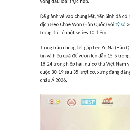
vòng đấu loại trực tiếp.
Để giành vé vào chung kết, Yến Sinh đã có
địch Heo Chae Won (Hàn Quốc) với
tỷ số
3
trong đó có một series 10 điểm.
Trong trận chung kết gặp Lee Yu Na (Hàn Q
tin và hiệu quả để vươn lên dẫn 15-5 trong
18-24 trong hiệp hai, nữ cơ thủ Việt Nam v
cuộc 30-19 sau 35 lượt cơ, xứng đáng đăn
châu Á 2026.