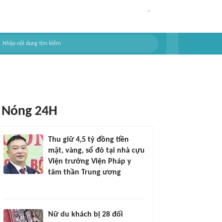
Nóng 24H
Thu giữ 4,5 tỷ đồng tiền
mặt, vàng, sổ đỏ tại nhà cựu
Viện trưởng Viện Pháp y
tâm thần Trung ương
Nữ du khách bị 28 đối