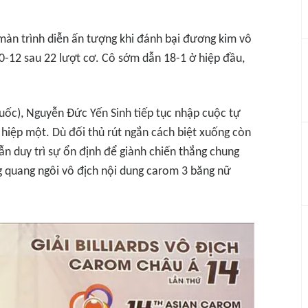
 màn trình diễn ấn tượng khi đánh bại đương kim vô
0-12 sau 22 lượt cơ. Cô sớm dẫn 18-1 ở hiệp đầu,
uốc), Nguyễn Đức Yến Sinh tiếp tục nhập cuộc tự
 hiệp một. Dù đối thủ rút ngắn cách biệt xuống còn
ẫn duy trì sự ổn định để giành chiến thắng chung
g quang ngôi vô địch nội dung carom 3 băng nữ