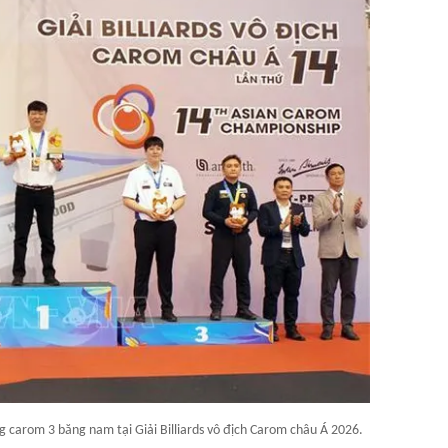
g carom 3 băng nam tại Giải Billiards vô địch Carom châu Á 2026.