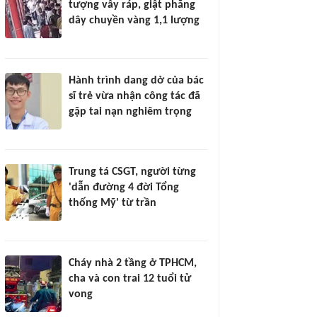
tượng vây ráp, giật phăng
dây chuyền vàng 1,1 lượng
Hành trình dang dở của bác
sĩ trẻ vừa nhận công tác đã
gặp tai nạn nghiêm trọng
Trung tá CSGT, người từng
'dẫn đường 4 đời Tổng
thống Mỹ' từ trần
Cháy nhà 2 tầng ở TPHCM,
cha và con trai 12 tuổi tử
vong