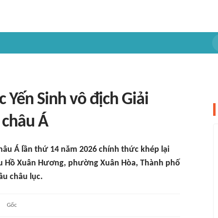
Yến Sinh vô địch Giải
g châu Á
 châu Á lần thứ 14 năm 2026 chính thức khép lại
i đấu Hồ Xuân Hương, phường Xuân Hòa, Thành phố
ầu châu lục.
Gốc