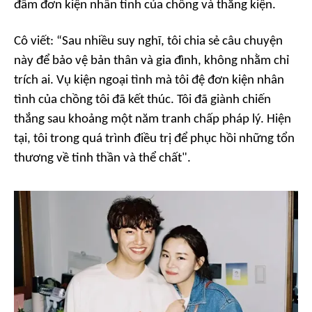
đâm đơn kiện nhân tình của chồng và thắng kiện.
Cô viết: “Sau nhiều suy nghĩ, tôi chia sẻ câu chuyện
này để bảo vệ bản thân và gia đình, không nhằm chỉ
trích ai. Vụ kiện ngoại tình mà tôi đệ đơn kiện nhân
tình của chồng tôi đã kết thúc. Tôi đã giành chiến
thắng sau khoảng một năm tranh chấp pháp lý. Hiện
tại, tôi trong quá trình điều trị để phục hồi những tổn
thương về tinh thần và thể chất".