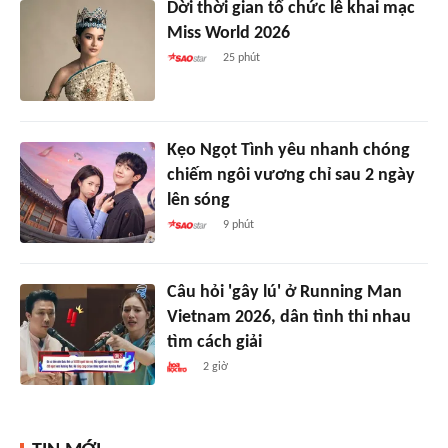
Dời thời gian tổ chức lễ khai mạc
Miss World 2026
25 phút
Kẹo Ngọt Tình yêu nhanh chóng
chiếm ngôi vương chỉ sau 2 ngày
lên sóng
9 phút
Câu hỏi 'gây lú' ở Running Man
Vietnam 2026, dân tình thi nhau
tìm cách giải
2 giờ