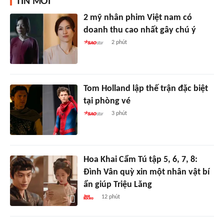
TIN MỚI
2 mỹ nhân phim Việt nam có
doanh thu cao nhất gây chú ý
2 phút
Tom Holland lập thế trận đặc biệt
tại phòng vé
3 phút
Hoa Khai Cẩm Tú tập 5, 6, 7, 8:
Đình Vân quỳ xin một nhân vật bí
ẩn giúp Triệu Lăng
12 phút