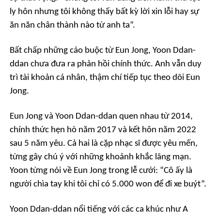
ly hôn nhưng tôi không thấy bất kỳ lời xin lỗi hay sự
ăn năn chân thành nào từ anh ta”.
Bất chấp những cáo buộc từ Eun Jong, Yoon Ddan-
ddan chưa đưa ra phản hồi chính thức. Anh vẫn duy
trì tài khoản cá nhân, thậm chí tiếp tục theo dõi Eun
Jong.
Eun Jong và Yoon Ddan-ddan quen nhau từ 2014,
chính thức hẹn hò năm 2017 và kết hôn năm 2022
sau 5 năm yêu. Cả hai là cặp nhạc sĩ được yêu mến,
từng gây chú ý với những khoảnh khắc lãng mạn.
Yoon từng nói về Eun Jong trong lễ cưới: “Cô ấy là
người chìa tay khi tôi chỉ có 5.000 won để đi xe buýt”.
Yoon Ddan-ddan nổi tiếng với các ca khúc như
A