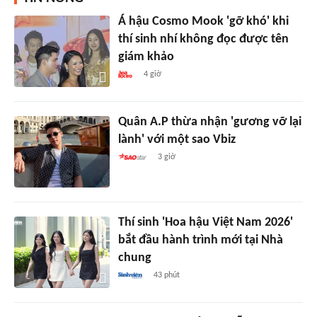
Á hậu Cosmo Mook 'gỡ khó' khi
thí sinh nhí không đọc được tên
giám khảo
4 giờ
Quân A.P thừa nhận 'gương vỡ lại
lành' với một sao Vbiz
3 giờ
Thí sinh 'Hoa hậu Việt Nam 2026'
bắt đầu hành trình mới tại Nhà
chung
43 phút