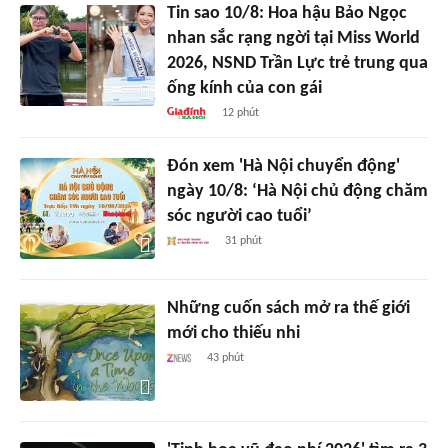
Tin sao 10/8: Hoa hậu Bảo Ngọc
nhan sắc rạng ngời tại Miss World
2026, NSND Trần Lực trẻ trung qua
ống kính của con gái
12 phút
Đón xem 'Hà Nội chuyển động'
ngày 10/8: ‘Hà Nội chủ động chăm
sóc người cao tuổi’
31 phút
Những cuốn sách mở ra thế giới
mới cho thiếu nhi
43 phút