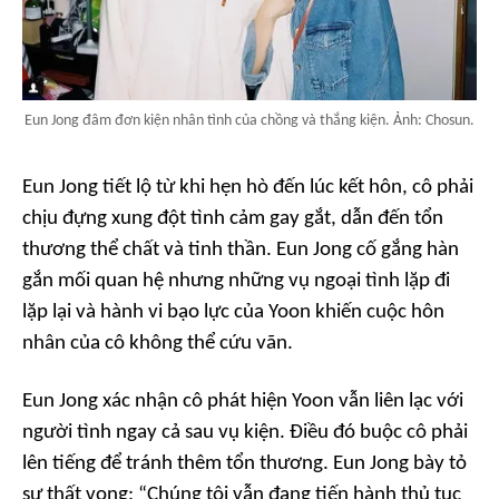
Eun Jong đâm đơn kiện nhân tình của chồng và thắng kiện. Ảnh: Chosun.
Eun Jong tiết lộ từ khi hẹn hò đến lúc kết hôn, cô phải
chịu đựng xung đột tình cảm gay gắt, dẫn đến tổn
thương thể chất và tinh thần. Eun Jong cố gắng hàn
gắn mối quan hệ nhưng những vụ ngoại tình lặp đi
lặp lại và hành vi bạo lực của Yoon khiến cuộc hôn
nhân của cô không thể cứu vãn.
Eun Jong xác nhận cô phát hiện Yoon vẫn liên lạc với
người tình ngay cả sau vụ kiện. Điều đó buộc cô phải
lên tiếng để tránh thêm tổn thương. Eun Jong bày tỏ
sự thất vọng: “Chúng tôi vẫn đang tiến hành thủ tục