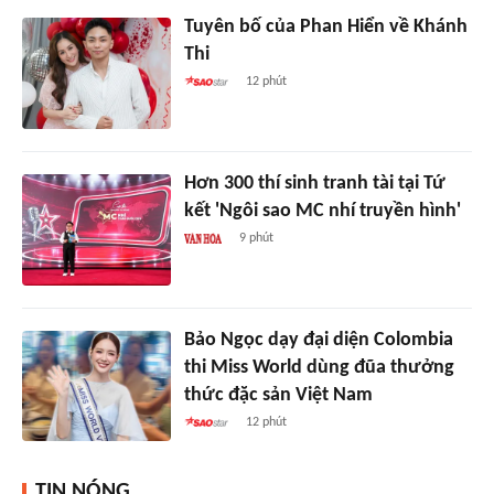
Tuyên bố của Phan Hiển về Khánh
Thi
12 phút
Hơn 300 thí sinh tranh tài tại Tứ
kết 'Ngôi sao MC nhí truyền hình'
9 phút
Bảo Ngọc dạy đại diện Colombia
thi Miss World dùng đũa thưởng
thức đặc sản Việt Nam
12 phút
TIN NÓNG