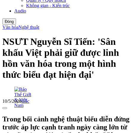
Quản lý - Quy hoạch
Không gian - Kiến trúc
Audio
Đóng
Văn hóa
Nghệ thuật
NSƯT Nguyễn Sĩ Tiến: 'Sân
khấu Việt phải giữ được linh
hồn văn hóa trong một hình
thức biểu đạt hiện đại'
10/5/2026
Gốc
Trong bối cảnh nghệ thuật biểu diễn đứng
trước áp lực cạnh tranh ngày càng lớn từ