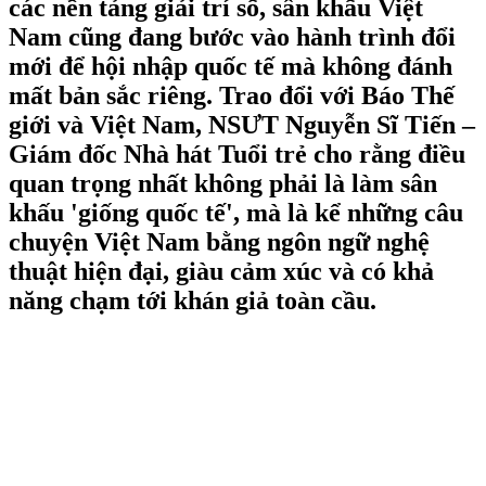
các nền tảng giải trí số, sân khấu Việt
Nam cũng đang bước vào hành trình đổi
mới để hội nhập quốc tế mà không đánh
mất bản sắc riêng. Trao đổi với Báo Thế
giới và Việt Nam, NSƯT Nguyễn Sĩ Tiến –
Giám đốc Nhà hát Tuổi trẻ cho rằng điều
quan trọng nhất không phải là làm sân
khấu 'giống quốc tế', mà là kể những câu
chuyện Việt Nam bằng ngôn ngữ nghệ
thuật hiện đại, giàu cảm xúc và có khả
năng chạm tới khán giả toàn cầu.