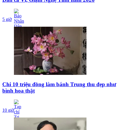
5 giờ
Chi 10 triệu đồng làm bánh Trung thu đẹp như
bình hoa thật
10 giờ