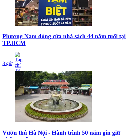
Phương Nam đóng cửa nhà sách 44 năm tuổi tại
TP.HCM
3 giờ
Vườn thú Hà Nội - Hành trình 50 năm gìn giữ