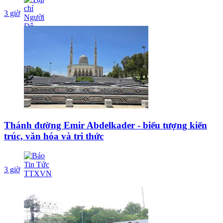
3 giờ
Thánh đường Emir Abdelkader - biểu tượng kiến
trúc, văn hóa và tri thức
3 giờ