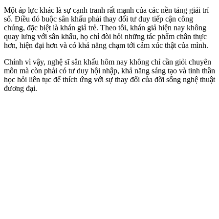
Một áp lực khác là sự cạnh tranh rất mạnh của các nền tảng giải trí
số. Điều đó buộc sân khấu phải thay đổi tư duy tiếp cận công
chúng, đặc biệt là khán giả trẻ. Theo tôi, khán giả hiện nay không
quay lưng với sân khấu, họ chỉ đòi hỏi những tác phẩm chân thực
hơn, hiện đại hơn và có khả năng chạm tới cảm xúc thật của mình.
Chính vì vậy, nghệ sĩ sân khấu hôm nay không chỉ cần giỏi chuyên
môn mà còn phải có tư duy hội nhập, khả năng sáng tạo và tinh thần
học hỏi liên tục để thích ứng với sự thay đổi của đời sống nghệ thuật
đương đại.