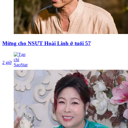
Mừng cho NSƯT Hoài Linh ở tuổi 57
2 giờ