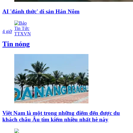
AI 'đánh thức' di sản Hán Nôm
4 giờ
Tin nóng
Việt Nam là một trong những điểm đến được du
khách châu Âu tìm kiếm nhiều nhất hè này