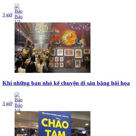
3 giờ
Khi những bạn nhỏ kể chuyện di sản bằng hội họa
3 giờ