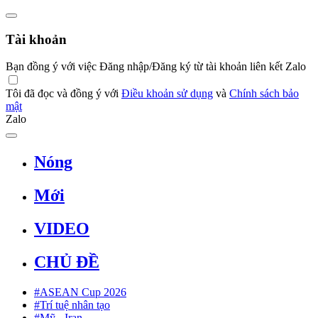
Tài khoản
Bạn đồng ý với việc Đăng nhập/Đăng ký từ tài khoản liên kết Zalo
Tôi đã đọc và đồng ý với
Điều khoản sử dụng
và
Chính sách bảo
mật
Zalo
Nóng
Mới
VIDEO
CHỦ ĐỀ
#ASEAN Cup 2026
#Trí tuệ nhân tạo
#Mỹ - Iran